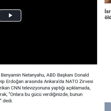
İsr
öl
ı Benyamin Netanyahu, ABD Başkanı Donald
ip Erdoğan arasında Ankara'da NATO Zirvesi
ikan CNN televizyonuna yaptığı açıklamada,
olarak, "Onlara bu gücü verdiğinizde, bunun
" dedi.