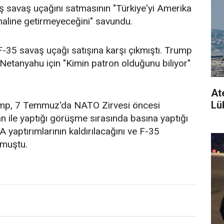
ş savaş uçağını satmasının "Türkiye'yi Amerika
t haline getirmeyeceğini" savundu.
-35 savaş uçağı satışına karşı çıkmıştı. Trump
 Netanyahu için "Kimin patron olduğunu biliyor"
At
Lüb
mp, 7 Temmuz'da NATO Zirvesi öncesi
ile yaptığı görüşme sırasında basına yaptığı
yaptırımlarının kaldırılacağını ve F-35
rmuştu.