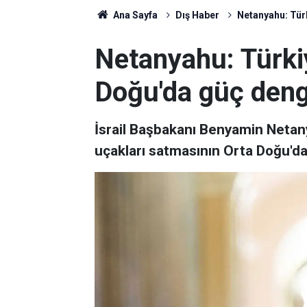
Ana Sayfa
Dış Haber
Netanyahu: Türk
Netanyahu: Türkiy
Doğu'da güç deng
İsrail Başbakanı Benyamin Netan
uçakları satmasının Orta Doğu'da