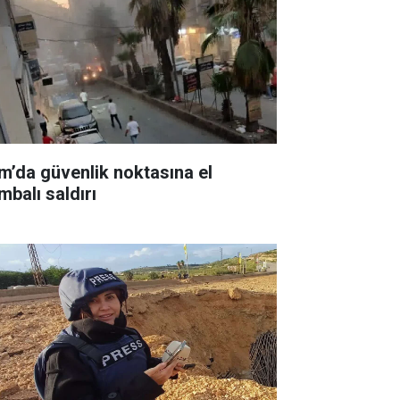
m’da güvenlik noktasına el
mbalı saldırı