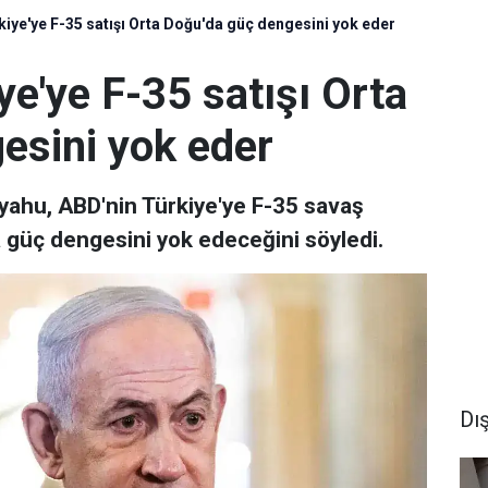
iye'ye F-35 satışı Orta Doğu'da güç dengesini yok eder
e'ye F-35 satışı Orta
esini yok eder
yahu, ABD'nin Türkiye'ye F-35 savaş
 güç dengesini yok edeceğini söyledi.
Dı