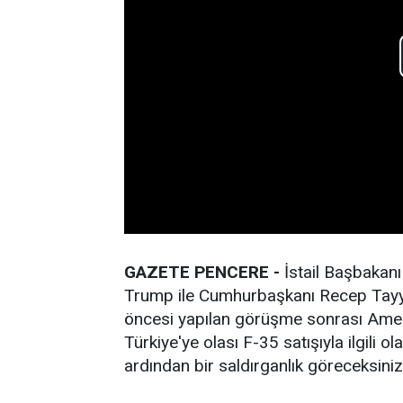
GAZETE PENCERE -
İstail Başbakan
Trump ile Cumhurbaşkanı Recep Tayy
öncesi yapılan görüşme sonrası Amer
Türkiye'ye olası F-35 satışıyla ilgili 
ardından bir saldırganlık göreceksiniz