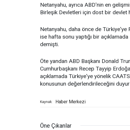
Netanyahu, ayrıca ABD'nin en gelişmi
Birleşik Devletleri için dost bir devle
Netanyahu, daha önce de Türkiye'ye F
ise hafta sonu yaptığı bir açıklamada
demişti.
Öte yandan ABD Başkanı Donald Tru
Cumhurbaşkanı Recep Tayyip Erdoğan 
açıklamada Türkiye'ye yönelik CAATSA 
konusunun değerlendirileceğini duyu
Haber Merkezi
Kaynak:
Öne Çıkanlar