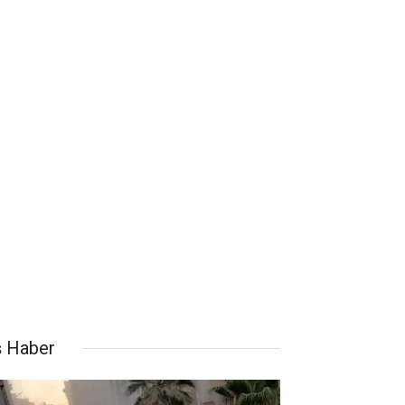
ş Haber