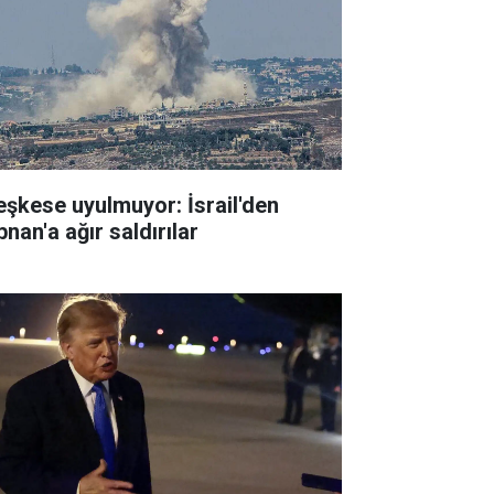
eşkese uyulmuyor: İsrail'den
nan'a ağır saldırılar