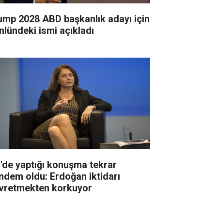
ump 2028 ABD başkanlık adayı için
nlündeki ismi açıkladı
'de yaptığı konuşma tekrar
ndem oldu: Erdoğan iktidarı
vretmekten korkuyor