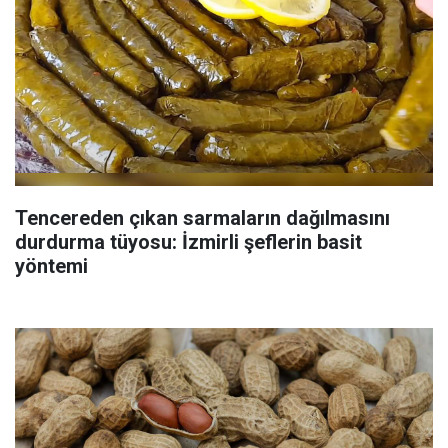
Tencereden çıkan sarmaların dağılmasını
durdurma tüyosu: İzmirli şeflerin basit
yöntemi