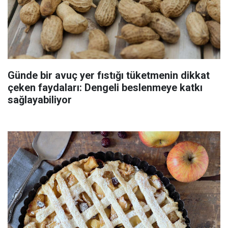
Günde bir avuç yer fıstığı tüketmenin dikkat
çeken faydaları: Dengeli beslenmeye katkı
sağlayabiliyor