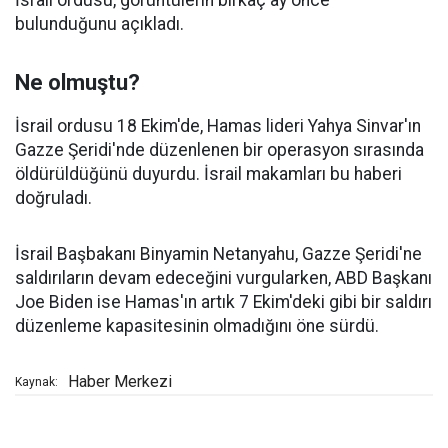
İsrail ordusu, görüntülerin birkaç ay önce
bulunduğunu açıkladı.
Ne olmuştu?
İsrail ordusu 18 Ekim'de, Hamas lideri Yahya Sinvar'ın
Gazze Şeridi'nde düzenlenen bir operasyon sırasında
öldürüldüğünü duyurdu. İsrail makamları bu haberi
doğruladı.
İsrail Başbakanı Binyamin Netanyahu, Gazze Şeridi'ne
saldırıların devam edeceğini vurgularken, ABD Başkanı
Joe Biden ise Hamas'ın artık 7 Ekim'deki gibi bir saldırı
düzenleme kapasitesinin olmadığını öne sürdü.
Haber Merkezi
Kaynak: