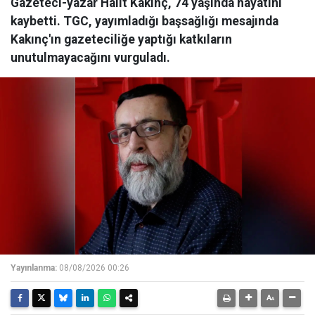
Gazeteci-yazar Halit Kakınç, 74 yaşında hayatını
kaybetti. TGC, yayımladığı başsağlığı mesajında
Kakınç'ın gazeteciliğe yaptığı katkıların
unutulmayacağını vurguladı.
Yayınlanma:
08/08/2026 00:26