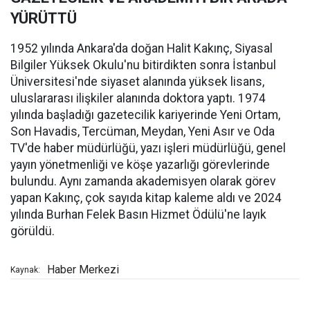
YÜRÜTTÜ
1952 yılında Ankara'da doğan Halit Kakınç, Siyasal
Bilgiler Yüksek Okulu'nu bitirdikten sonra İstanbul
Üniversitesi'nde siyaset alanında yüksek lisans,
uluslararası ilişkiler alanında doktora yaptı. 1974
yılında başladığı gazetecilik kariyerinde Yeni Ortam,
Son Havadis, Tercüman, Meydan, Yeni Asır ve Oda
TV'de haber müdürlüğü, yazı işleri müdürlüğü, genel
yayın yönetmenliği ve köşe yazarlığı görevlerinde
bulundu. Aynı zamanda akademisyen olarak görev
yapan Kakınç, çok sayıda kitap kaleme aldı ve 2024
yılında Burhan Felek Basın Hizmet Ödülü'ne layık
görüldü.
Haber Merkezi
Kaynak: