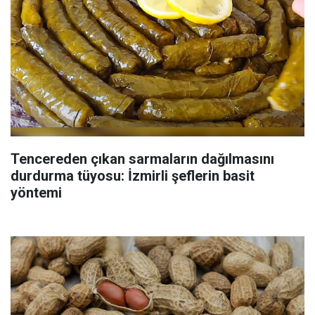
Tencereden çıkan sarmaların dağılmasını
durdurma tüyosu: İzmirli şeflerin basit
yöntemi