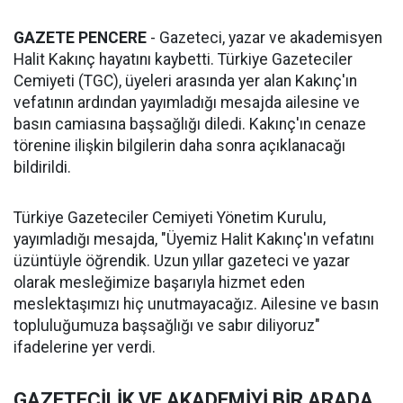
GAZETE PENCERE
- Gazeteci, yazar ve akademisyen
Halit Kakınç hayatını kaybetti. Türkiye Gazeteciler
Cemiyeti (TGC), üyeleri arasında yer alan Kakınç'ın
vefatının ardından yayımladığı mesajda ailesine ve
basın camiasına başsağlığı diledi. Kakınç'ın cenaze
törenine ilişkin bilgilerin daha sonra açıklanacağı
bildirildi.
Türkiye Gazeteciler Cemiyeti Yönetim Kurulu,
yayımladığı mesajda, "Üyemiz Halit Kakınç'ın vefatını
üzüntüyle öğrendik. Uzun yıllar gazeteci ve yazar
olarak mesleğimize başarıyla hizmet eden
meslektaşımızı hiç unutmayacağız. Ailesine ve basın
topluluğumuza başsağlığı ve sabır diliyoruz"
ifadelerine yer verdi.
GAZETECİLİK VE AKADEMİYİ BİR ARADA