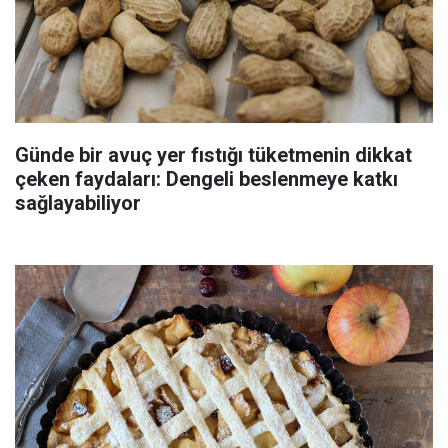
Günde bir avuç yer fıstığı tüketmenin dikkat
çeken faydaları: Dengeli beslenmeye katkı
sağlayabiliyor