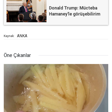
Donald Trump: Mücteba
Hamaney'le görüşebilirim
ANKA
Kaynak:
Öne Çıkanlar