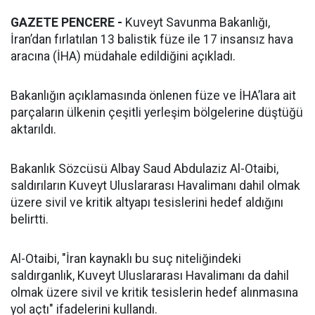
GAZETE PENCERE -
Kuveyt Savunma Bakanlığı,
İran’dan fırlatılan 13 balistik füze ile 17 insansız hava
aracına (İHA) müdahale edildiğini açıkladı.
Bakanlığın açıklamasında önlenen füze ve İHA’lara ait
parçaların ülkenin çeşitli yerleşim bölgelerine düştüğü
aktarıldı.
Bakanlık Sözcüsü Albay Saud Abdulaziz Al-Otaibi,
saldırıların Kuveyt Uluslararası Havalimanı dahil olmak
üzere sivil ve kritik altyapı tesislerini hedef aldığını
belirtti.
Al-Otaibi, "İran kaynaklı bu suç niteliğindeki
saldırganlık, Kuveyt Uluslararası Havalimanı da dahil
olmak üzere sivil ve kritik tesislerin hedef alınmasına
yol açtı" ifadelerini kullandı.