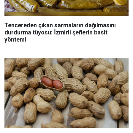
Tencereden çıkan sarmaların dağılmasını
durdurma tüyosu: İzmirli şeflerin basit
yöntemi