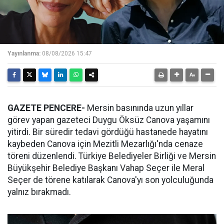
Yayınlanma:
08/08/2026 15:47
GAZETE PENCERE-
Mersin basınında uzun yıllar
görev yapan gazeteci Duygu Öksüz Canova yaşamını
yitirdi. Bir süredir tedavi gördüğü hastanede hayatını
kaybeden Canova için Mezitli Mezarlığı'nda cenaze
töreni düzenlendi. Türkiye Belediyeler Birliği ve Mersin
Büyükşehir Belediye Başkanı Vahap Seçer ile Meral
Seçer de törene katılarak Canova'yı son yolculuğunda
yalnız bırakmadı.