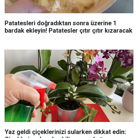
Patatesleri doğradıktan sonra üzerine 1
bardak ekleyin! Patatesler çıtır çıtır kızaracak
Yaz geldi çiçeklerinizi sularken dikkat edin: