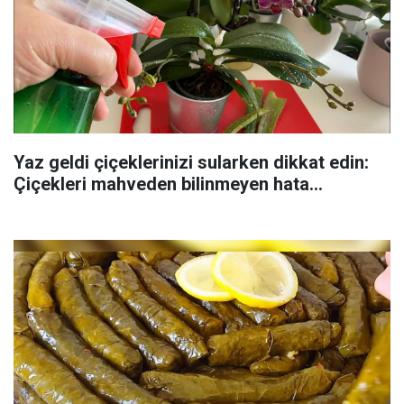
Yaz geldi çiçeklerinizi sularken dikkat edin:
Çiçekleri mahveden bilinmeyen hata...