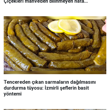
Çiçekleri mahveden bilinmeyen hata...
Tencereden çıkan sarmaların dağılmasını
durdurma tüyosu: İzmirli şeflerin basit
yöntemi