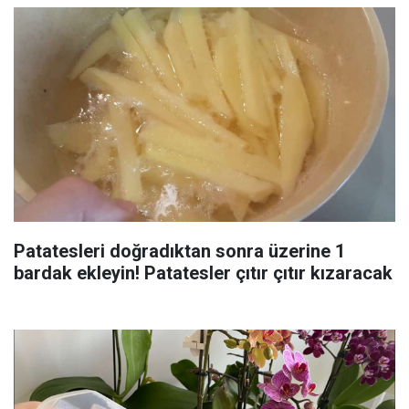
Patatesleri doğradıktan sonra üzerine 1
bardak ekleyin! Patatesler çıtır çıtır kızaracak