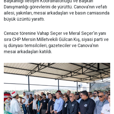
Başkanlığı İletişim Koordinatörlüğü ve Başkan
Danışmanlığı görevlerini de yürüttü. Canova'nın vefatı
ailesi, yakınları, mesai arkadaşları ve basın camiasında
büyük üzüntü yarattı.
Cenaze törenine Vahap Seçer ve Meral Seçer'in yanı
sıra CHP Mersin Milletvekili Gülcan Kış, siyasi parti ve
iş dünyası temsilcileri, gazeteciler ve Canova'nın
mesai arkadaşları katıldı.