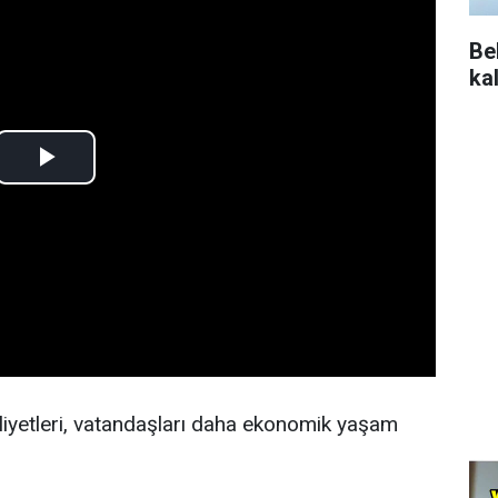
Be
ka
iyetleri, vatandaşları daha ekonomik yaşam