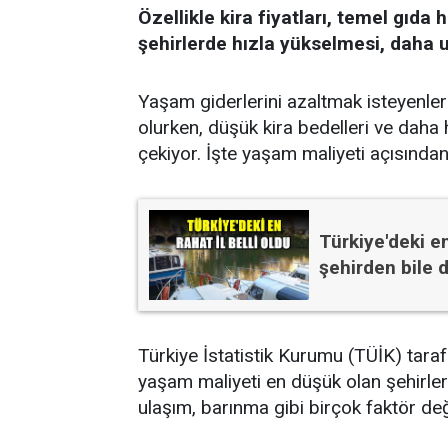
Özellikle kira fiyatları, temel gıda
şehirlerde hızla yükselmesi, daha u
Yaşam giderlerini azaltmak isteyenler
olurken, düşük kira bedelleri ve daha 
çekiyor. İşte yaşam maliyeti açısından 
Türkiye'deki en
şehirden bile d
Türkiye İstatistik Kurumu (TÜİK) tara
yaşam maliyeti en düşük olan şehirler
ulaşım, barınma gibi birçok faktör değe