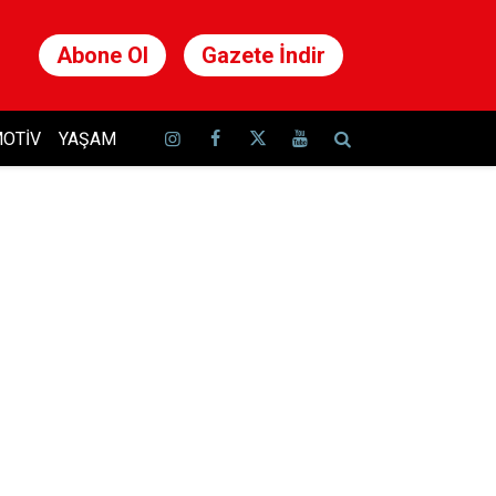
Abone Ol
Gazete İndir
OTIV
YAŞAM