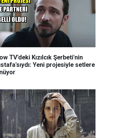
ow TV'deki Kızılcık Şerbeti'nin
stafa'sıydı: Yeni projesiyle setlere
nüyor