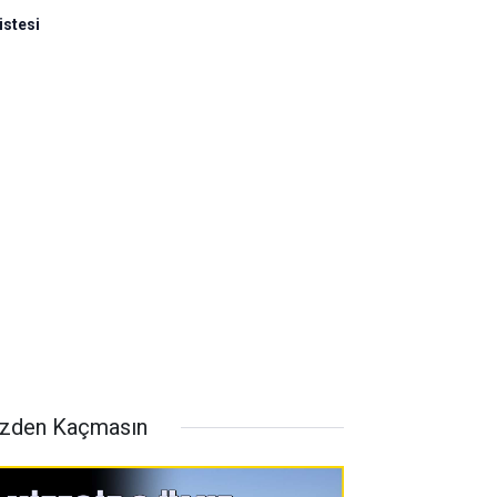
istesi
zden Kaçmasın