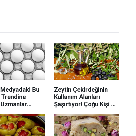
 Medyadaki Bu
Zeytin Çekirdeğinin
 Trendine
Kullanım Alanları
! Uzmanlar
Şaşırtıyor! Çoğu Kişi Bu
 Riski Konusunda
Gerçeği Bilmiyor