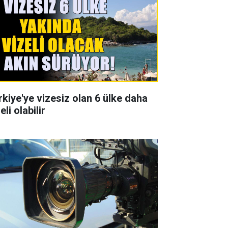
rkiye'ye vizesiz olan 6 ülke daha
eli olabilir