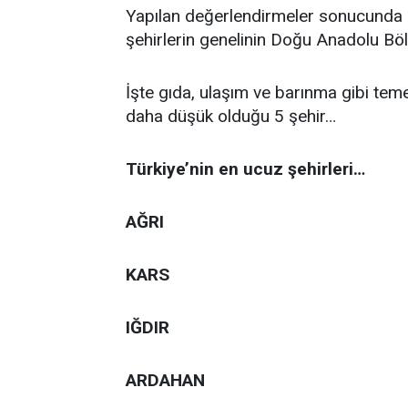
Yapılan değerlendirmeler sonucunda 
şehirlerin genelinin Doğu Anadolu Böl
İşte gıda, ulaşım ve barınma gibi temel
daha düşük olduğu 5 şehir…
Türkiye’nin en ucuz şehirleri…
AĞRI
KARS
IĞDIR
ARDAHAN