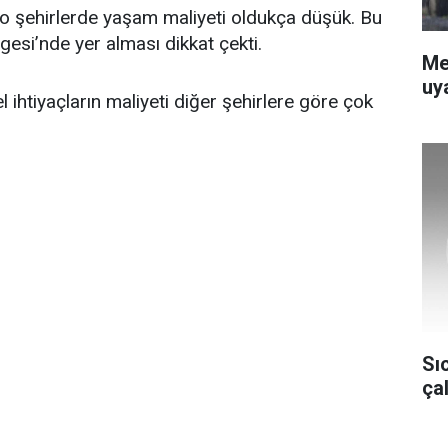
o şehirlerde yaşam maliyeti oldukça düşük. Bu
gesi’nde yer alması dikkat çekti.
Me
uya
 ihtiyaçların maliyeti diğer şehirlere göre çok
Sı
ça