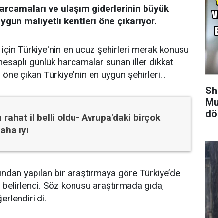
 harcamaları ve ulaşım giderlerinin büyük
ygun maliyetli kentleri öne çıkarıyor.
 için Türkiye'nin en ucuz şehirleri merak konusu
hesaplı günlük harcamalar sunan iller dikkat
öne çıkan Türkiye'nin en uygun şehirleri...
Sh
Mu
dö
 rahat il belli oldu- Avrupa'daki birçok
aha iyi
fından yapılan bir araştırmaya göre Türkiye’de
 belirlendi. Söz konusu araştırmada gıda,
rlendirildi.