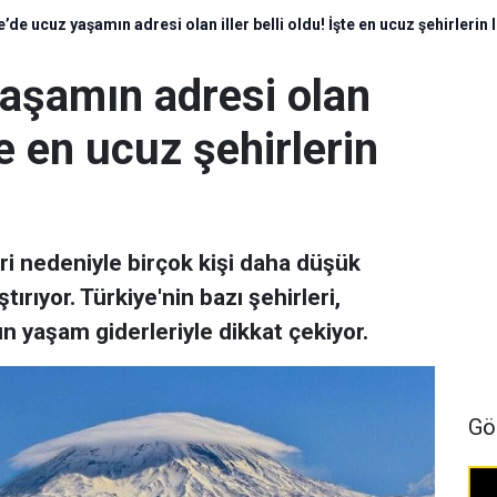
’de ucuz yaşamın adresi olan iller belli oldu! İşte en ucuz şehirlerin l
yaşamın adresi olan
şte en ucuz şehirlerin
eri nedeniyle birçok kişi daha düşük
ırıyor. Türkiye'nin bazı şehirleri,
n yaşam giderleriyle dikkat çekiyor.
Gö