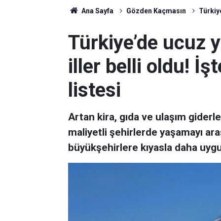
Ana Sayfa
Gözden Kaçmasın
Türkiye
Türkiye’de ucuz 
iller belli oldu! İ
listesi
Artan kira, gıda ve ulaşım giderl
maliyetli şehirlerde yaşamayı araşt
büyükşehirlere kıyasla daha uygu