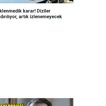
klenmedik karar! Diziler
ldırılıyor, artık izlenemeyecek