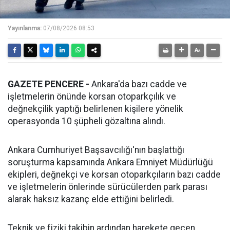
Yayınlanma:
07/08/2026 08:53
GAZETE PENCERE -
Ankara'da bazı cadde ve
işletmelerin önünde korsan otoparkçılık ve
değnekçilik yaptığı belirlenen kişilere yönelik
operasyonda 10 şüpheli gözaltına alındı.
Ankara Cumhuriyet Başsavcılığı'nın başlattığı
soruşturma kapsamında Ankara Emniyet Müdürlüğü
ekipleri, değnekçi ve korsan otoparkçıların bazı cadde
ve işletmelerin önlerinde sürücülerden park parası
alarak haksız kazanç elde ettiğini belirledi.
Teknik ve fiziki takibin ardından harekete geçen