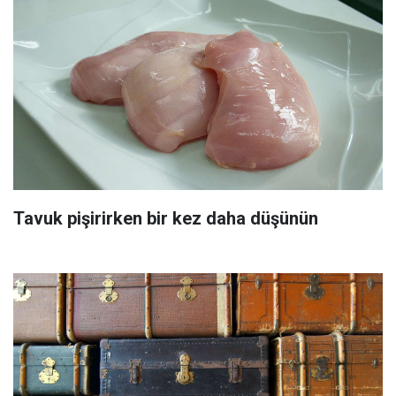
Tavuk pişirirken bir kez daha düşünün