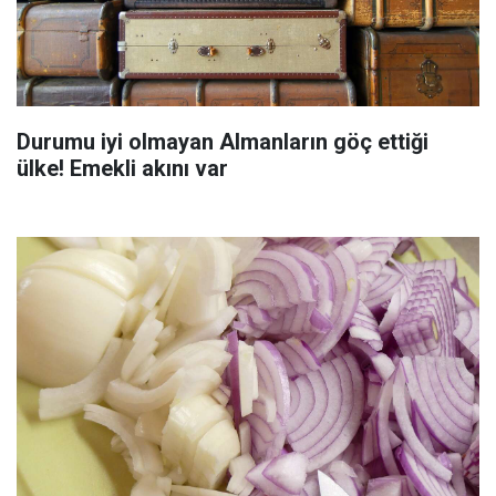
Durumu iyi olmayan Almanların göç ettiği
ülke! Emekli akını var