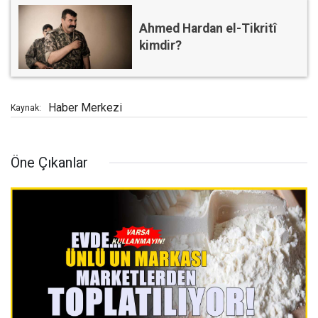
Ahmed Hardan el-Tikritî
kimdir?
Haber Merkezi
Kaynak:
Öne Çıkanlar