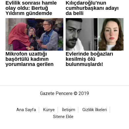
Gazete Pencere © 2019
Ana Sayfa
Künye
İletişim
Gizlilik İlkeleri
Sitene Ekle