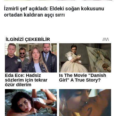
İzmirli şef açıkladı: Eldeki soğan kokusunu
ortadan kaldıran aşçı sırrı