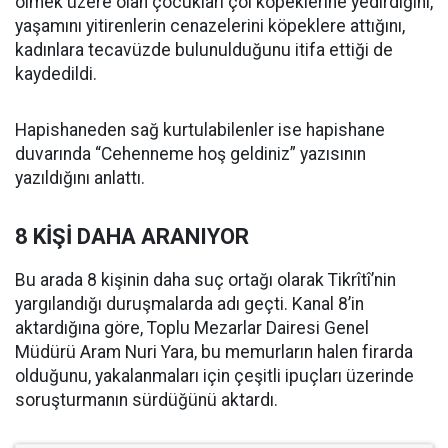
ölmek üzere olan çocukları çöl köpeklerine yedirdiğini,
yaşamını yitirenlerin cenazelerini köpeklere attığını,
kadınlara tecavüzde bulunulduğunu itifa ettiği de
kaydedildi.
Hapishaneden sağ kurtulabilenler ise hapishane
duvarında “Cehenneme hoş geldiniz” yazısının
yazıldığını anlattı.
8 KİŞİ DAHA ARANIYOR
Bu arada 8 kişinin daha suç ortağı olarak Tikrîtî’nin
yargılandığı duruşmalarda adı geçti. Kanal 8’in
aktardığına göre, Toplu Mezarlar Dairesi Genel
Müdürü Aram Nuri Yara, bu memurların halen firarda
olduğunu, yakalanmaları için çeşitli ipuçları üzerinde
soruşturmanın sürdüğünü aktardı.