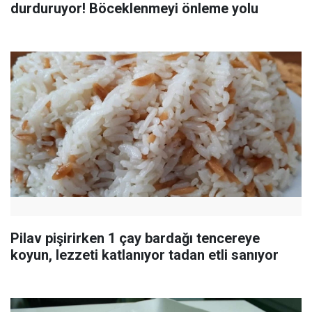
durduruyor! Böceklenmeyi önleme yolu
Pilav pişirirken 1 çay bardağı tencereye
koyun, lezzeti katlanıyor tadan etli sanıyor