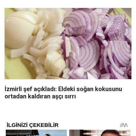
İzmirli şef açıkladı: Eldeki soğan kokusunu
ortadan kaldıran aşçı sırrı