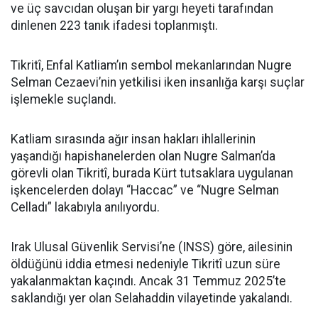
ve üç savcıdan oluşan bir yargı heyeti tarafından
dinlenen 223 tanık ifadesi toplanmıştı.
Tikritî, Enfal Katliam’ın sembol mekanlarından Nugre
Selman Cezaevi’nin yetkilisi iken insanlığa karşı suçlar
işlemekle suçlandı.
Katliam sırasında ağır insan hakları ihlallerinin
yaşandığı hapishanelerden olan Nugre Salman’da
görevli olan Tikritî, burada Kürt tutsaklara uygulanan
işkencelerden dolayı “Haccac” ve “Nugre Selman
Celladı” lakabıyla anılıyordu.
Irak Ulusal Güvenlik Servisi’ne (INSS) göre, ailesinin
öldüğünü iddia etmesi nedeniyle Tikritî uzun süre
yakalanmaktan kaçındı. Ancak 31 Temmuz 2025’te
saklandığı yer olan Selahaddin vilayetinde yakalandı.