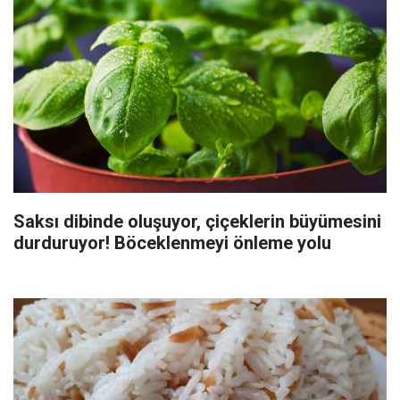
Saksı dibinde oluşuyor, çiçeklerin büyümesini
durduruyor! Böceklenmeyi önleme yolu