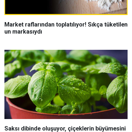
Market raflarından toplatılıyor! Sıkça tüketilen
un markasıydı
Saksı dibinde oluşuyor, çiçeklerin büyümesini