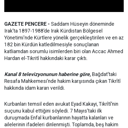
GAZETE PENCERE -
Saddam Hüseyin döneminde
Irak’ta 1897-1988’de Irak Kürdistan Bölgesel
Yönetimi'nde Kürtlere yönelik gerçekleştirilen ve en az
182 bin Kürdün katledilmesiyle sonuçlanan
katliamdan sorumlu isimlerden biri olan Accac Ahmed
Hardan el-Tikritî hakkındaki karar çıktı.
Kanal 8 televizyonunun haberine göre,
Bağdat’taki
Resafa Mahkemesi’nde hakim karşısında çıkan Tikrîtî
hakkında idam kararı verildi.
Kurbanları temsil eden avukat Eyad Kakayi, Tikrîtî’nin
suçunu kabul ettiğini söyledi. 7 Mayıs’taki ilk
duruşmada Enfal kurbanlarının hayatta kalanları ve
ailelerinin ifadeleri dinlenmişti. Toplamda, beş hakim