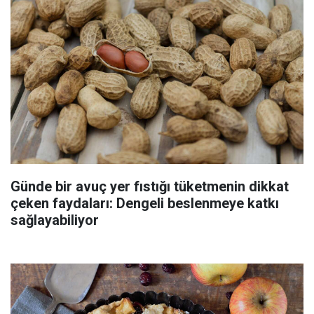
Günde bir avuç yer fıstığı tüketmenin dikkat
çeken faydaları: Dengeli beslenmeye katkı
sağlayabiliyor