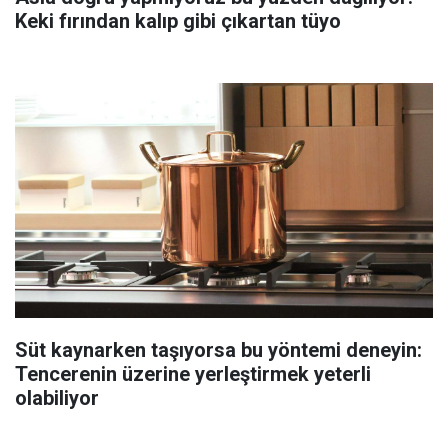
Keki fırından kalıp gibi çıkartan tüyo
Süt kaynarken taşıyorsa bu yöntemi deneyin:
Tencerenin üzerine yerleştirmek yeterli
olabiliyor