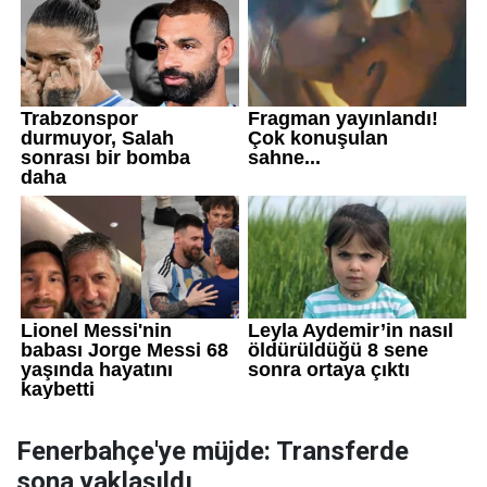
Fenerbahçe'ye müjde: Transferde
sona yaklaşıldı