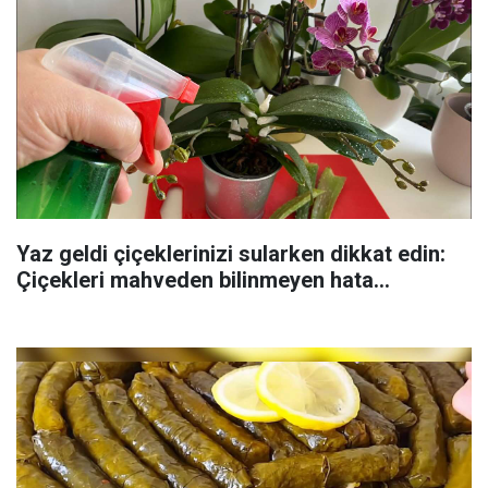
Yaz geldi çiçeklerinizi sularken dikkat edin:
Çiçekleri mahveden bilinmeyen hata...