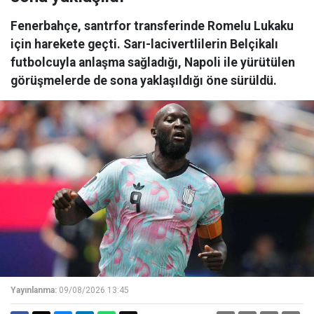
Fenerbahçe, santrfor transferinde Romelu Lukaku
için harekete geçti. Sarı-lacivertlilerin Belçikalı
futbolcuyla anlaşma sağladığı, Napoli ile yürütülen
görüşmelerde de sona yaklaşıldığı öne sürüldü.
Yayınlanma:
09/08/2026 13:45