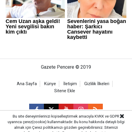
Gazete Pencere © 2019
Ana Sayfa
Künye
İletişim
Gizlilik İlkeleri
Sitene Ekle
Bu site deneyimlerinizi kişiselleştirmek amacıyla KVKK ve GDPR
uyarınca çerez(cookie) kullanmaktadır. Bu konu hakkında detaylı bilgi
almak için
Çerez politikamızı
gözden geçirebilirsiniz. Sitemizi
CM Bilişim