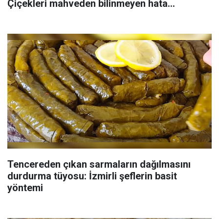
Çiçekleri mahveden bilinmeyen hata...
Tencereden çıkan sarmaların dağılmasını
durdurma tüyosu: İzmirli şeflerin basit
yöntemi