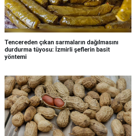
Tencereden çıkan sarmaların dağılmasını
durdurma tüyosu: İzmirli şeflerin basit
yöntemi