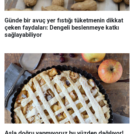
Günde bir avuç yer fıstığı tüketmenin dikkat
çeken faydaları: Dengeli beslenmeye katkı
sağlayabiliyor
Asla doğru yapmıyoruz bu yüzden dağılıyor!