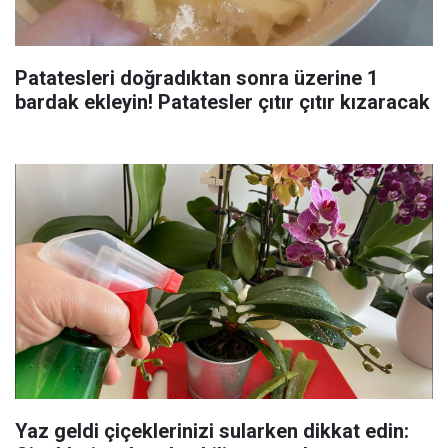
Patatesleri doğradıktan sonra üzerine 1
bardak ekleyin! Patatesler çıtır çıtır kızaracak
Yaz geldi çiçeklerinizi sularken dikkat edin: