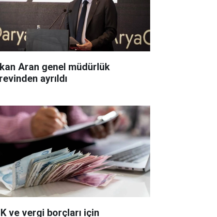
kan Aran genel müdürlük
revinden ayrıldı
K ve vergi borçları için