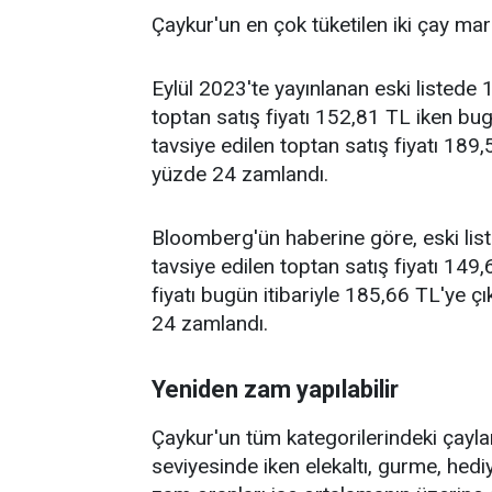
Çaykur'un en çok tüketilen iki çay mark
Eylül 2023'te yayınlanan eski listede 1
toptan satış fiyatı 152,81 TL iken bug
tavsiye edilen toptan satış fiyatı 189,
yüzde 24 zamlandı.
Bloomberg'ün haberine göre, eski liste
tavsiye edilen toptan satış fiyatı 149,
fiyatı bugün itibariyle 185,66 TL'ye çı
24 zamlandı.
Yeniden zam yapılabilir
Çaykur'un tüm kategorilerindeki çayl
seviyesinde iken elekaltı, gurme, hediye