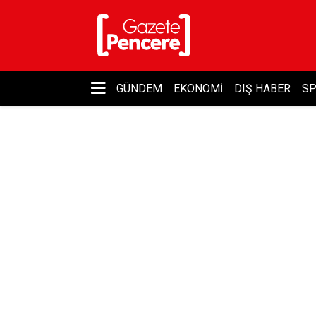
GÜNDEM
EKONOMI
DIŞ HABER
S