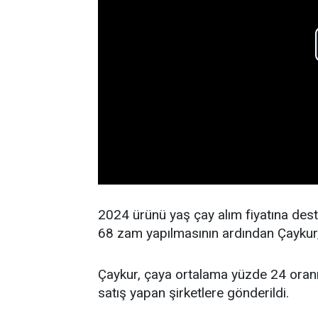
2024 ürünü yaş çay alım fiyatına des
68 zam yapılmasının ardından Çaykur, 
Çaykur, çaya ortalama yüzde 24 oranın
satış yapan şirketlere gönderildi.