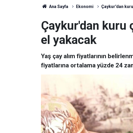
Ana Sayfa
Ekonomi
Çaykur'dan kuru
Çaykur'dan kuru 
el yakacak
Yaş çay alım fiyatlarının belirle
fiyatlarına ortalama yüzde 24 za