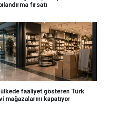
pılandırma fırsatı
 ülkede faaliyet gösteren Türk
vi mağazalarını kapatıyor