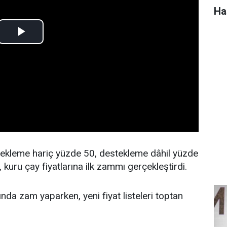
Ha
tekleme hariç yüzde 50, destekleme dâhil yüzde
kuru çay fiyatlarına ilk zammı gerçekleştirdi.
da zam yaparken, yeni fiyat listeleri toptan