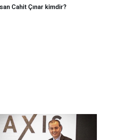
san Cahit Çınar kimdir?