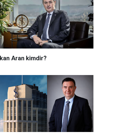
kan Aran kimdir?