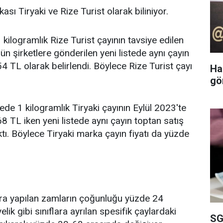
ası Tiryaki ve Rize Turist olarak biliniyor.
 kilogramlık Rize Turist çayının tavsiye edilen
ün şirketlere gönderilen yeni listede aynı çayın
54 TL olarak belirlendi. Böylece Rize Turist çayı
Ha
gö
de 1 kilogramlık Tiryaki çayının Eylül 2023'te
68 TL iken yeni listede aynı çayın toptan satış
ktı. Böylece Tiryaki marka çayın fiyatı da yüzde
ara yapılan zamların çoğunluğu yüzde 24
lik gibi sınıflara ayrılan spesifik çaylardaki
SG