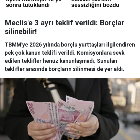
Meclis'e 3 ayrı teklif verildi: Borçlar
silinebilir!
TBMM'ye 2026 yılında borçlu yurttaşları ilgilendiren
pek çok kanun teklifi verildi. Komisyonlara sevk
edilen teklifler henüz kanunlaşmadı. Sunulan
teklifler arasında borçların silinmesi de yer aldı.