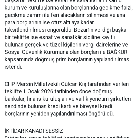
başka bir teklifte ise esnaf ve sanatkarların kamu
kurum ve kuruluşlarına olan borçlarında gecikme faizi,
gecikme zammı ile feri alacakların silinmesi ve ana
para borçlarının ise otuz altı aya kadar
taksitlendirilmesi öngörüldü. Bozan’ın verdiği başka
bir teklifte ise esnaf ve sanatkâr siciline kayıtlı
bulunan gerçek ve tüzel kişilerin vergi dairelerine ve
Sosyal Güvenlik Kurumuna olan borçları ile BAĞKUR
kapsamında doğmuş prim borçlarının yapılandırılması
istendi.
CHP Mersin Milletvekili Gülcan Kış tarafından verilen
teklifte 1 Ocak 2026 tarihinden önce doğmuş
bankalar, finans kuruluşları ve varlık yönetim şirketleri
nezdinde bulunan kredi kartı ve bireysel kredi
borçlarının yeniden yapılandırılması öngörüldü.
İKTİDAR KANADI SESSİZ