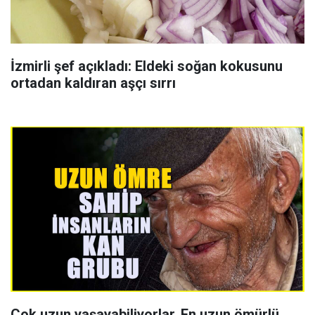
İzmirli şef açıkladı: Eldeki soğan kokusunu
ortadan kaldıran aşçı sırrı
Çok uzun yaşayabiliyorlar, En uzun ömürlü