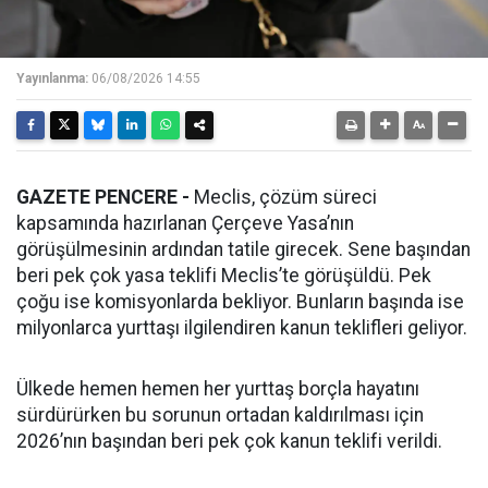
Yayınlanma:
06/08/2026 14:55
GAZETE PENCERE -
Meclis, çözüm süreci
kapsamında hazırlanan Çerçeve Yasa’nın
görüşülmesinin ardından tatile girecek. Sene başından
beri pek çok yasa teklifi Meclis’te görüşüldü. Pek
çoğu ise komisyonlarda bekliyor. Bunların başında ise
milyonlarca yurttaşı ilgilendiren kanun teklifleri geliyor.
Ülkede hemen hemen her yurttaş borçla hayatını
sürdürürken bu sorunun ortadan kaldırılması için
2026’nın başından beri pek çok kanun teklifi verildi.