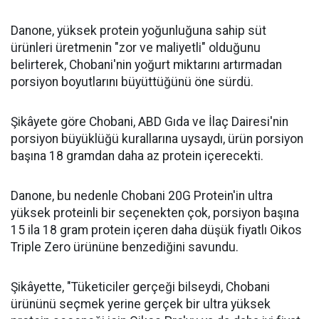
Danone, yüksek protein yoğunluğuna sahip süt
ürünleri üretmenin "zor ve maliyetli" olduğunu
belirterek, Chobani'nin yoğurt miktarını artırmadan
porsiyon boyutlarını büyüttüğünü öne sürdü.
Şikâyete göre Chobani, ABD Gıda ve İlaç Dairesi'nin
porsiyon büyüklüğü kurallarına uysaydı, ürün porsiyon
başına 18 gramdan daha az protein içerecekti.
Danone, bu nedenle Chobani 20G Protein'in ultra
yüksek proteinli bir seçenekten çok, porsiyon başına
15 ila 18 gram protein içeren daha düşük fiyatlı Oikos
Triple Zero ürününe benzediğini savundu.
Şikâyette, "Tüketiciler gerçeği bilseydi, Chobani
ürününü seçmek yerine gerçek bir ultra yüksek