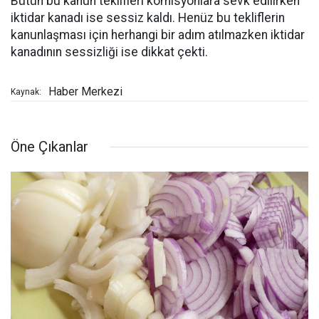
Bütün bu kanun teklifleri komisyonlara sevk edilirken
iktidar kanadı ise sessiz kaldı. Henüz bu tekliflerin
kanunlaşması için herhangi bir adım atılmazken iktidar
kanadının sessizliği ise dikkat çekti.
Haber Merkezi
Kaynak:
Öne Çıkanlar