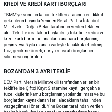
KREDİ VE KREDİ KARTI BORÇLARI
TBMM’ye sunulan kanun teklifleri arasında en dikkat
çekenlerin başında Yeniden Refah Partisi İstanbul
Milletvekili Doğan Bekin tarafından verilen teklif yer
aldı. Teklifte icra takibi başlatılmış tüketici kredisi ve
kredi kartı borcu bulunanların anapara borçlarının,
peşin veya 5 yıla uzanan vadeyle tahakkuk ettirilmiş
faiz, gecikme ücreti, dosya masrafı borçlarının
silinmesi öngörüldü.
BOZAN’DAN 3 AYRI TEKLİF
DEM Parti Mersin Milletvekili tarafından verilen bir
teklifte ise Çiftçi Kayıt Sistemine kayıtlı gerçek ve
tüzel kişilerin kamu borçlarının yapılandırılması ve bu
borçlardan kaynaklanan fer'i alacakların tahsilinden
vazgeçilmesi önerildi. Yine Bozan tarafından verilen