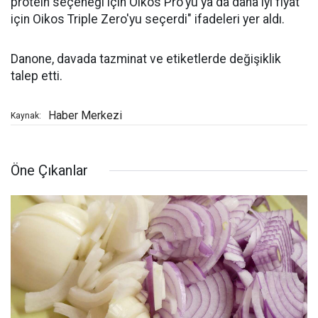
protein seçeneği için Oikos Pro'yu ya da daha iyi fiyat
için Oikos Triple Zero'yu seçerdi" ifadeleri yer aldı.
Danone, davada tazminat ve etiketlerde değişiklik
talep etti.
Haber Merkezi
Kaynak:
Öne Çıkanlar