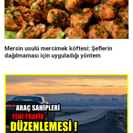
Mersin usulü mercimek köftesi: Şeflerin
dağılmaması için uyguladığı yöntem