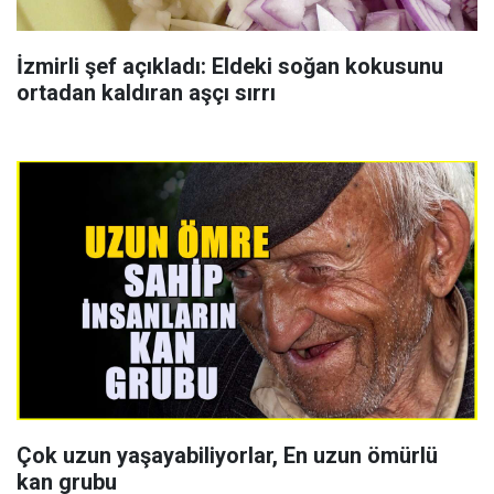
İzmirli şef açıkladı: Eldeki soğan kokusunu
ortadan kaldıran aşçı sırrı
Çok uzun yaşayabiliyorlar, En uzun ömürlü
kan grubu