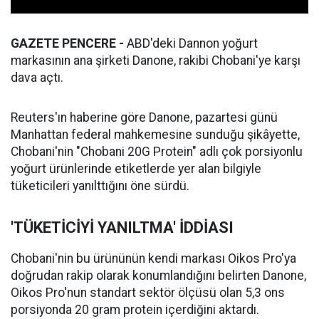
GAZETE PENCERE -
ABD'deki Dannon yoğurt
markasının ana şirketi Danone, rakibi Chobani'ye karşı
dava açtı.
Reuters'ın haberine göre Danone, pazartesi günü
Manhattan federal mahkemesine sunduğu şikâyette,
Chobani'nin "Chobani 20G Protein" adlı çok porsiyonlu
yoğurt ürünlerinde etiketlerde yer alan bilgiyle
tüketicileri yanılttığını öne sürdü.
'TÜKETİCİYİ YANILTMA' İDDİASI
Chobani'nin bu ürününün kendi markası Oikos Pro'ya
doğrudan rakip olarak konumlandığını belirten Danone,
Oikos Pro'nun standart sektör ölçüsü olan 5,3 ons
porsiyonda 20 gram protein içerdiğini aktardı.