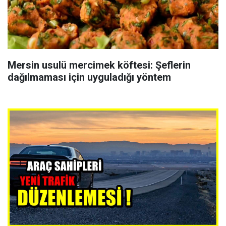
Mersin usulü mercimek köftesi: Şeflerin
dağılmaması için uyguladığı yöntem