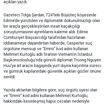
açıkları yazdı
Gazeteci Tolga Şardan, T24’teki Büyüteç köşesinde
Edirne’de yürütülen ve diplomatik dokunulmazlığı olan
bir araçla gerçekleştirilen insan kaçakçılığı
soruşturmasının ayrıntılarını kaleme aldı. Edirne
Cumhuriyet Başsavcılığı tarafından hazırlanan
iddianameye dayandırılan haberde; Casperler suç
örgütüne mensup ve “Emmi” kod adını kullanan
Mehmet Kurtoğlu adlı firarinin Vietnam’ın İstanbul
Başkonsolosluğu’nda görevli diplomat Truong Nguyen
Huu’ya ait aracın bagajında yurt dışına kaçırılma süreci
ve gümrük kapılarındaki güvenlik açıkları gözler önüne
serildi.
Yazıda aktarılan bilgilere göre, suç örgütü üyesi olan
ve “Emmi” kod adını kullanan Mehmet Kurtoğlu,
hakkındaki kesinleşmiş hapis cezaları nedeniyle