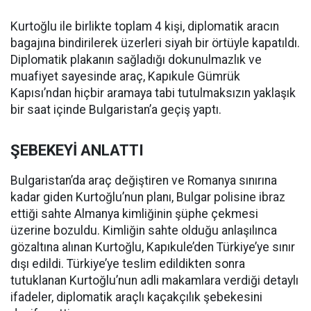
Kurtoğlu ile birlikte toplam 4 kişi, diplomatik aracın
bagajına bindirilerek üzerleri siyah bir örtüyle kapatıldı.
Diplomatik plakanın sağladığı dokunulmazlık ve
muafiyet sayesinde araç, Kapıkule Gümrük
Kapısı’ndan hiçbir aramaya tabi tutulmaksızın yaklaşık
bir saat içinde Bulgaristan’a geçiş yaptı.
ŞEBEKEYİ ANLATTI
Bulgaristan’da araç değiştiren ve Romanya sınırına
kadar giden Kurtoğlu’nun planı, Bulgar polisine ibraz
ettiği sahte Almanya kimliğinin şüphe çekmesi
üzerine bozuldu. Kimliğin sahte olduğu anlaşılınca
gözaltına alınan Kurtoğlu, Kapıkule’den Türkiye’ye sınır
dışı edildi. Türkiye’ye teslim edildikten sonra
tutuklanan Kurtoğlu’nun adli makamlara verdiği detaylı
ifadeler, diplomatik araçlı kaçakçılık şebekesini