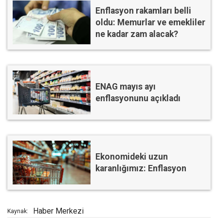
Enflasyon rakamları belli
oldu: Memurlar ve emekliler
ne kadar zam alacak?
ENAG mayıs ayı
enflasyonunu açıkladı
Ekonomideki uzun
karanlığımız: Enflasyon
Haber Merkezi
Kaynak: