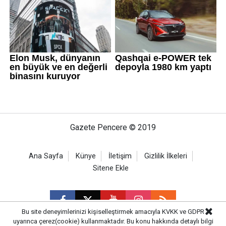
Gazete Pencere © 2019
Ana Sayfa
Künye
İletişim
Gizlilik İlkeleri
Sitene Ekle
Bu site deneyimlerinizi kişiselleştirmek amacıyla KVKK ve GDPR
uyarınca çerez(cookie) kullanmaktadır. Bu konu hakkında detaylı bilgi