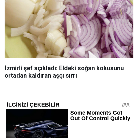
İzmirli şef açıkladı: Eldeki soğan kokusunu
ortadan kaldıran aşçı sırrı