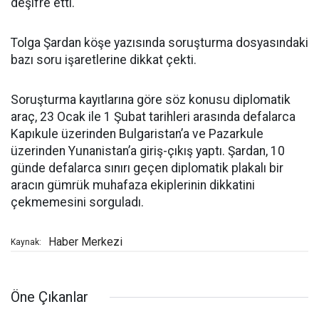
deşifre etti.
Tolga Şardan köşe yazısında soruşturma dosyasındaki
bazı soru işaretlerine dikkat çekti.
Soruşturma kayıtlarına göre söz konusu diplomatik
araç, 23 Ocak ile 1 Şubat tarihleri arasında defalarca
Kapıkule üzerinden Bulgaristan’a ve Pazarkule
üzerinden Yunanistan’a giriş-çıkış yaptı. Şardan, 10
günde defalarca sınırı geçen diplomatik plakalı bir
aracın gümrük muhafaza ekiplerinin dikkatini
çekmemesini sorguladı.
Haber Merkezi
Kaynak:
Öne Çıkanlar