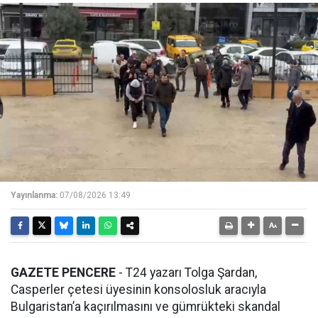
Yayınlanma:
07/08/2026 13:49
GAZETE PENCERE
- T24 yazarı Tolga Şardan,
Casperler çetesi üyesinin konsolosluk aracıyla
Bulgaristan’a kaçırılmasını ve gümrükteki skandal