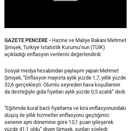
GAZETE PENCERE -
Hazine ve Maliye Bakanı Mehmet
Şimşek, Türkiye İstatistik Kurumu'nun (TÜİK)
açıkladığı enflasyon verilerini değerlendirdi.
Sosyal medya hesabından paylaşım yapan Mehmet
Şimşek, "Enflasyon mayısta aylık yüzde 1,7, yıllık yüzde
32,6 gerçekleşti. Olumlu seyreden hava koşullarının
da desteğiyle gıda fiyatları aylık yüzde 0,5 azaldı" dedi.
"Eğitimde kural bazlı fiyatlama ve kira enflasyonundaki
düşüş ile yıllık hizmetler enflasyonu geçtiğimiz
senenin aynı dönemine göre 10,1 puan iyileşerek
yüzde 41,1 oldu" diyen Şimşek, şunları söyledi: