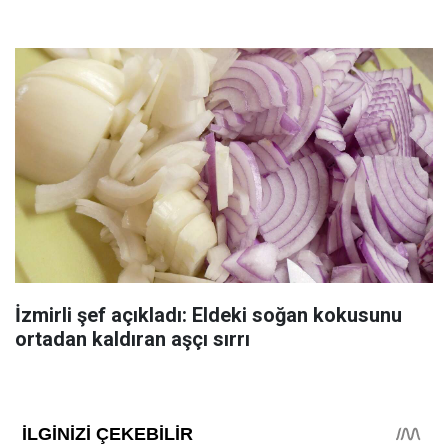
İzmirli şef açıkladı: Eldeki soğan kokusunu
ortadan kaldıran aşçı sırrı