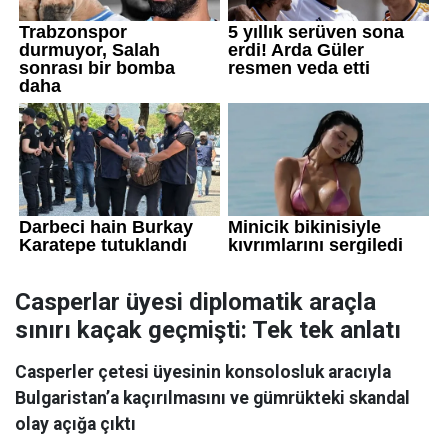
Casperlar üyesi diplomatik araçla
sınırı kaçak geçmişti: Tek tek anlatı
Casperler çetesi üyesinin konsolosluk aracıyla
Bulgaristan’a kaçırılmasını ve gümrükteki skandal
olay açığa çıktı