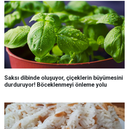
Saksı dibinde oluşuyor, çiçeklerin büyümesini
durduruyor! Böceklenmeyi önleme yolu