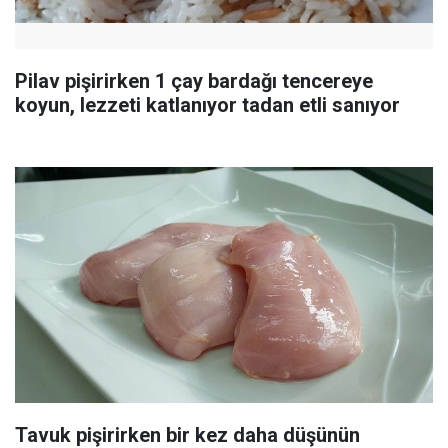
Pilav pişirirken 1 çay bardağı tencereye
koyun, lezzeti katlanıyor tadan etli sanıyor
Tavuk pişirirken bir kez daha düşünün