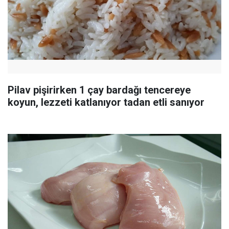
Pilav pişirirken 1 çay bardağı tencereye
koyun, lezzeti katlanıyor tadan etli sanıyor