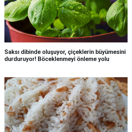
Saksı dibinde oluşuyor, çiçeklerin büyümesini
durduruyor! Böceklenmeyi önleme yolu