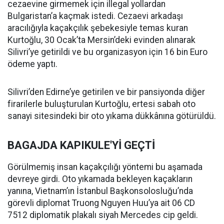
cezaevine girmemek için illegal yollardan
Bulgaristan’a kaçmak istedi. Cezaevi arkadaşı
aracılığıyla kaçakçılık şebekesiyle temas kuran
Kurtoğlu, 30 Ocak’ta Mersin’deki evinden alınarak
Silivri’ye getirildi ve bu organizasyon için 16 bin Euro
ödeme yaptı.
Silivri’den Edirne’ye getirilen ve bir pansiyonda diğer
firarilerle buluşturulan Kurtoğlu, ertesi sabah oto
sanayi sitesindeki bir oto yıkama dükkânına götürüldü.
BAGAJDA KAPIKULE'Yİ GEÇTİ
Görülmemiş insan kaçakçılığı yöntemi bu aşamada
devreye girdi. Oto yıkamada bekleyen kaçakların
yanına, Vietnam’ın İstanbul Başkonsolosluğu’nda
görevli diplomat Truong Nguyen Huu’ya ait 06 CD
7512 diplomatik plakalı siyah Mercedes cip geldi.