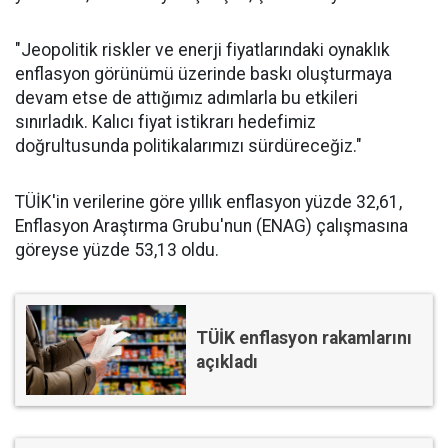
"Jeopolitik riskler ve enerji fiyatlarındaki oynaklık
enflasyon görünümü üzerinde baskı oluşturmaya
devam etse de attığımız adımlarla bu etkileri
sınırladık. Kalıcı fiyat istikrarı hedefimiz
doğrultusunda politikalarımızı sürdüreceğiz."
TÜİK'in verilerine göre yıllık enflasyon yüzde 32,61,
Enflasyon Araştırma Grubu'nun (ENAG) çalışmasına
göreyse yüzde 53,13 oldu.
TÜİK enflasyon rakamlarını
açıkladı