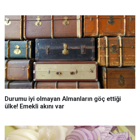
Durumu iyi olmayan Almanların göç ettiği
ülke! Emekli akını var