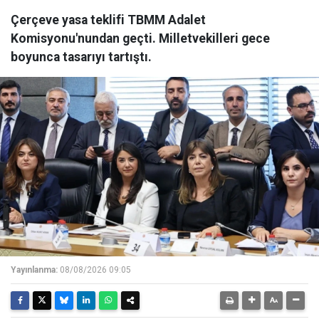
Çerçeve yasa teklifi TBMM Adalet
Komisyonu'nundan geçti. Milletvekilleri gece
boyunca tasarıyı tartıştı.
Yayınlanma:
08/08/2026 09:05