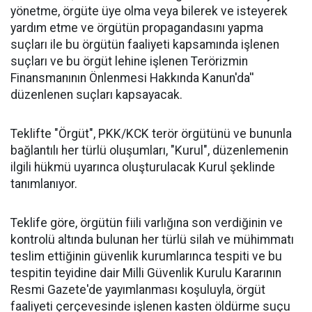
yönetme, örgüte üye olma veya bilerek ve isteyerek
yardım etme ve örgütün propagandasını yapma
suçları ile bu örgütün faaliyeti kapsamında işlenen
suçları ve bu örgüt lehine işlenen Terörizmin
Finansmanının Önlenmesi Hakkında Kanun'da''
düzenlenen suçları kapsayacak.
Teklifte "Örgüt", PKK/KCK terör örgütünü ve bununla
bağlantılı her türlü oluşumları, "Kurul", düzenlemenin
ilgili hükmü uyarınca oluşturulacak Kurul şeklinde
tanımlanıyor.
Teklife göre, örgütün fiili varlığına son verdiğinin ve
kontrolü altında bulunan her türlü silah ve mühimmatı
teslim ettiğinin güvenlik kurumlarınca tespiti ve bu
tespitin teyidine dair Milli Güvenlik Kurulu Kararının
Resmi Gazete'de yayımlanması koşuluyla, örgüt
faaliyeti çerçevesinde işlenen kasten öldürme suçu