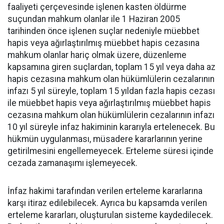
faaliyeti çerçevesinde işlenen kasten öldürme
suçundan mahkum olanlar ile 1 Haziran 2005
tarihinden önce işlenen suçlar nedeniyle müebbet
hapis veya ağırlaştırılmış müebbet hapis cezasına
mahkum olanlar hariç olmak üzere, düzenleme
kapsamına giren suçlardan, toplam 15 yıl veya daha az
hapis cezasına mahkum olan hükümlülerin cezalarının
infazı 5 yıl süreyle, toplam 15 yıldan fazla hapis cezası
ile müebbet hapis veya ağırlaştırılmış müebbet hapis
cezasına mahkum olan hükümlülerin cezalarının infazı
10 yıl süreyle infaz hakiminin kararıyla ertelenecek. Bu
hükmün uygulanması, müsadere kararlarının yerine
getirilmesini engellemeyecek. Erteleme süresi içinde
cezada zamanaşımı işlemeyecek.
İnfaz hakimi tarafından verilen erteleme kararlarına
karşı itiraz edilebilecek. Ayrıca bu kapsamda verilen
erteleme kararları, oluşturulan sisteme kaydedilecek.