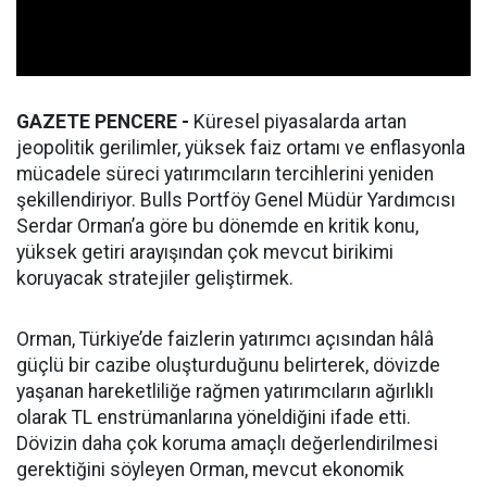
GAZETE PENCERE -
Küresel piyasalarda artan
jeopolitik gerilimler, yüksek faiz ortamı ve enflasyonla
mücadele süreci yatırımcıların tercihlerini yeniden
şekillendiriyor. Bulls Portföy Genel Müdür Yardımcısı
Serdar Orman’a göre bu dönemde en kritik konu,
yüksek getiri arayışından çok mevcut birikimi
koruyacak stratejiler geliştirmek.
Orman, Türkiye’de faizlerin yatırımcı açısından hâlâ
güçlü bir cazibe oluşturduğunu belirterek, dövizde
yaşanan hareketliliğe rağmen yatırımcıların ağırlıklı
olarak TL enstrümanlarına yöneldiğini ifade etti.
Dövizin daha çok koruma amaçlı değerlendirilmesi
gerektiğini söyleyen Orman, mevcut ekonomik