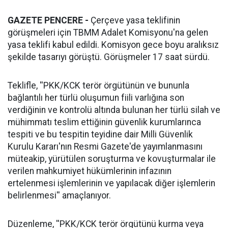
GAZETE PENCERE -
Çerçeve yasa teklifinin
görüşmeleri için TBMM Adalet Komisyonu'na gelen
yasa teklifi kabul edildi. Komisyon gece boyu aralıksız
şekilde tasarıyı görüştü. Görüşmeler 17 saat sürdü.
Teklifle, ''PKK/KCK terör örgütünün ve bununla
bağlantılı her türlü oluşumun fiili varlığına son
verdiğinin ve kontrolü altında bulunan her türlü silah ve
mühimmatı teslim ettiğinin güvenlik kurumlarınca
tespiti ve bu tespitin teyidine dair Milli Güvenlik
Kurulu Kararı'nın Resmi Gazete'de yayımlanmasını
müteakip, yürütülen soruşturma ve kovuşturmalar ile
verilen mahkumiyet hükümlerinin infazının
ertelenmesi işlemlerinin ve yapılacak diğer işlemlerin
belirlenmesi'' amaçlanıyor.
Düzenleme, ''PKK/KCK terör örgütünü kurma veya