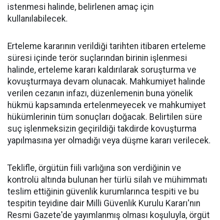
istenmesi halinde, belirlenen amaç için
kullanılabilecek.
Erteleme kararının verildiği tarihten itibaren erteleme
süresi içinde terör suçlarından birinin işlenmesi
halinde, erteleme kararı kaldırılarak soruşturma ve
kovuşturmaya devam olunacak. Mahkumiyet halinde
verilen cezanın infazı, düzenlemenin buna yönelik
hükmü kapsamında ertelenmeyecek ve mahkumiyet
hükümlerinin tüm sonuçları doğacak. Belirtilen süre
suç işlenmeksizin geçirildiği takdirde kovuşturma
yapılmasına yer olmadığı veya düşme kararı verilecek.
Teklifle, örgütün fiili varlığına son verdiğinin ve
kontrolü altında bulunan her türlü silah ve mühimmatı
teslim ettiğinin güvenlik kurumlarınca tespiti ve bu
tespitin teyidine dair Milli Güvenlik Kurulu Kararı'nın
Resmi Gazete'de yayımlanmış olması koşuluyla, örgüt