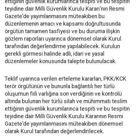
ettiğinin güvenlik kurumlarınca tespiti ve bu tespitin
teyidine dair Milli Güvenlik Kurulu Kararı'nın Resmi
Gazete'de yayımlanmasını müteakiben bu
düzenlemenin amacı ve kapsamı doğrultusunda
örgütün tamamen tasfiyesi ve bu duruma ilişkin
gözlem raporları uyarınca dönemsel olarak Kurul
tarafından değerlendirme yapılabilecek. Kurulun
gerekli görmesi halinde adli, idari ve yasal
düzenlemeler konusunda talepte bulunulacak.
Teklif uyarınca verilen erteleme kararları, PKK/KCK
terör örgütünün ve bununla bağlantılı her türlü
oluşumun fiili varlığına son verdiğinin ve kontrolü
altında bulunan her türlü silah ve mühimmatı teslim
ettiğinin güvenlik kurumlarınca tespiti ve bu tespitin
teyidine dair Milli Güvenlik Kurulu Kararının Resmi
Gazete'de yayımlanmasını müteakiben dönemsel
olarak Kurul tarafından değerlendirilecek.