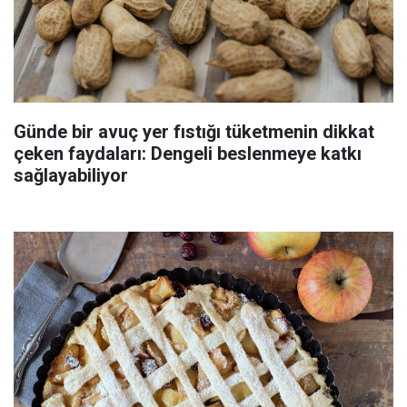
Günde bir avuç yer fıstığı tüketmenin dikkat
çeken faydaları: Dengeli beslenmeye katkı
sağlayabiliyor