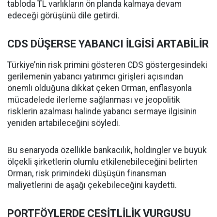
tabloda TL varlıkların ön planda kalmaya devam
edeceği görüşünü dile getirdi.
CDS DÜŞERSE YABANCI İLGİSİ ARTABİLİR
Türkiye’nin risk primini gösteren CDS göstergesindeki
gerilemenin yabancı yatırımcı girişleri açısından
önemli olduğuna dikkat çeken Orman, enflasyonla
mücadelede ilerleme sağlanması ve jeopolitik
risklerin azalması halinde yabancı sermaye ilgisinin
yeniden artabileceğini söyledi.
Bu senaryoda özellikle bankacılık, holdingler ve büyük
ölçekli şirketlerin olumlu etkilenebileceğini belirten
Orman, risk primindeki düşüşün finansman
maliyetlerini de aşağı çekebileceğini kaydetti.
PORTFÖYLERDE ÇEŞİTLİLİK VURGUSU