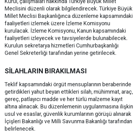
Kurul, çalışmaları hakkında Türkiye Büyük Millet
Meclisini düzenli olarak bilgilendirecek. Türkiye Büyük
Millet Meclisi Başkanlığınca düzenleme kapsamındaki
faaliyetleri izlemek üzere İzleme Komisyonu
kurulacak. İzleme Komisyonu, Kanun kapsamındaki
faaliyetleri izleyecek ve tavsiyelerde bulunabilecek.
Kurulun sekretarya hizmetleri Cumhurbaşkanlığı
Genel Sekreterliği tarafından yerine getirilecek.
SİLAHLARIN BIRAKILMASI
Teklif kapsamındaki örgüt mensuplarının beraberinde
getirdikleri yahut beyan ettikleri silah, mühimmat, araç,
gereç, patlayıcı madde ve her türlü malzeme kayıt
altına alınacak. Bu düzenlemenin uygulanmasına ilişkin
usul ve esaslar, güvenlik kurumlarının görüşü alınarak
İçişleri Bakanlığı ve Milli Savunma Bakanlığı tarafından
belirlenecek.