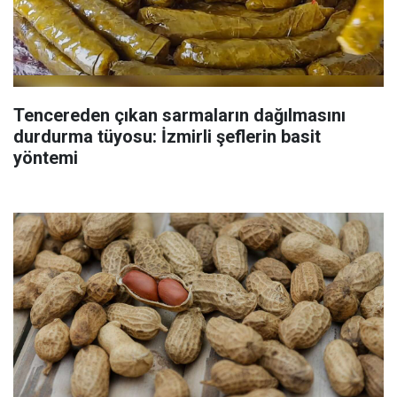
Tencereden çıkan sarmaların dağılmasını
durdurma tüyosu: İzmirli şeflerin basit
yöntemi