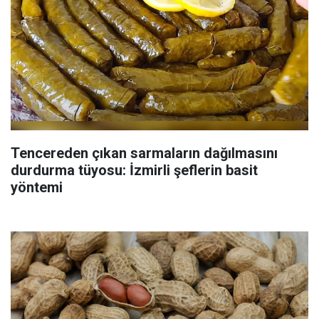
Tencereden çıkan sarmaların dağılmasını
durdurma tüyosu: İzmirli şeflerin basit
yöntemi