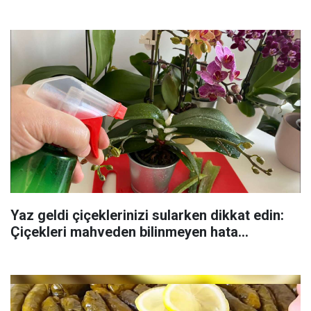
Yaz geldi çiçeklerinizi sularken dikkat edin:
Çiçekleri mahveden bilinmeyen hata...