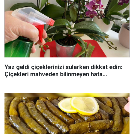
Yaz geldi çiçeklerinizi sularken dikkat edin:
Çiçekleri mahveden bilinmeyen hata...