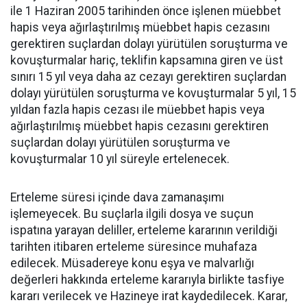
ile 1 Haziran 2005 tarihinden önce işlenen müebbet
hapis veya ağırlaştırılmış müebbet hapis cezasını
gerektiren suçlardan dolayı yürütülen soruşturma ve
kovuşturmalar hariç, teklifin kapsamına giren ve üst
sınırı 15 yıl veya daha az cezayı gerektiren suçlardan
dolayı yürütülen soruşturma ve kovuşturmalar 5 yıl, 15
yıldan fazla hapis cezası ile müebbet hapis veya
ağırlaştırılmış müebbet hapis cezasını gerektiren
suçlardan dolayı yürütülen soruşturma ve
kovuşturmalar 10 yıl süreyle ertelenecek.
Erteleme süresi içinde dava zamanaşımı
işlemeyecek. Bu suçlarla ilgili dosya ve suçun
ispatına yarayan deliller, erteleme kararının verildiği
tarihten itibaren erteleme süresince muhafaza
edilecek. Müsadereye konu eşya ve malvarlığı
değerleri hakkında erteleme kararıyla birlikte tasfiye
kararı verilecek ve Hazineye irat kaydedilecek. Karar,