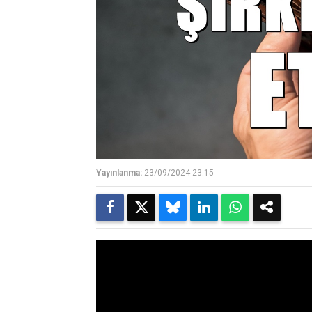
Yayınlanma:
23/09/2024 23:15