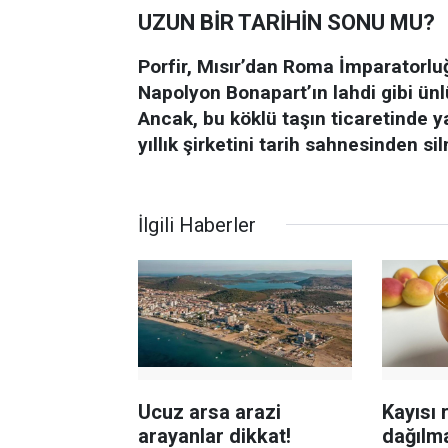
UZUN BİR TARİHİN SONU MU?
Porfir, Mısır’dan Roma İmparatorluğ
Napolyon Bonapart’ın lahdi gibi ünlü
Ancak, bu köklü taşın ticaretinde 
yıllık şirketini tarih sahnesinden s
İlgili Haberler
Ucuz arsa arazi
Kayısı 
arayanlar dikkat!
dağılm