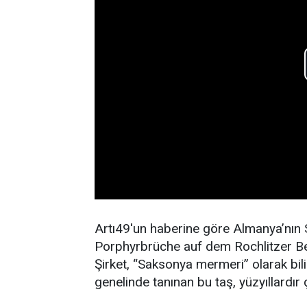
Artı49'un haberine göre Almanya’nın 
Porphyrbrüche auf dem Rochlitzer Berg
Şirket, “Saksonya mermeri” olarak bili
genelinde tanınan bu taş, yüzyıllardır çe