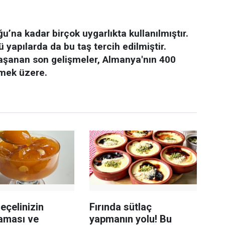
u’na kadar birçok uygarlıkta kullanılmıştır.
 yapılarda da bu taş tercih edilmiştir.
yaşanan son gelişmeler, Almanya'nın 400
ilmek üzere.
reçelinizin
Fırında sütlaç
aması ve
yapmanın yolu! Bu