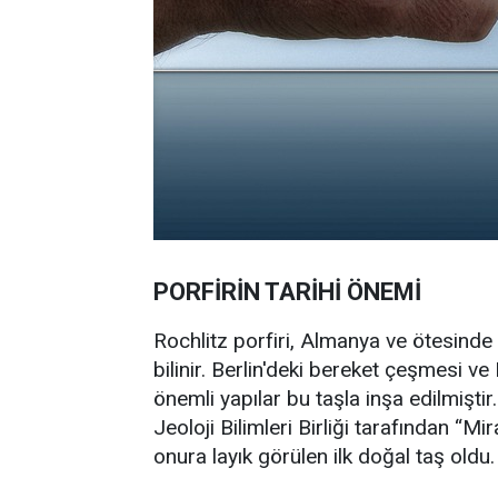
PORFİRİN TARİHİ ÖNEMİ
Rochlitz porfiri, Almanya ve ötesinde
bilinir. Berlin'deki bereket çeşmesi v
önemli yapılar bu taşla inşa edilmiştir
Jeoloji Bilimleri Birliği tarafından “M
onura layık görülen ilk doğal taş oldu.