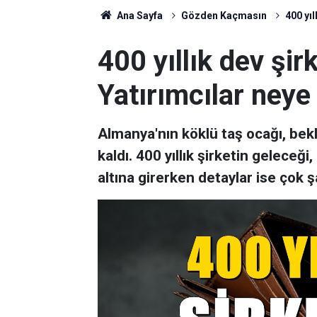
Ana Sayfa
Gözden Kaçmasın
400 yıl
400 yıllık dev şirk
Yatırımcılar neye
Almanya'nın köklü taş ocağı, bekl
kaldı. 400 yıllık şirketin geleceği
altına girerken detaylar ise çok şa