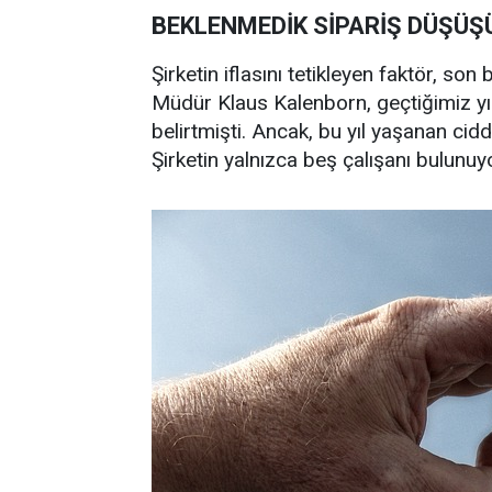
BEKLENMEDİK SİPARİŞ DÜŞÜŞ
Şirketin iflasını tetikleyen faktör, son
Müdür Klaus Kalenborn, geçtiğimiz yı
belirtmişti. Ancak, bu yıl yaşanan ciddi
Şirketin yalnızca beş çalışanı bulunuy