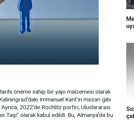
Me
uya
 tarihi öneme sahip bir yapı malzemesi olarak
e Kaliningrad'daki Immanuel Kant’ın mezarı gibi
. Ayrıca, 2022’de Rochlitz porfiri, Uluslararası
Sı
iras Taşı” olarak kabul edildi. Bu, Almanya'da bu
ça