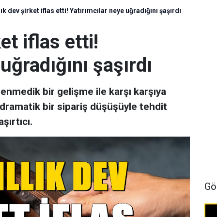
lık dev şirket iflas etti! Yatırımcılar neye uğradığını şaşırdı
et iflas etti!
 uğradığını şaşırdı
enmedik bir gelişme ile karşı karşıya
, dramatik bir sipariş düşüşüyle tehdit
şırtıcı.
Gö