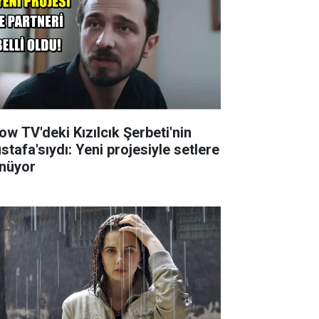
ow TV'deki Kızılcık Şerbeti'nin
stafa'sıydı: Yeni projesiyle setlere
nüyor