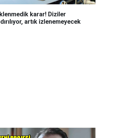
klenmedik karar! Diziler
ldırılıyor, artık izlenemeyecek