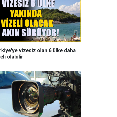
rkiye'ye vizesiz olan 6 ülke daha
eli olabilir