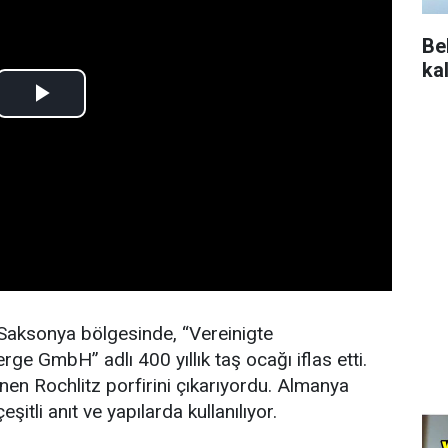
Be
ka
Saksonya bölgesinde, “Vereinigte
e GmbH” adlı 400 yıllık taş ocağı iflas etti.
nen Rochlitz porfirini çıkarıyordu. Almanya
şitli anıt ve yapılarda kullanılıyor.