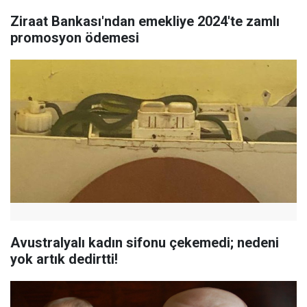
Ziraat Bankası'ndan emekliye 2024'te zamlı
promosyon ödemesi
Avustralyalı kadın sifonu çekemedi; nedeni
yok artık dedirtti!