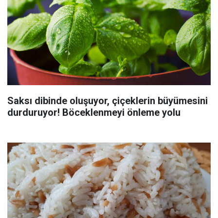
Saksı dibinde oluşuyor, çiçeklerin büyümesini
durduruyor! Böceklenmeyi önleme yolu