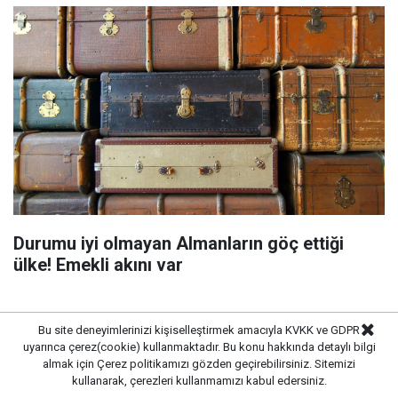
Durumu iyi olmayan Almanların göç ettiği
ülke! Emekli akını var
Bu site deneyimlerinizi kişiselleştirmek amacıyla KVKK ve GDPR
uyarınca çerez(cookie) kullanmaktadır. Bu konu hakkında detaylı bilgi
almak için
Çerez politikamızı
gözden geçirebilirsiniz. Sitemizi
kullanarak, çerezleri kullanmamızı kabul edersiniz.