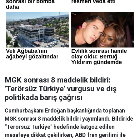
MGK sonrası 8 maddelik bildiri:
'Terörsüz Türkiye' vurgusu ve dış
politikada barış çağrısı
Cumhurbaşkanı Erdoğan başkanlığında toplanan
MGK sonrası 8 maddelik bildiri yayımlandı. Bildiride
"Terörsüz Türkiye" hedefinde katgöz edilen
mesafeye dikkat çekilirken, ABD-İran gerilimi ile