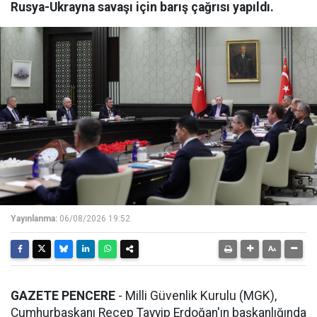
Rusya-Ukrayna savaşı için barış çağrısı yapıldı.
Yayınlanma:
06/08/2026 19:52
GAZETE PENCERE
- Milli Güvenlik Kurulu (MGK),
Cumhurbaşkanı Recep Tayyip Erdoğan'ın başkanlığında