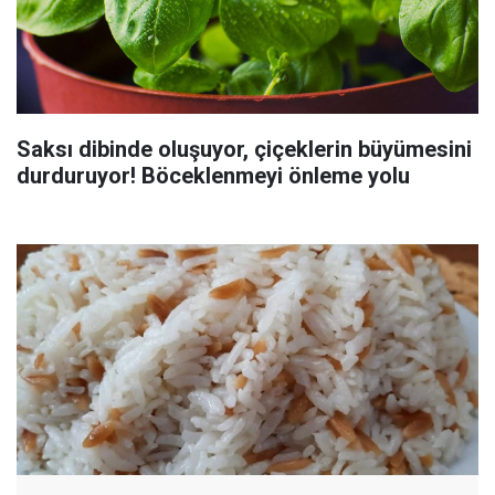
Saksı dibinde oluşuyor, çiçeklerin büyümesini
durduruyor! Böceklenmeyi önleme yolu