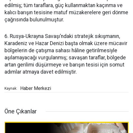
edilmiş; tüm taraflara, güç kullanmaktan kaçınma ve
kalıcı barışın tesisine matuf müzakerelere geri dönme
çağrısında bulunulmuştur.
6. Rusya-Ukrayna Savaşı’ndaki stratejik sıkışmanın,
Karadeniz ve Hazar Denizi başta olmak üzere mücavir
bölgelerin de çatışma sahası hâline getirilmesiyle
aşılamayacağı vurgulanmış; savaşan taraflar, bölgede
artan gerilimi düşürmeye ve barışın tesisi için somut
adımlar atmaya davet edilmiştir.
Haber Merkezi
Kaynak:
Öne Çıkanlar