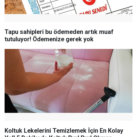
Tapu sahipleri bu ödemeden artık muaf
tutuluyor! Ödemenize gerek yok
Koltuk Lekelerini Temizlemek İçin En Kolay