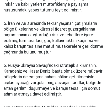
imkân ve kabiliyetleri müttefikleriyle paylaşma
hususundaki yapıcı tutumu teyit edilmiştir.
5. İran ve ABD arasında tekrar yaşanan çatışmaların
bölge ülkelerine ve küresel ticaret güzergâhlarına
sıçramasının oluşturduğu risk ve tehditlere işaret
edilmiş; tüm taraflara, güç kullanmaktan kaçınma ve
kalıcı barışın tesisine matuf müzakerelere geri dönme
çağrısında bulunulmuştur.
6. Rusya-Ukrayna Savaşı’ndaki stratejik sıkışmanın,
Karadeniz ve Hazar Denizi başta olmak üzere mücavir
bölgelerin de çatışma sahası hâline getirilmesiyle
aşılamayacağı vurgulanmış; savaşan taraflar, bölgede
artan gerilimi düşürmeye ve barışın tesisi için somut
adımlar atmaya davet edilmiştir.