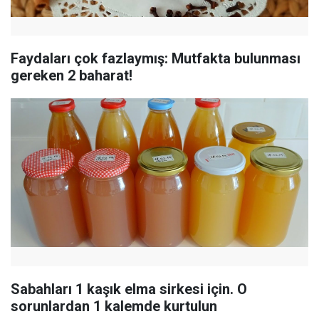
Faydaları çok fazlaymış: Mutfakta bulunması
gereken 2 baharat!
Sabahları 1 kaşık elma sirkesi için. O
sorunlardan 1 kalemde kurtulun