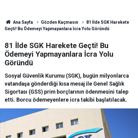
Ana Sayfa
Gözden Kaçmasın
81 İlde SGK Harekete
Geçti! Bu Ödemeyi Yapmayanlara İcra Yolu Göründü
81 İlde SGK Harekete Geçti! Bu
Ödemeyi Yapmayanlara İcra Yolu
Göründü
Sosyal Güvenlik Kurumu (SGK), bugün milyonlarca
vatandaşa gönderdiği kısa mesaj ile Genel Sağlık
Sigortası (GSS) prim borçlarının ödenmesini talep
etti. Borcu ödemeyenlere icra takibi başlatılacak.