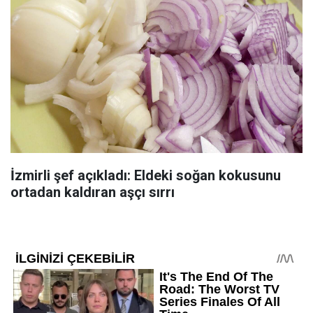
İzmirli şef açıkladı: Eldeki soğan kokusunu
ortadan kaldıran aşçı sırrı