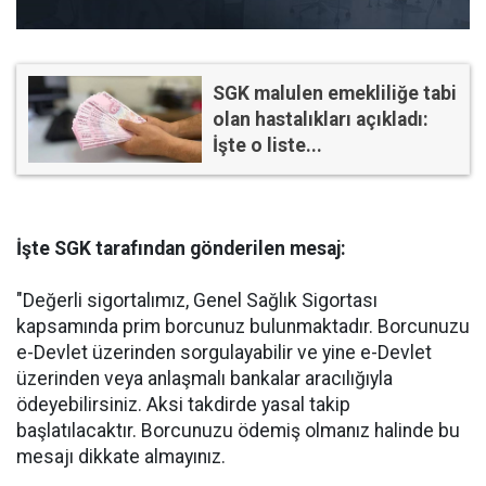
SGK malulen emekliliğe tabi
olan hastalıkları açıkladı:
İşte o liste...
İşte SGK tarafından gönderilen mesaj:
"Değerli sigortalımız, Genel Sağlık Sigortası
kapsamında prim borcunuz bulunmaktadır. Borcunuzu
e-Devlet üzerinden sorgulayabilir ve yine e-Devlet
üzerinden veya anlaşmalı bankalar aracılığıyla
ödeyebilirsiniz. Aksi takdirde yasal takip
başlatılacaktır. Borcunuzu ödemiş olmanız halinde bu
mesajı dikkate almayınız.