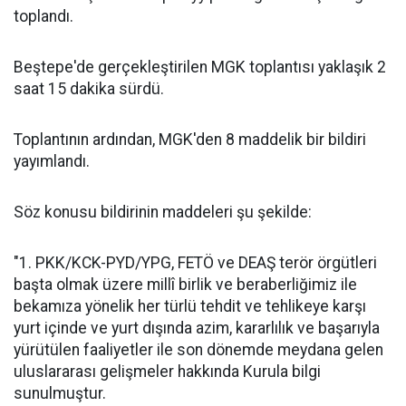
toplandı.
Beştepe'de gerçekleştirilen MGK toplantısı yaklaşık 2
saat 15 dakika sürdü.
Toplantının ardından, MGK'den 8 maddelik bir bildiri
yayımlandı.
Söz konusu bildirinin maddeleri şu şekilde:
"1. PKK/KCK-PYD/YPG, FETÖ ve DEAŞ terör örgütleri
başta olmak üzere millî birlik ve beraberliğimiz ile
bekamıza yönelik her türlü tehdit ve tehlikeye karşı
yurt içinde ve yurt dışında azim, kararlılık ve başarıyla
yürütülen faaliyetler ile son dönemde meydana gelen
uluslararası gelişmeler hakkında Kurula bilgi
sunulmuştur.