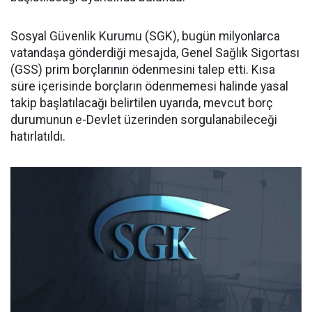
Sosyal Güvenlik Kurumu (SGK), bugün milyonlarca
vatandaşa gönderdiği mesajda, Genel Sağlık Sigortası
(GSS) prim borçlarının ödenmesini talep etti. Kısa
süre içerisinde borçların ödenmemesi halinde yasal
takip başlatılacağı belirtilen uyarıda, mevcut borç
durumunun e-Devlet üzerinden sorgulanabileceği
hatırlatıldı.