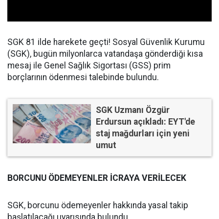
SGK 81 ilde harekete geçti! Sosyal Güvenlik Kurumu
(SGK), bugün milyonlarca vatandaşa gönderdiği kısa
mesaj ile Genel Sağlık Sigortası (GSS) prim
borçlarının ödenmesi talebinde bulundu.
SGK Uzmanı Özgür
Erdursun açıkladı: EYT'de
staj mağdurları için yeni
umut
BORCUNU ÖDEMEYENLER İCRAYA VERİLECEK
SGK, borcunu ödemeyenler hakkında yasal takip
başlatılacağı uyarısında bulundu.