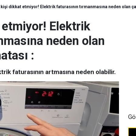
 kişi dikkat etmiyor! Elektrik faturasının tırmanmasına neden olan ç
 etmiyor! Elektrik
anmasına neden olan
atası :
rik faturasının artmasına neden olabilir.
Gö