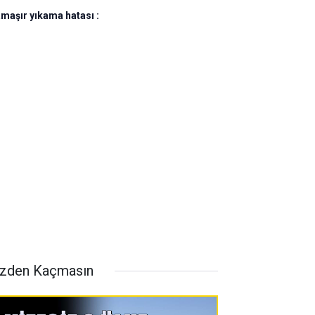
amaşır yıkama hatası :
zden Kaçmasın