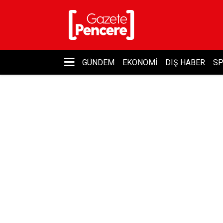
GÜNDEM
EKONOMI
DIŞ HABER
S