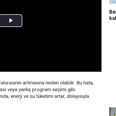
Be
ka
aturasının artmasına neden olabilir. Bu hata,
ası veya yanlış program seçimi gibi
a, enerji ve su tüketimi artar, dolayısıyla