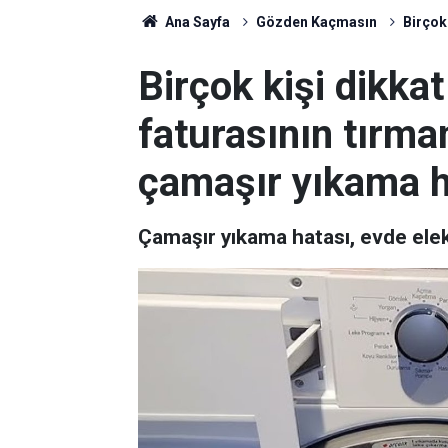
Ana Sayfa
Gözden Kaçmasın
Birçok
Birçok kişi dikkat
faturasının tırm
çamaşır yıkama h
Çamaşır yıkama hatası, evde elekt