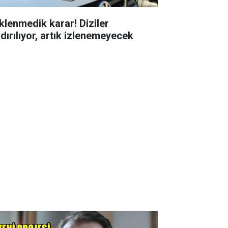
klenmedik karar! Diziler
ldırılıyor, artık izlenemeyecek