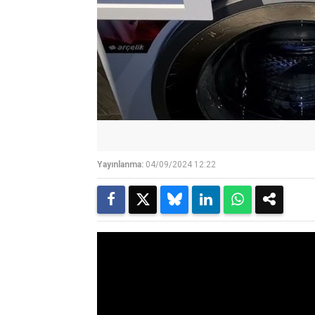
Yayınlanma:
04/09/2024 12:22