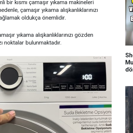
mli bir kısmı çamaşır yıkama makineleri
nedenle, çamaşır yıkama alışkanlıklarınızı
sağlamak oldukça önemlidir.
çamaşır yıkama alışkanlıklarınızı gözden
ı noktalar bulunmaktadır.
Sh
Mu
dö