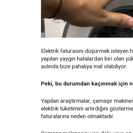
Elektrik faturasını düşürmek isteyen 
yapılan yaygın hatalardan biri olan yü
aslında bize pahalıya mal olabiliyor.
Peki, bu durumdan kaçınmak için ne
Yapılan araştırmalar, çamaşır makinesi
elektrik tüketimini artırdığını göster
faturalarına neden olmaktadır.