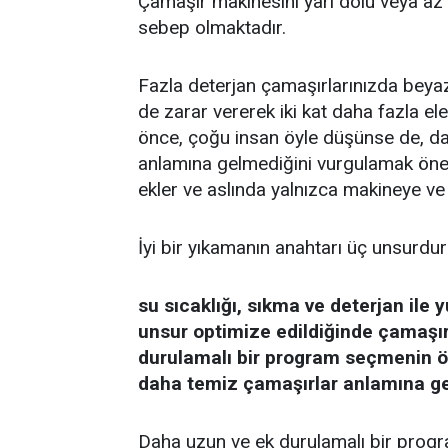
Çamaşır makinesini yarı dolu veya az d
sebep olmaktadır.
Fazla deterjan çamaşırlarınızda beyaz
de zarar vererek iki kat daha fazla el
önce, çoğu insan öyle düşünse de, da
anlamına gelmediğini vurgulamak önem
ekler ve aslında yalnızca makineye ve 
İyi bir yıkamanın anahtarı üç unsurdur
su sıcaklığı, sıkma ve deterjan il
unsur optimize edildiğinde çamaşır
durulamalı bir program seçmenin ö
daha temiz çamaşırlar anlamına ge
Daha uzun ve ek durulamalı bir progra