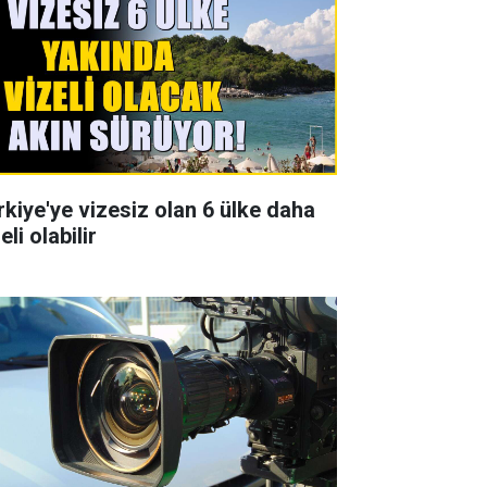
rkiye'ye vizesiz olan 6 ülke daha
eli olabilir