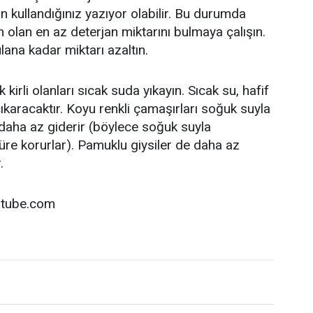
n kullandığınız yazıyor olabilir. Bu durumda
olan en az deterjan miktarını bulmaya çalışın.
ana kadar miktarı azaltın.
 kirli olanları sıcak suda yıkayın. Sıcak su, hafif
 çıkaracaktır. Koyu renkli çamaşırları soğuk suyla
i daha az giderir (böylece soğuk suyla
süre korurlar). Pamuklu giysiler de daha az
.
outube.com