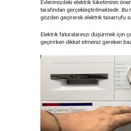
Evlerimizdeki elektrik tüketiminin öne
tarafından gerçekleştirilmektedir. Bu 
gözden geçirerek elektrik tasarrufu 
Elektrik faturalarınızı düşürmek için 
geçirirken dikkat etmeniz gereken baz