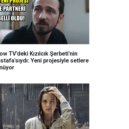
ow TV'deki Kızılcık Şerbeti'nin
stafa'sıydı: Yeni projesiyle setlere
nüyor