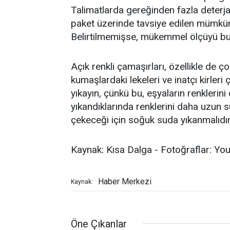
Talimatlarda gereğinden fazla deterja
paket üzerinde tavsiye edilen mümkün 
Belirtilmemişse, mükemmel ölçüyü bul
Açık renkli çamaşırları, özellikle de çok
kumaşlardaki lekeleri ve inatçı kirleri
yıkayın, çünkü bu, eşyaların renklerin
yıkandıklarında renklerini daha uzun 
çekeceği için soğuk suda yıkanmalıdır
Kaynak: Kısa Dalga - Fotoğraflar: Y
Haber Merkezi
Kaynak:
Öne Çıkanlar