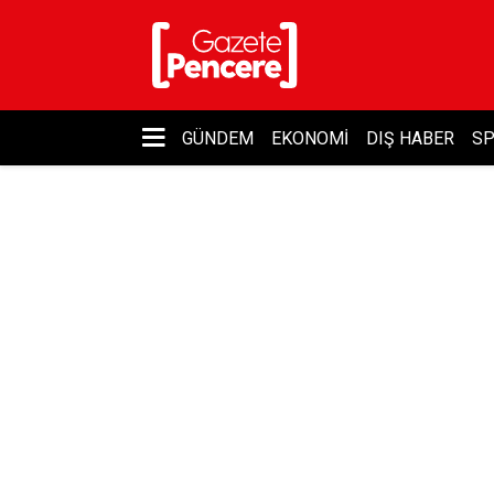
GÜNDEM
EKONOMI
DIŞ HABER
S