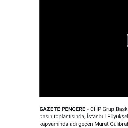
GAZETE PENCERE
- CHP Grup Başka
basın toplantısında, İstanbul Büyükşe
kapsamında adı geçen Murat Gülibrahim