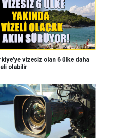
rkiye'ye vizesiz olan 6 ülke daha
eli olabilir