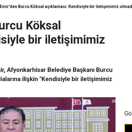
 Emir'den Burcu Köksal açıklaması: Kendisiyle bir iletişimimiz olmad
Burcu Köksal
iyle bir iletişimimiz
r, Afyonkarhisar Belediye Başkanı Burcu
alarına ilişkin "Kendisiyle bir iletişimimiz
Gö