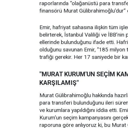
raporlarında “olağanüstü para transfer
finansörü Murat Gülibrahimoğlu’dur” 
Emir, hafriyat sahasına ilişkin tüm iş
belirterek, İstanbul Valiliği ve İBB’ni
ellerinde bulunduğunu ifade etti. Hafriy
olduğunu savunan Emir, "185 milyon t
trafiği gerekir. Her 17 saniyede bir k
"MURAT KURUM'UN SEÇİM KA
KARŞILAMIŞ"
Murat Gülibrahimoğlu hakkında hazırl
para transferi bulunduğunu ileri süren
ve kurumlara yapıldığını iddia etti. E
Kurum'un seçim kampanyasını gerçekle
raporuna göre anlıyoruz ki, bu Murat 