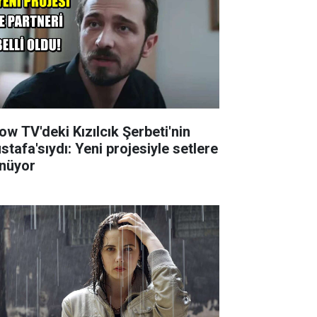
ow TV'deki Kızılcık Şerbeti'nin
stafa'sıydı: Yeni projesiyle setlere
nüyor