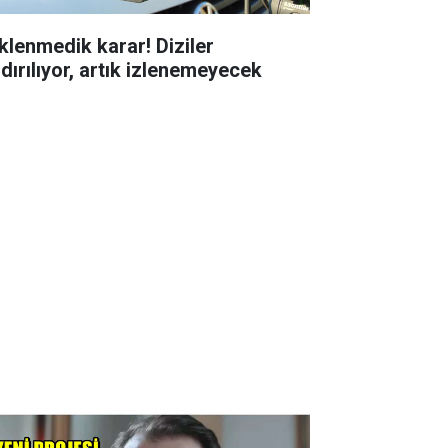
klenmedik karar! Diziler
ldırılıyor, artık izlenemeyecek