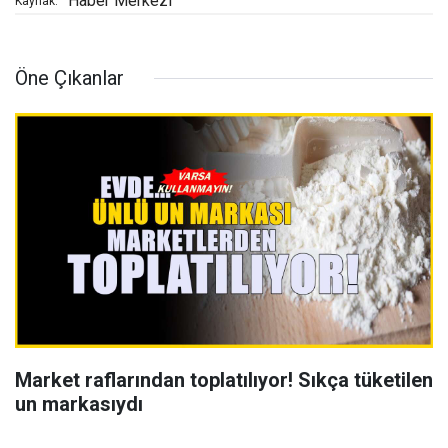
Haber Merkezi
Kaynak:
Öne Çıkanlar
Market raflarından toplatılıyor! Sıkça tüketilen
un markasıydı