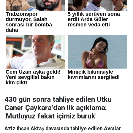
430 gün sonra tahliye edilen Utku
Caner Çaykara’dan ilk açıklama:
'Mutluyuz fakat içimiz buruk'
Aziz İhsan Aktaş davasında tahliye edilen Avcılar