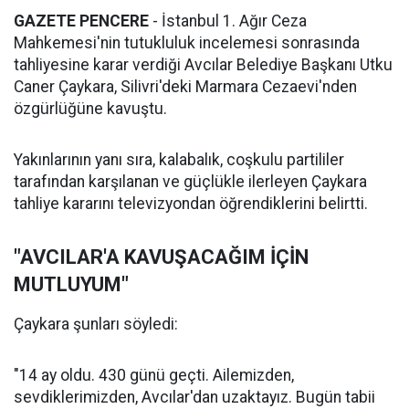
GAZETE PENCERE
- İstanbul 1. Ağır Ceza
Mahkemesi'nin tutukluluk incelemesi sonrasında
tahliyesine karar verdiği Avcılar Belediye Başkanı Utku
Caner Çaykara, Silivri'deki Marmara Cezaevi'nden
özgürlüğüne kavuştu.
Yakınlarının yanı sıra, kalabalık, coşkulu partililer
tarafından karşılanan ve güçlükle ilerleyen Çaykara
tahliye kararını televizyondan öğrendiklerini belirtti.
"AVCILAR'A KAVUŞACAĞIM İÇİN
MUTLUYUM"
Çaykara şunları söyledi:
"14 ay oldu. 430 günü geçti. Ailemizden,
sevdiklerimizden, Avcılar'dan uzaktayız. Bugün tabii