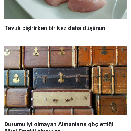
Tavuk pişirirken bir kez daha düşünün
Durumu iyi olmayan Almanların göç ettiği