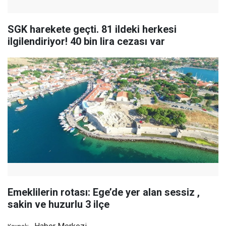
SGK harekete geçti. 81 ildeki herkesi
ilgilendiriyor! 40 bin lira cezası var
Emeklilerin rotası: Ege’de yer alan sessiz ,
sakin ve huzurlu 3 ilçe