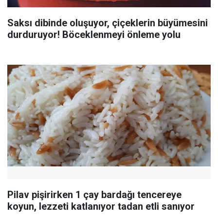
Saksı dibinde oluşuyor, çiçeklerin büyümesini
durduruyor! Böceklenmeyi önleme yolu
Pilav pişirirken 1 çay bardağı tencereye
koyun, lezzeti katlanıyor tadan etli sanıyor