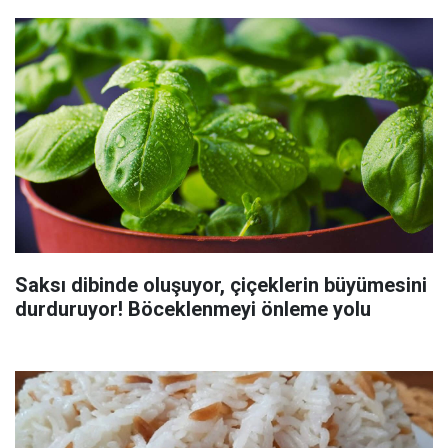
Saksı dibinde oluşuyor, çiçeklerin büyümesini
durduruyor! Böceklenmeyi önleme yolu