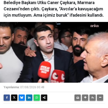
Belediye Başkanı Utku Caner Çaykara, Marmara
Cezaevi'nden çıktı. Çaykara, "Avcılar'a kavuşacağım
için mutluyum. Ama içimiz buruk" ifadesini kullandı.
Yayınlanma:
07/08/2026 00:48