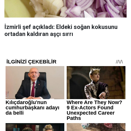
İzmirli şef açıkladı: Eldeki soğan kokusunu
ortadan kaldıran aşçı sırrı