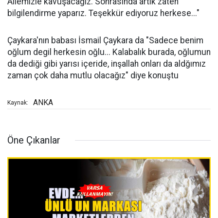
Ailemizle kavuşacağız. Sonrasında artık zaten
bilgilendirme yaparız. Teşekkür ediyoruz herkese..."
Çaykara'nın babası İsmail Çaykara da "Sadece benim
oğlum degil herkesin oğlu... Kalabalık burada, oğlumun
da dediği gibi yarısı içeride, inşallah onları da aldğımız
zaman çok daha mutlu olacağız" diye konuştu
ANKA
Kaynak:
Öne Çıkanlar