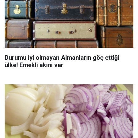
Durumu iyi olmayan Almanların göç ettiği
ülke! Emekli akını var