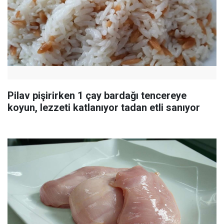
Pilav pişirirken 1 çay bardağı tencereye
koyun, lezzeti katlanıyor tadan etli sanıyor