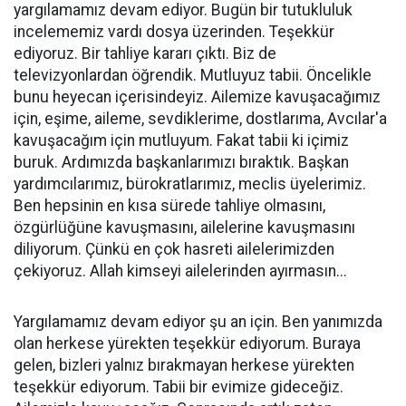
yargılamamız devam ediyor. Bugün bir tutukluluk
incelememiz vardı dosya üzerinden. Teşekkür
ediyoruz. Bir tahliye kararı çıktı. Biz de
televizyonlardan öğrendik. Mutluyuz tabii. Öncelikle
bunu heyecan içerisindeyiz. Ailemize kavuşacağımız
için, eşime, aileme, sevdiklerime, dostlarıma, Avcılar'a
kavuşacağım için mutluyum. Fakat tabii ki içimiz
buruk. Ardımızda başkanlarımızı bıraktık. Başkan
yardımcılarımız, bürokratlarımız, meclis üyelerimiz.
Ben hepsinin en kısa sürede tahliye olmasını,
özgürlüğüne kavuşmasını, ailelerine kavuşmasını
diliyorum. Çünkü en çok hasreti ailelerimizden
çekiyoruz. Allah kimseyi ailelerinden ayırmasın...
Yargılamamız devam ediyor şu an için. Ben yanımızda
olan herkese yürekten teşekkür ediyorum. Buraya
gelen, bizleri yalnız bırakmayan herkese yürekten
teşekkür ediyorum. Tabii bir evimize gideceğiz.