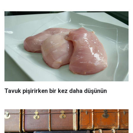
Tavuk pişirirken bir kez daha düşünün