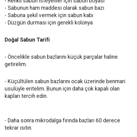
- Renkli sabun isteyenler için sabun boyası
- Sabunun ham maddesi olarak sabun bazı
- Sabuna şekil vermek için sabun kabı
- Düzgün durması için gerekli kolonya
Doğal Sabun Tarifi
- Öncelikle sabun bazlarını küçük parçalar haline
getirelim.
- Küçültülen sabun bazlarını ocak üzerinde benmari
usulüyle eritelim. Bunun için daha çok kapalı olan
kapları tercih edin.
- Daha sonra mikrodalga fırında bazları 60 derece
tekrar ısıtın.