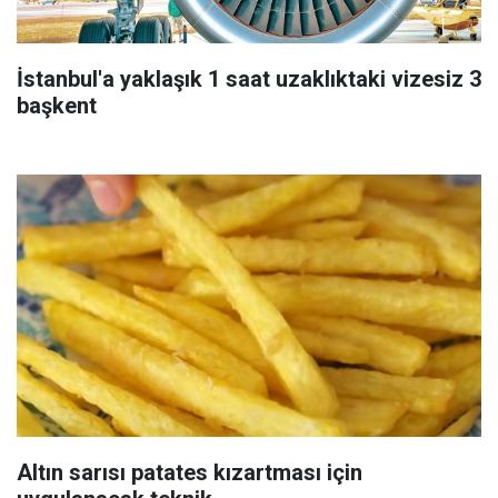
İstanbul'a yaklaşık 1 saat uzaklıktaki vizesiz 3
başkent
Altın sarısı patates kızartması için