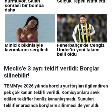
Meclis'e 3 ayrı teklif verildi: Borçlar
silinebilir!
TBMM'ye 2026 yılında borçlu yurttaşları ilgilendiren
pek çok kanun teklifi verildi. Komisyonlara sevk
edilen teklifler henüz kanunlaşmadı. Sunulan
teklifler arasında borçların silinmesi de yer aldı.