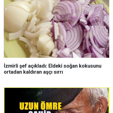
İzmirli şef açıkladı: Eldeki soğan kokusunu
ortadan kaldıran aşçı sırrı