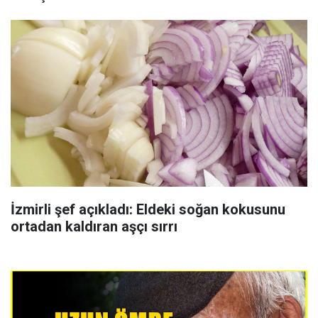
İzmirli şef açıkladı: Eldeki soğan kokusunu
ortadan kaldıran aşçı sırrı