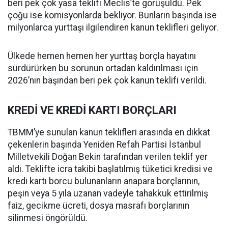
beri pek çok yasa teklifi Meclis’te görüşüldü. Pek
çoğu ise komisyonlarda bekliyor. Bunların başında ise
milyonlarca yurttaşı ilgilendiren kanun teklifleri geliyor.
Ülkede hemen hemen her yurttaş borçla hayatını
sürdürürken bu sorunun ortadan kaldırılması için
2026’nın başından beri pek çok kanun teklifi verildi.
KREDİ VE KREDİ KARTI BORÇLARI
TBMM’ye sunulan kanun teklifleri arasında en dikkat
çekenlerin başında Yeniden Refah Partisi İstanbul
Milletvekili Doğan Bekin tarafından verilen teklif yer
aldı. Teklifte icra takibi başlatılmış tüketici kredisi ve
kredi kartı borcu bulunanların anapara borçlarının,
peşin veya 5 yıla uzanan vadeyle tahakkuk ettirilmiş
faiz, gecikme ücreti, dosya masrafı borçlarının
silinmesi öngörüldü.