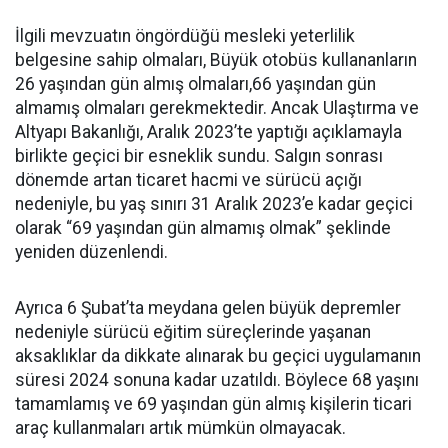
İlgili mevzuatın öngördüğü mesleki yeterlilik
belgesine sahip olmaları, Büyük otobüs kullananların
26 yaşından gün almış olmaları,66 yaşından gün
almamış olmaları gerekmektedir. Ancak Ulaştırma ve
Altyapı Bakanlığı, Aralık 2023’te yaptığı açıklamayla
birlikte geçici bir esneklik sundu. Salgın sonrası
dönemde artan ticaret hacmi ve sürücü açığı
nedeniyle, bu yaş sınırı 31 Aralık 2023’e kadar geçici
olarak “69 yaşından gün almamış olmak” şeklinde
yeniden düzenlendi.
Ayrıca 6 Şubat’ta meydana gelen büyük depremler
nedeniyle sürücü eğitim süreçlerinde yaşanan
aksaklıklar da dikkate alınarak bu geçici uygulamanın
süresi 2024 sonuna kadar uzatıldı. Böylece 68 yaşını
tamamlamış ve 69 yaşından gün almış kişilerin ticari
araç kullanmaları artık mümkün olmayacak.