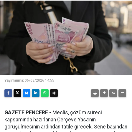
Yayınlanma:
06/08/2026 14:55
GAZETE PENCERE -
Meclis, çözüm süreci
kapsamında hazırlanan Çerçeve Yasa’nın
görüşülmesinin ardından tatile girecek. Sene başından