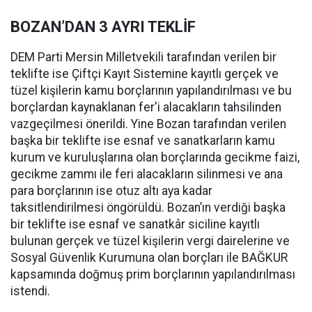
BOZAN’DAN 3 AYRI TEKLİF
DEM Parti Mersin Milletvekili tarafından verilen bir
teklifte ise Çiftçi Kayıt Sistemine kayıtlı gerçek ve
tüzel kişilerin kamu borçlarının yapılandırılması ve bu
borçlardan kaynaklanan fer'i alacakların tahsilinden
vazgeçilmesi önerildi. Yine Bozan tarafından verilen
başka bir teklifte ise esnaf ve sanatkarların kamu
kurum ve kuruluşlarına olan borçlarında gecikme faizi,
gecikme zammı ile feri alacakların silinmesi ve ana
para borçlarının ise otuz altı aya kadar
taksitlendirilmesi öngörüldü. Bozan’ın verdiği başka
bir teklifte ise esnaf ve sanatkâr siciline kayıtlı
bulunan gerçek ve tüzel kişilerin vergi dairelerine ve
Sosyal Güvenlik Kurumuna olan borçları ile BAĞKUR
kapsamında doğmuş prim borçlarının yapılandırılması
istendi.