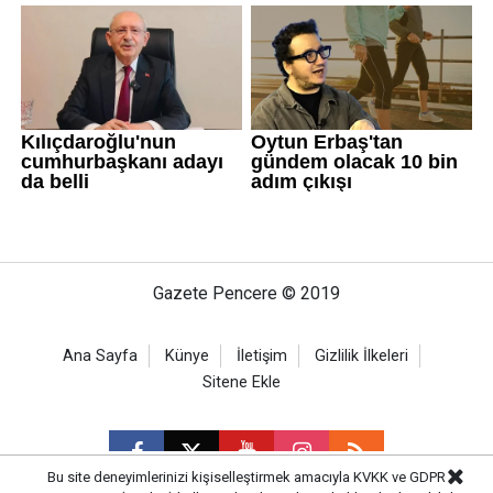
Gazete Pencere © 2019
Ana Sayfa
Künye
İletişim
Gizlilik İlkeleri
Sitene Ekle
Bu site deneyimlerinizi kişiselleştirmek amacıyla KVKK ve GDPR