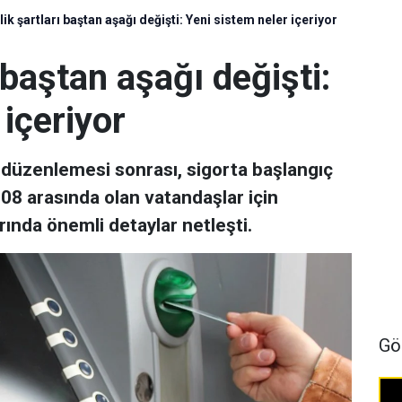
ik şartları baştan aşağı değişti: Yeni sistem neler içeriyor
 baştan aşağı değişti:
 içeriyor
) düzenlemesi sonrası, sigorta başlangıç
008 arasında olan vatandaşlar için
rında önemli detaylar netleşti.
Gö