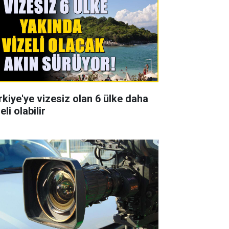
rkiye'ye vizesiz olan 6 ülke daha
eli olabilir