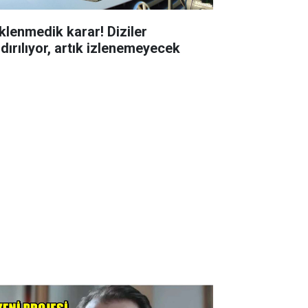
klenmedik karar! Diziler
ldırılıyor, artık izlenemeyecek