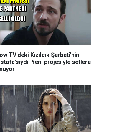
ow TV'deki Kızılcık Şerbeti'nin
stafa'sıydı: Yeni projesiyle setlere
nüyor