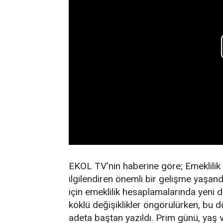
EKOL TV'nin haberine göre; Emeklilik
ilgilendiren önemli bir gelişme yaşand
için emeklilik hesaplamalarında yen
köklü değişiklikler öngörülürken, bu 
adeta baştan yazıldı. Prim günü, yaş 