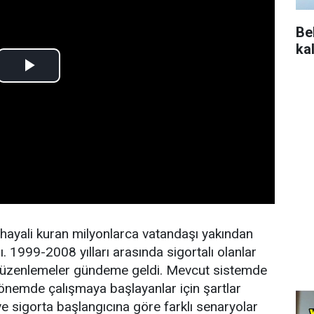
Be
ka
 hayali kuran milyonlarca vatandaşı yakından
ı. 1999-2008 yılları arasında sigortalı olanlar
i düzenlemeler gündeme geldi. Mevcut sistemde
dönemde çalışmaya başlayanlar için şartlar
ve sigorta başlangıcına göre farklı senaryolar