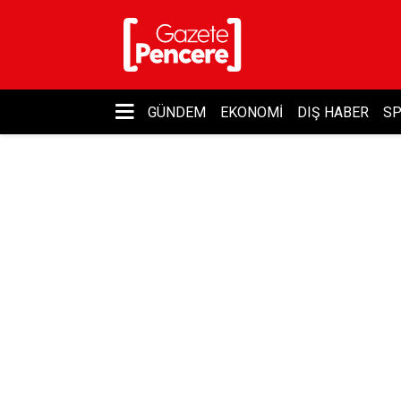
GÜNDEM
EKONOMI
DIŞ HABER
S