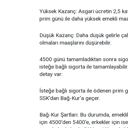
Yüksek Kazanç: Asgari ücretin 2,5 katı
prim günü ile daha yüksek emekli maaşı
Düşük Kazanç: Daha düşük gelirle çal
olmaları maaşlarını düşürebilir.
4500 günü tamamladıktan sonra sigorta
isteğe bağlı sigorta ile tamamlayabili
detay var:
İsteğe bağlı sigorta ile ödenen prim 
SSK’dan Bağ-Kur’a geçer.
Bağ-Kur Şartları: Bu durumda, emeklili
için 4500’den 5400’e, erkekler için is