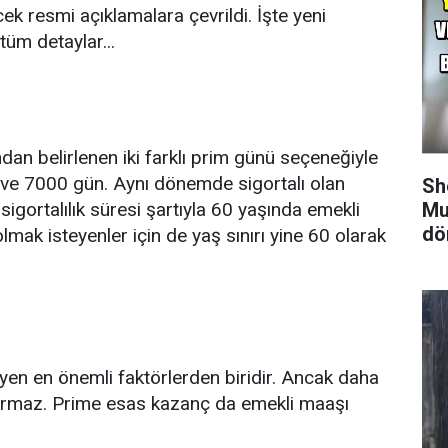
k resmi açıklamalara çevrildi. İşte yeni
 tüm detaylar...
an belirlenen iki farklı prim günü seçeneğiyle
 ve 7000 gün. Aynı dönemde sigortalı olan
Sh
sigortalılık süresi şartıyla 60 yaşında emekli
Mu
dö
lmak isteyenler için de yaş sınırı yine 60 olarak
eyen en önemli faktörlerden biridir. Ancak daha
ırmaz. Prime esas kazanç da emekli maaşı