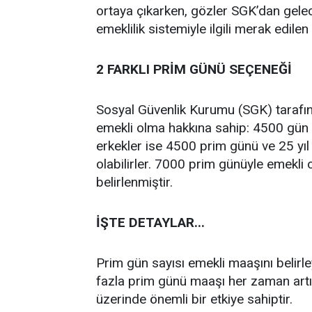
ortaya çıkarken, gözler SGK’dan gelece
emeklilik sistemiyle ilgili merak edilen
2 FARKLI PRİM GÜNÜ SEÇENEĞİ
Sosyal Güvenlik Kurumu (SGK) tarafınd
emekli olma hakkına sahip: 4500 gün
erkekler ise 4500 prim günü ve 25 yıl 
olabilirler. 7000 prim günüyle emekli o
belirlenmiştir.
İŞTE DETAYLAR...
Prim gün sayısı emekli maaşını belirl
fazla prim günü maaşı her zaman art
üzerinde önemli bir etkiye sahiptir.