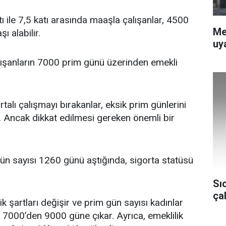
 ile 7,5 katı arasında maaşla çalışanlar, 4500
Me
 alabilir.
uya
ışanların 7000 prim günü üzerinden emekli
lı çalışmayı bırakanlar, eksik prim günlerini
r. Ancak dikkat edilmesi gereken önemli bir
gün sayısı 1260 günü aştığında, sigorta statüsü
Sı
ça
k şartları değişir ve prim gün sayısı kadınlar
e 7000’den 9000 güne çıkar. Ayrıca, emeklilik