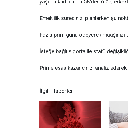
yaşı da kadınlarda 58’den 60’a, erkekl
Emeklilik sürecinizi planlarken şu nokt
Fazla prim günü ödeyerek maaşınızı 
İsteğe bağlı sigorta ile statü değişikliğ
Prime esas kazancınızı analiz ederek e
İlgili Haberler