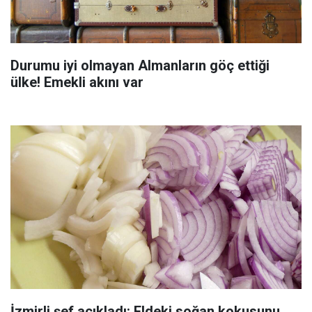
Durumu iyi olmayan Almanların göç ettiği
ülke! Emekli akını var
İzmirli şef açıkladı: Eldeki soğan kokusunu