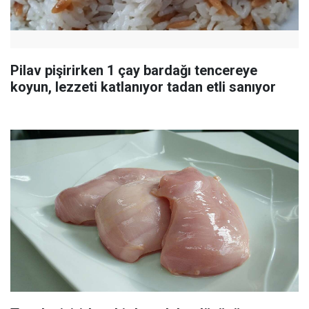
Pilav pişirirken 1 çay bardağı tencereye
koyun, lezzeti katlanıyor tadan etli sanıyor