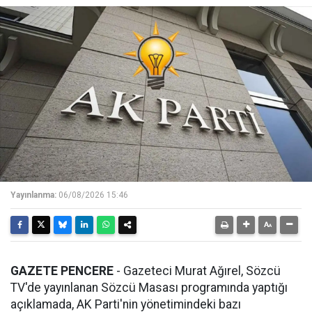
Yayınlanma:
06/08/2026 15:46
GAZETE PENCERE
- Gazeteci Murat Ağırel, Sözcü
TV'de yayınlanan Sözcü Masası programında yaptığı
açıklamada, AK Parti'nin yönetimindeki bazı