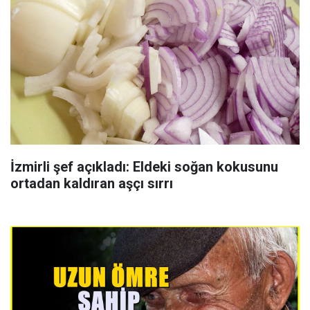
İzmirli şef açıkladı: Eldeki soğan kokusunu
ortadan kaldıran aşçı sırrı