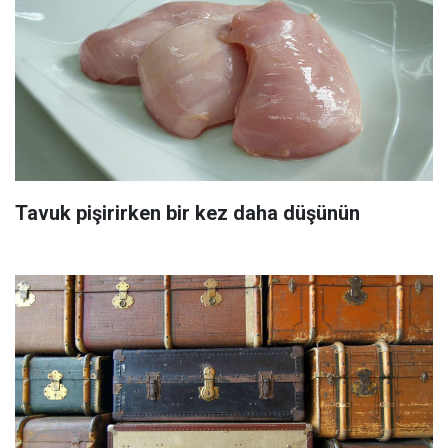
Tavuk pişirirken bir kez daha düşünün