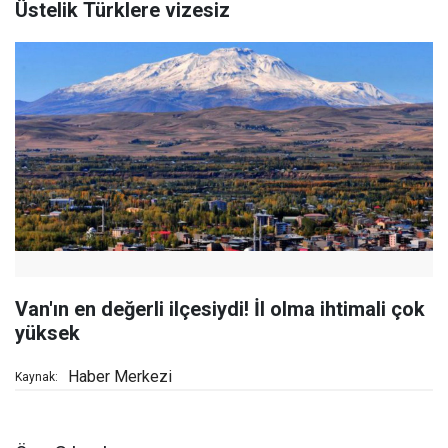
Üstelik Türklere vizesiz
Van'ın en değerli ilçesiydi! İl olma ihtimali çok
yüksek
Haber Merkezi
Kaynak: