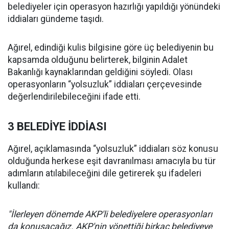
belediyeler için operasyon hazırlığı yapıldığı yönündeki
iddiaları gündeme taşıdı.
Ağırel, edindiği kulis bilgisine göre üç belediyenin bu
kapsamda olduğunu belirterek, bilginin Adalet
Bakanlığı kaynaklarından geldiğini söyledi. Olası
operasyonların “yolsuzluk” iddiaları çerçevesinde
değerlendirilebileceğini ifade etti.
3 BELEDİYE İDDİASI
Ağırel, açıklamasında “yolsuzluk” iddiaları söz konusu
olduğunda herkese eşit davranılması amacıyla bu tür
adımların atılabileceğini dile getirerek şu ifadeleri
kullandı:
"İlerleyen dönemde AKP'li belediyelere operasyonları
da konuşacağız. AKP'nin yönettiği birkaç belediyeye