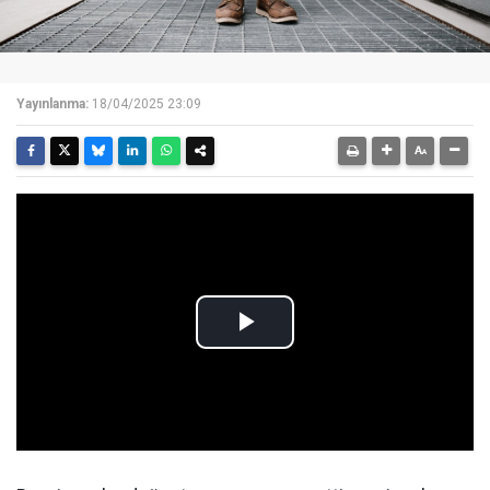
Yayınlanma:
18/04/2025 23:09