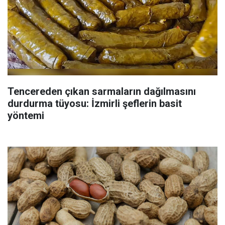
Tencereden çıkan sarmaların dağılmasını
durdurma tüyosu: İzmirli şeflerin basit
yöntemi