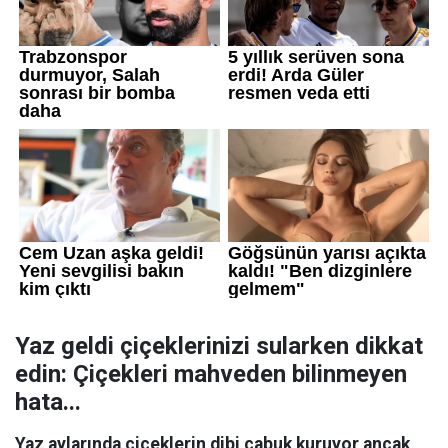
Yaz geldi çiçeklerinizi sularken dikkat
edin: Çiçekleri mahveden bilinmeyen
hata...
Yaz aylarında çiçeklerin dibi çabuk kuruyor ancak