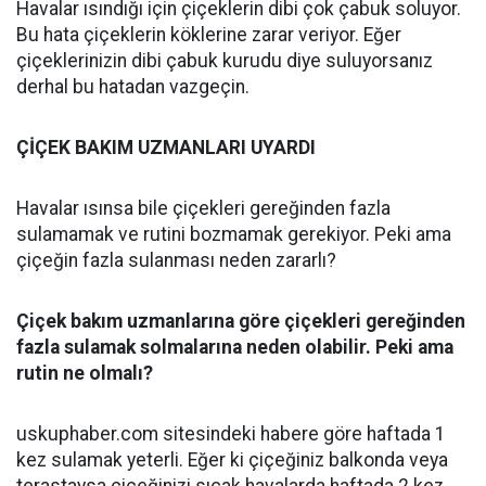
Havalar ısındığı için çiçeklerin dibi çok çabuk soluyor.
Bu hata çiçeklerin köklerine zarar veriyor. Eğer
çiçeklerinizin dibi çabuk kurudu diye suluyorsanız
derhal bu hatadan vazgeçin.
ÇİÇEK BAKIM UZMANLARI UYARDI
Havalar ısınsa bile çiçekleri gereğinden fazla
sulamamak ve rutini bozmamak gerekiyor. Peki ama
çiçeğin fazla sulanması neden zararlı?
Çiçek bakım uzmanlarına göre çiçekleri gereğinden
fazla sulamak solmalarına neden olabilir. Peki ama
rutin ne olmalı?
uskuphaber.com sitesindeki habere göre haftada 1
kez sulamak yeterli. Eğer ki çiçeğiniz balkonda veya
terastaysa çiçeğinizi sıcak havalarda haftada 2 kez