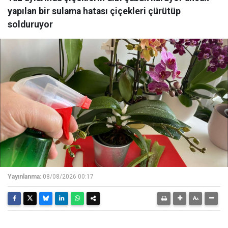
yapılan bir sulama hatası çiçekleri çürütüp
solduruyor
Yayınlanma:
08/08/2026 00:17