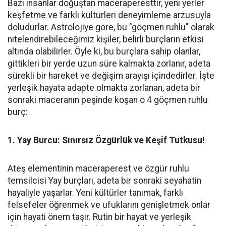
Bazı insanlar doğuştan maceraperesttir, yeni yerler
keşfetme ve farklı kültürleri deneyimleme arzusuyla
doludurlar. Astrolojiye göre, bu "göçmen ruhlu" olarak
nitelendirebileceğimiz kişiler, belirli burçların etkisi
altında olabilirler. Öyle ki, bu burçlara sahip olanlar,
gittikleri bir yerde uzun süre kalmakta zorlanır, adeta
sürekli bir hareket ve değişim arayışı içindedirler. İşte
yerleşik hayata adapte olmakta zorlanan, adeta bir
sonraki maceranın peşinde koşan o 4 göçmen ruhlu
burç:
1. Yay Burcu: Sınırsız Özgürlük ve Keşif Tutkusu!
Ateş elementinin maceraperest ve özgür ruhlu
temsilcisi Yay burçları, adeta bir sonraki seyahatin
hayaliyle yaşarlar. Yeni kültürler tanımak, farklı
felsefeler öğrenmek ve ufuklarını genişletmek onlar
için hayati önem taşır. Rutin bir hayat ve yerleşik