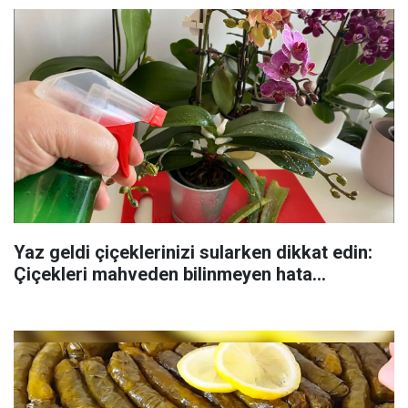
Yaz geldi çiçeklerinizi sularken dikkat edin:
Çiçekleri mahveden bilinmeyen hata...