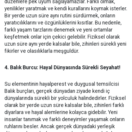
düzenlere pek uyum sağlayamazlar. Farklı olmak,
yenilikler yaratmak ve kendi kurallarını koymak isterler.
Bir yerde uzun süre aynı rutini sürdürmek, onların
yaratıcılıklarını ve özgünlüklerini kısıtlar. Bu nedenle,
farklı yaşam tarzlarını denemek ve yeni ortamlar
keşfetmek onlar için çekici gelebilir. Fiziksel olarak
uzun süre aynı yerde kalsalar bile, zihinleri sürekli yeni
fikirler ve olasılıklarla meşguldür.
4. Balık Burcu: Hayal Dünyasında Sürekli Seyahat!
Su elementinin hayalperest ve duygusal temsilcisi
Balık burçları, gerçek dünyadan ziyade kendi iç
dünyalarında sürekli bir yolculuk halindedirler. Fiziksel
olarak bir yerde uzun süre kalsalar bile, zihinleri farklı
diyarlara ve hayal alemlerine kolayca gidebilir. Yeni
insanlar tanımak ve farklı deneyimler yaşamak onların
ruhlarını besler. Ancak gerçek dünyadaki yerleşik