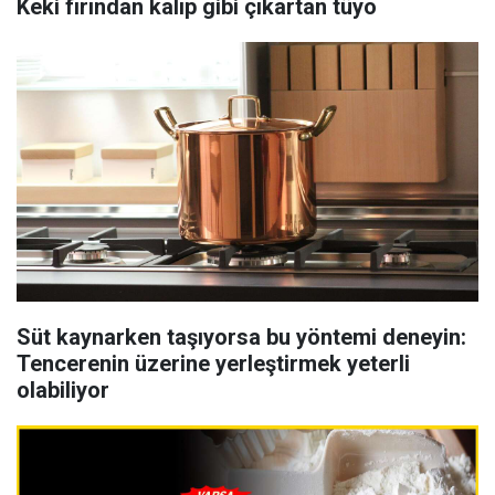
Keki fırından kalıp gibi çıkartan tüyo
Süt kaynarken taşıyorsa bu yöntemi deneyin:
Tencerenin üzerine yerleştirmek yeterli
olabiliyor