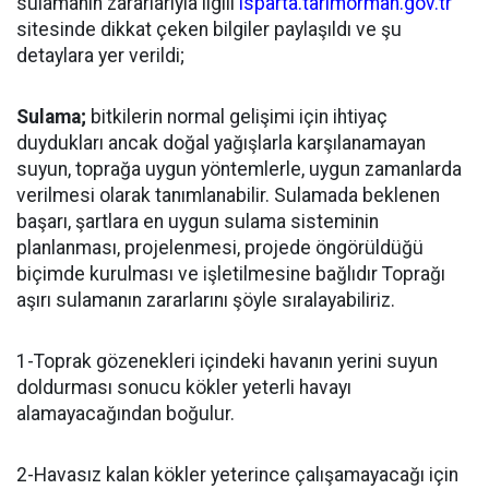
sulamanın zararlarıyla ilgili
isparta.tarimorman.gov.tr
sitesinde dikkat çeken bilgiler paylaşıldı ve şu
detaylara yer verildi;
Sulama;
bitkilerin normal gelişimi için ihtiyaç
duydukları ancak doğal yağışlarla karşılanamayan
suyun, toprağa uygun yöntemlerle, uygun zamanlarda
verilmesi olarak tanımlanabilir. Sulamada beklenen
başarı, şartlara en uygun sulama sisteminin
planlanması, projelenmesi, projede öngörüldüğü
biçimde kurulması ve işletilmesine bağlıdır Toprağı
aşırı sulamanın zararlarını şöyle sıralayabiliriz.
1-Toprak gözenekleri içindeki havanın yerini suyun
doldurması sonucu kökler yeterli havayı
alamayacağından boğulur.
2-Havasız kalan kökler yeterince çalışamayacağı için