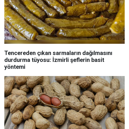
Tencereden çıkan sarmaların dağılmasını
durdurma tüyosu: İzmirli şeflerin basit
yöntemi