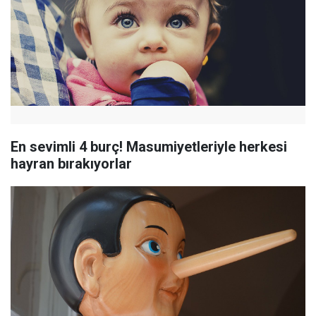
En sevimli 4 burç! Masumiyetleriyle herkesi
hayran bırakıyorlar