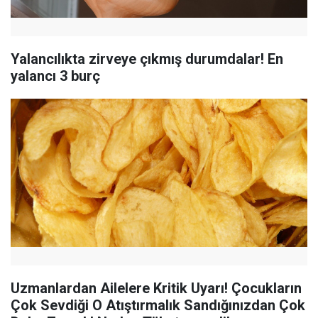
Yalancılıkta zirveye çıkmış durumdalar! En
yalancı 3 burç
Uzmanlardan Ailelere Kritik Uyarı! Çocukların
Çok Sevdiği O Atıştırmalık Sandığınızdan Çok