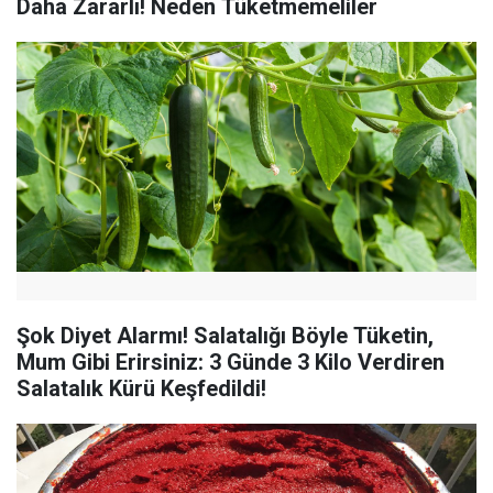
Daha Zararlı! Neden Tüketmemeliler
Şok Diyet Alarmı! Salatalığı Böyle Tüketin,
Mum Gibi Erirsiniz: 3 Günde 3 Kilo Verdiren
Salatalık Kürü Keşfedildi!