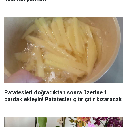
Patatesleri doğradıktan sonra üzerine 1
bardak ekleyin! Patatesler çıtır çıtır kızaracak