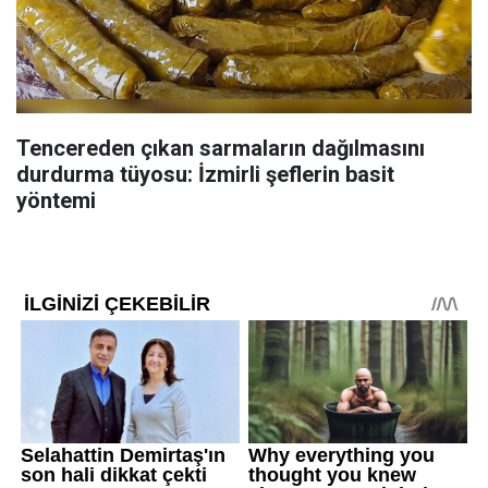
Tencereden çıkan sarmaların dağılmasını
durdurma tüyosu: İzmirli şeflerin basit
yöntemi