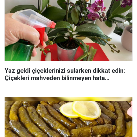
Yaz geldi çiçeklerinizi sularken dikkat edin:
Çiçekleri mahveden bilinmeyen hata...