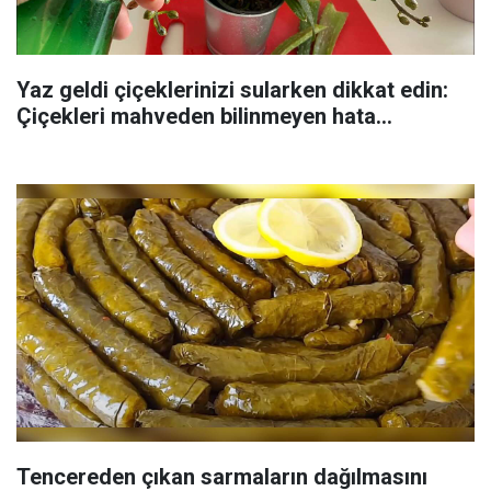
Yaz geldi çiçeklerinizi sularken dikkat edin:
Çiçekleri mahveden bilinmeyen hata...
Tencereden çıkan sarmaların dağılmasını