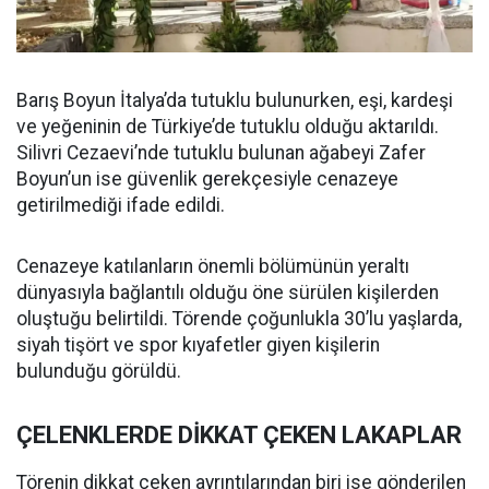
Barış Boyun İtalya’da tutuklu bulunurken, eşi, kardeşi
ve yeğeninin de Türkiye’de tutuklu olduğu aktarıldı.
Silivri Cezaevi’nde tutuklu bulunan ağabeyi Zafer
Boyun’un ise güvenlik gerekçesiyle cenazeye
getirilmediği ifade edildi.
Cenazeye katılanların önemli bölümünün yeraltı
dünyasıyla bağlantılı olduğu öne sürülen kişilerden
oluştuğu belirtildi. Törende çoğunlukla 30’lu yaşlarda,
siyah tişört ve spor kıyafetler giyen kişilerin
bulunduğu görüldü.
ÇELENKLERDE DİKKAT ÇEKEN LAKAPLAR
Törenin dikkat çeken ayrıntılarından biri ise gönderilen