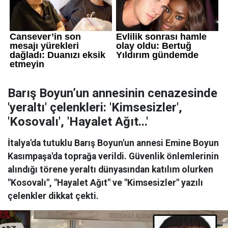
Barış Boyun’un annesinin cenazesinde
'yeraltı' çelenkleri: 'Kimsesizler',
'Kosovalı', 'Hayalet Ağıt...'
İtalya'da tutuklu Barış Boyun'un annesi Emine Boyun
Kasımpaşa'da toprağa verildi. Güvenlik önlemlerinin
alındığı törene yeraltı dünyasından katılım olurken
"Kosovalı", "Hayalet Ağıt" ve "Kimsesizler" yazılı
çelenkler dikkat çekti.