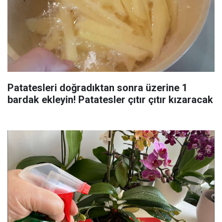
Patatesleri doğradıktan sonra üzerine 1
bardak ekleyin! Patatesler çıtır çıtır kızaracak