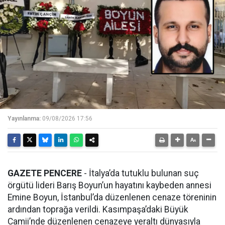
Yayınlanma:
09/08/2026 17:56
GAZETE PENCERE
- İtalya’da tutuklu bulunan suç
örgütü lideri Barış Boyun’un hayatını kaybeden annesi
Emine Boyun, İstanbul’da düzenlenen cenaze töreninin
ardından toprağa verildi. Kasımpaşa’daki Büyük
Camii’nde düzenlenen cenazeye yeraltı dünyasıyla