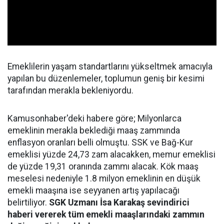
Emeklilerin yaşam standartlarını yükseltmek amacıyla
yapılan bu düzenlemeler, toplumun geniş bir kesimi
tarafından merakla bekleniyordu.
Kamusonhaber'deki habere göre; Milyonlarca
emeklinin merakla beklediği maaş zammında
enflasyon oranları belli olmuştu. SSK ve Bağ-Kur
emeklisi yüzde 24,73 zam alacakken, memur emeklisi
de yüzde 19,31 oranında zammı alacak. Kök maaş
meselesi nedeniyle 1.8 milyon emeklinin en düşük
emekli maaşına ise seyyanen artış yapılacağı
belirtiliyor.
SGK Uzmanı İsa Karakaş sevindirici
haberi vererek tüm emekli maaşlarındaki zammın