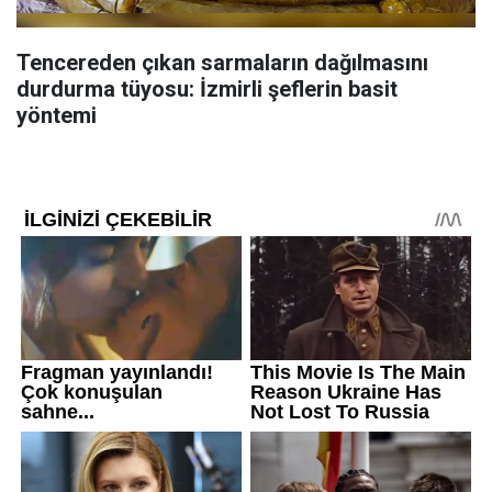
Tencereden çıkan sarmaların dağılmasını
durdurma tüyosu: İzmirli şeflerin basit
yöntemi