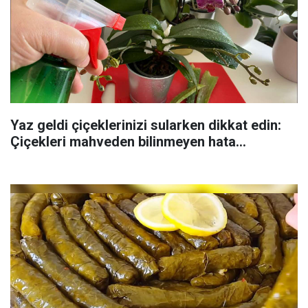
Yaz geldi çiçeklerinizi sularken dikkat edin:
Çiçekleri mahveden bilinmeyen hata...