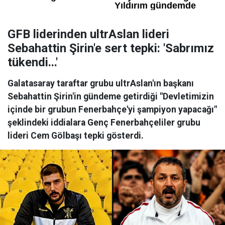
GFB liderinden ultrAslan lideri
Sebahattin Şirin'e sert tepki: 'Sabrımız
tükendi...'
Galatasaray taraftar grubu ultrAslan'ın başkanı
Sebahattin Şirin'in gündeme getirdiği "Devletimizin
içinde bir grubun Fenerbahçe'yi şampiyon yapacağı"
şeklindeki iddialara Genç Fenerbahçeliler grubu
lideri Cem Gölbaşı tepki gösterdi.