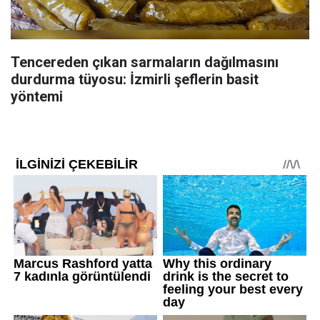
Tencereden çıkan sarmaların dağılmasını
durdurma tüyosu: İzmirli şeflerin basit
yöntemi