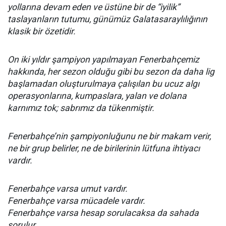
yollarına devam eden ve üstüne bir de “iyilik”
taslayanların tutumu, günümüz Galatasaraylılığının
klasik bir özetidir.
On iki yıldır şampiyon yapılmayan Fenerbahçemiz
hakkında, her sezon olduğu gibi bu sezon da daha lig
başlamadan oluşturulmaya çalışılan bu ucuz algı
operasyonlarına, kumpaslara, yalan ve dolana
karnımız tok; sabrımız da tükenmiştir.
Fenerbahçe’nin şampiyonluğunu ne bir makam verir,
ne bir grup belirler, ne de birilerinin lütfuna ihtiyacı
vardır.
Fenerbahçe varsa umut vardır.
Fenerbahçe varsa mücadele vardır.
Fenerbahçe varsa hesap sorulacaksa da sahada
sorulur.