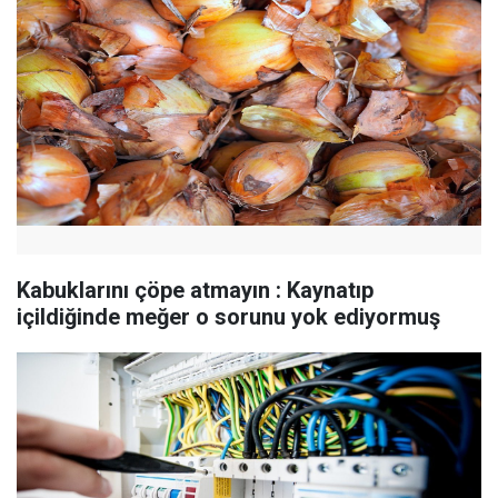
Kabuklarını çöpe atmayın : Kaynatıp
içildiğinde meğer o sorunu yok ediyormuş