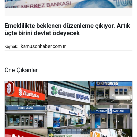
Emeklilikte beklenen düzenleme çıkıyor. Artık
üçte birini devlet ödeyecek
kamusonhaber.com.tr
Kaynak:
Öne Çıkanlar