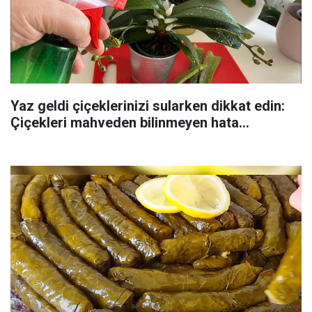
Yaz geldi çiçeklerinizi sularken dikkat edin:
Çiçekleri mahveden bilinmeyen hata...