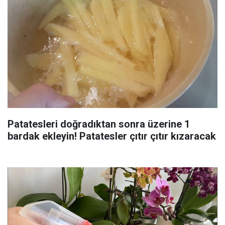
Patatesleri doğradıktan sonra üzerine 1
bardak ekleyin! Patatesler çıtır çıtır kızaracak