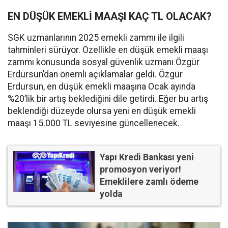
EN DÜŞÜK EMEKLİ MAAŞI KAÇ TL OLACAK?
SGK uzmanlarının 2025 emekli zammı ile ilgili
tahminleri sürüyor. Özellikle en düşük emekli maaşı
zammı konusunda sosyal güvenlik uzmanı Özgür
Erdursun’dan önemli açıklamalar geldi. Özgür
Erdursun, en düşük emekli maaşına Ocak ayında
%20’lik bir artış beklediğini dile getirdi. Eğer bu artış
beklendiği düzeyde olursa yeni en düşük emekli
maaşı 15.000 TL seviyesine güncellenecek.
Yapı Kredi Bankası yeni
promosyon veriyor!
Emeklilere zamlı ödeme
yolda