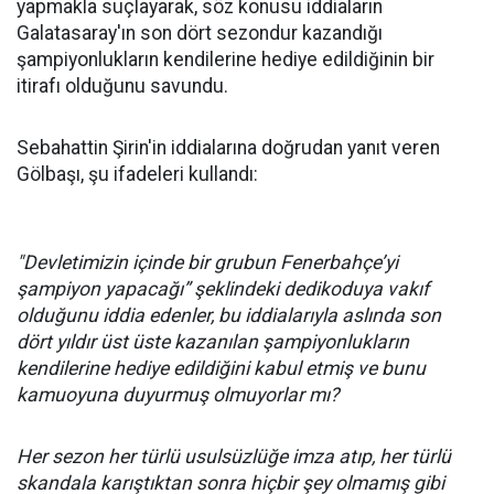
yapmakla suçlayarak, söz konusu iddiaların
Galatasaray'ın son dört sezondur kazandığı
şampiyonlukların kendilerine hediye edildiğinin bir
itirafı olduğunu savundu.
Sebahattin Şirin'in iddialarına doğrudan yanıt veren
Gölbaşı, şu ifadeleri kullandı:
"Devletimizin içinde bir grubun Fenerbahçe’yi
şampiyon yapacağı” şeklindeki dedikoduya vakıf
olduğunu iddia edenler, bu iddialarıyla aslında son
dört yıldır üst üste kazanılan şampiyonlukların
kendilerine hediye edildiğini kabul etmiş ve bunu
kamuoyuna duyurmuş olmuyorlar mı?
Her sezon her türlü usulsüzlüğe imza atıp, her türlü
skandala karıştıktan sonra hiçbir şey olmamış gibi