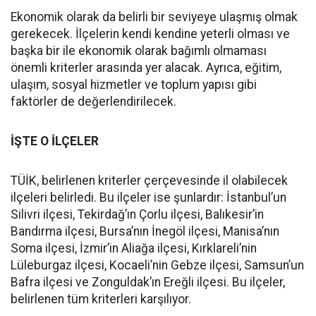
Ekonomik olarak da belirli bir seviyeye ulaşmış olmak
gerekecek. İlçelerin kendi kendine yeterli olması ve
başka bir ile ekonomik olarak bağımlı olmaması
önemli kriterler arasında yer alacak. Ayrıca, eğitim,
ulaşım, sosyal hizmetler ve toplum yapısı gibi
faktörler de değerlendirilecek.
İŞTE O İLÇELER
TÜİK, belirlenen kriterler çerçevesinde il olabilecek
ilçeleri belirledi. Bu ilçeler ise şunlardır: İstanbul’un
Silivri ilçesi, Tekirdağ’ın Çorlu ilçesi, Balıkesir’in
Bandırma ilçesi, Bursa’nın İnegöl ilçesi, Manisa’nın
Soma ilçesi, İzmir’in Aliağa ilçesi, Kırklareli’nin
Lüleburgaz ilçesi, Kocaeli’nin Gebze ilçesi, Samsun’un
Bafra ilçesi ve Zonguldak’ın Ereğli ilçesi. Bu ilçeler,
belirlenen tüm kriterleri karşılıyor.