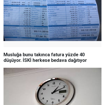
Musluğa bunu takınca fatura yüzde 40
düşüyor. İSKİ herkese bedava dağıtıyor