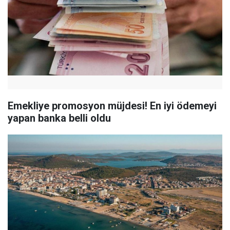
Emekliye promosyon müjdesi! En iyi ödemeyi
yapan banka belli oldu