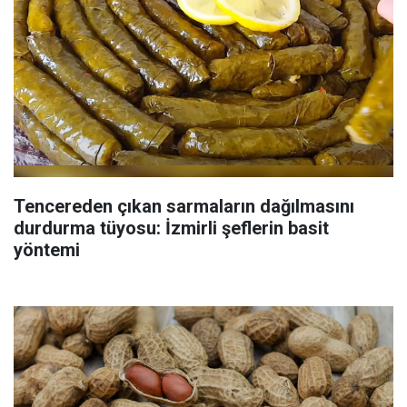
Tencereden çıkan sarmaların dağılmasını
durdurma tüyosu: İzmirli şeflerin basit
yöntemi