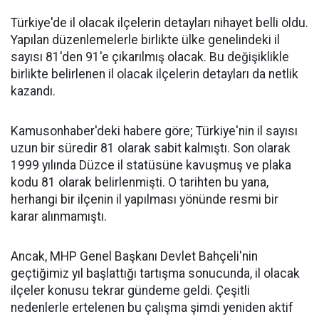
Türkiye'de il olacak ilçelerin detayları nihayet belli oldu.
Yapılan düzenlemelerle birlikte ülke genelindeki il
sayısı 81'den 91'e çıkarılmış olacak. Bu değişiklikle
birlikte belirlenen il olacak ilçelerin detayları da netlik
kazandı.
Kamusonhaber'deki habere göre; Türkiye'nin il sayısı
uzun bir süredir 81 olarak sabit kalmıştı. Son olarak
1999 yılında Düzce il statüsüne kavuşmuş ve plaka
kodu 81 olarak belirlenmişti. O tarihten bu yana,
herhangi bir ilçenin il yapılması yönünde resmi bir
karar alınmamıştı.
Ancak, MHP Genel Başkanı Devlet Bahçeli'nin
geçtiğimiz yıl başlattığı tartışma sonucunda, il olacak
ilçeler konusu tekrar gündeme geldi. Çeşitli
nedenlerle ertelenen bu çalışma şimdi yeniden aktif