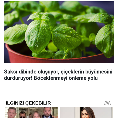
Saksı dibinde oluşuyor, çiçeklerin büyümesini
durduruyor! Böceklenmeyi önleme yolu