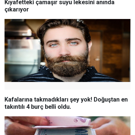
Kıyafetteki çamaşır suyu lekesini anında
çıkarıyor
Kafalarına takmadıkları şey yok! Doğuştan en
takıntılı 4 burç belli oldu.