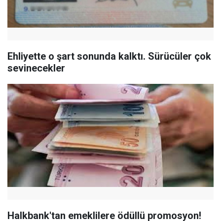
Ehliyette o şart sonunda kalktı. Sürücüler çok
sevinecekler
Halkbank'tan emeklilere ödüllü promosyon!