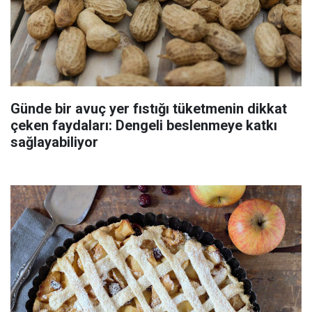
Günde bir avuç yer fıstığı tüketmenin dikkat
çeken faydaları: Dengeli beslenmeye katkı
sağlayabiliyor