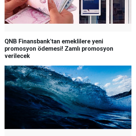
QNB Finansbank'tan emeklilere yeni
promosyon ödemesi! Zamlı promosyon
verilecek