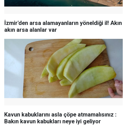
İzmir'den arsa alamayanların yöneldiği il! Akın
akın arsa alanlar var
Kavun kabuklarını asla çöpe atmamalısınız :
Bakın kavun kabukları neye iyi geliyor