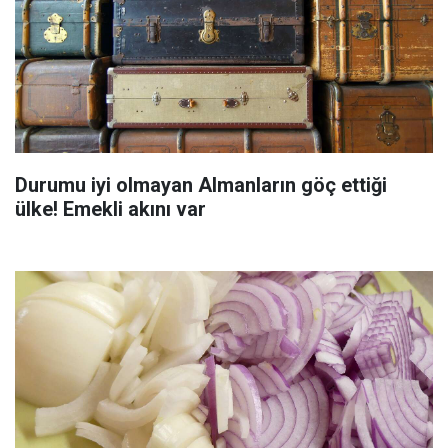
Durumu iyi olmayan Almanların göç ettiği
ülke! Emekli akını var