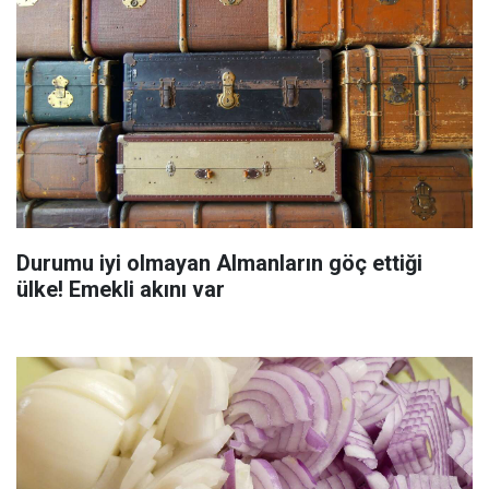
Durumu iyi olmayan Almanların göç ettiği
ülke! Emekli akını var