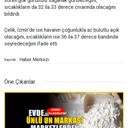
süreli gök gürültülü sağanak görüleceğini,
sıcaklıkların da 32 ila 33 derece civarında olacağını
bildirdi.
Çelik, İzmir'de ise havanın çoğunlukla az bulutlu açık
olacağını, sıcaklıkların ise 36 ila 37 derece bandında
seyredeceğini ifade etti.
Haber Merkezi
Kaynak:
Öne Çıkanlar