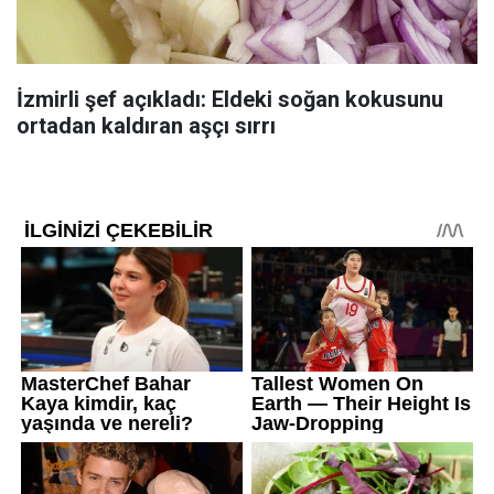
İzmirli şef açıkladı: Eldeki soğan kokusunu
ortadan kaldıran aşçı sırrı