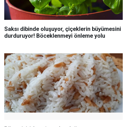
Saksı dibinde oluşuyor, çiçeklerin büyümesini
durduruyor! Böceklenmeyi önleme yolu