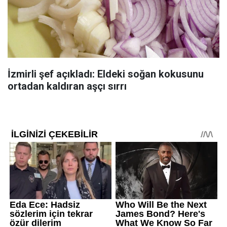
İzmirli şef açıkladı: Eldeki soğan kokusunu
ortadan kaldıran aşçı sırrı