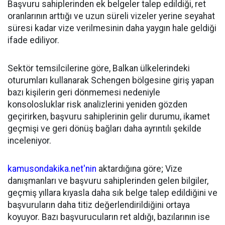
Başvuru sahiplerinden ek belgeler talep edildiği, ret
oranlarının arttığı ve uzun süreli vizeler yerine seyahat
süresi kadar vize verilmesinin daha yaygın hale geldiği
ifade ediliyor.
Sektör temsilcilerine göre, Balkan ülkelerindeki
oturumları kullanarak Schengen bölgesine giriş yapan
bazı kişilerin geri dönmemesi nedeniyle
konsolosluklar risk analizlerini yeniden gözden
geçirirken, başvuru sahiplerinin gelir durumu, ikamet
geçmişi ve geri dönüş bağları daha ayrıntılı şekilde
inceleniyor.
kamusondakika.net'nin
aktardığına göre; Vize
danışmanları ve başvuru sahiplerinden gelen bilgiler,
geçmiş yıllara kıyasla daha sık belge talep edildiğini ve
başvuruların daha titiz değerlendirildiğini ortaya
koyuyor. Bazı başvurucuların ret aldığı, bazılarının ise