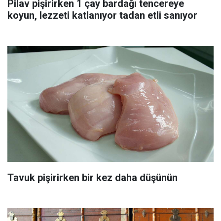
Pilav pişirirken 1 çay bardağı tencereye
koyun, lezzeti katlanıyor tadan etli sanıyor
Tavuk pişirirken bir kez daha düşünün