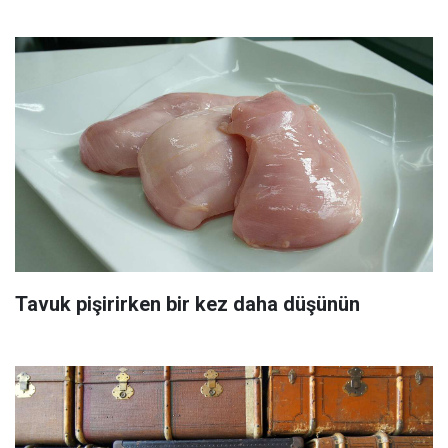
Tavuk pişirirken bir kez daha düşünün