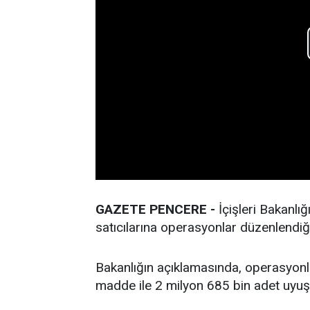
GAZETE PENCERE -
İçişleri Bakanlı
satıcılarına operasyonlar düzenlendiğ
Bakanlığın açıklamasında, operasyon
madde ile 2 milyon 685 bin adet uyuştu