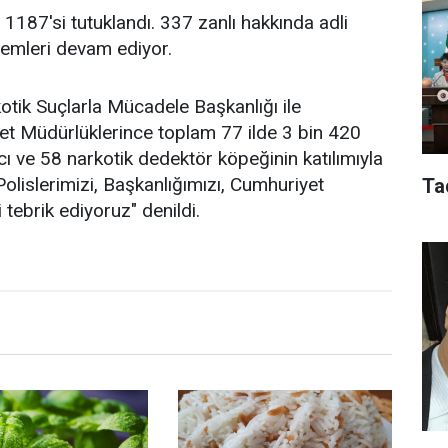
1187'si tutuklandı. 337 zanlı hakkında adli
işlemleri devam ediyor.
otik Suçlarla Mücadele Başkanlığı ile
yet Müdürlüklerince toplam 77 ilde 3 bin 420
ı ve 58 narkotik dedektör köpeğinin katılımıyla
lislerimizi, Başkanlığımızı, Cumhuriyet
Ta
 tebrik ediyoruz" denildi.