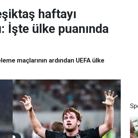
şiktaş haftayı
ı: İşte ülke puanında
leme maçlarının ardından UEFA ülke
Sp