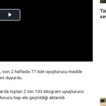
Tü
sa
ğı, son 2 haftada 77 ilde uyuşturucu madde
ini duyurdu.
larda toplan 2 ton 103 kilogram uyuşturucu
rucu hap ele geçirildiği aktarıldı.