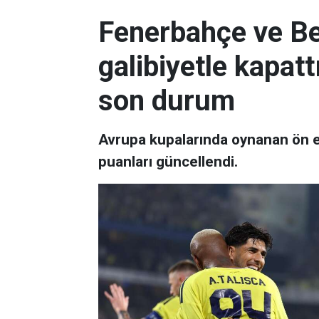
Fenerbahçe ve Be
galibiyetle kapatt
son durum
Avrupa kupalarında oynanan ön e
puanları güncellendi.