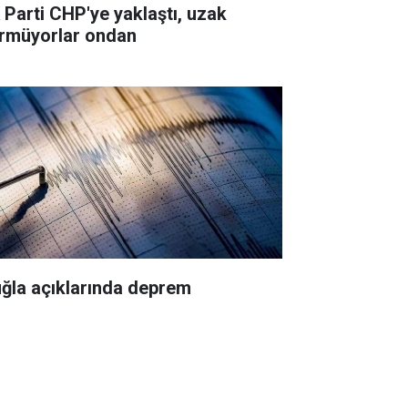
 Parti CHP'ye yaklaştı, uzak
rmüyorlar ondan
ğla açıklarında deprem