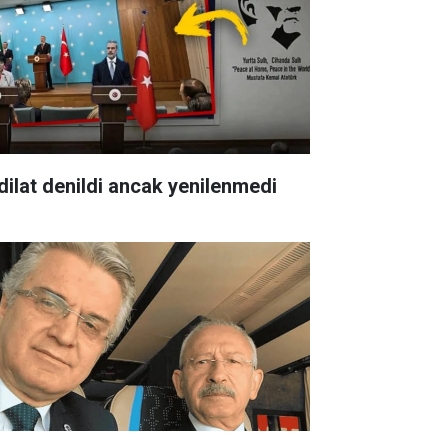
dilat denildi ancak yenilenmedi