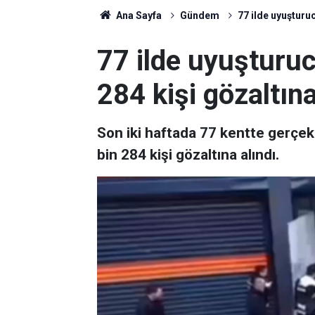
Ana Sayfa
Gündem
77 ilde uyuşturuc
77 ilde uyuşturu
284 kişi gözaltına
Son iki haftada 77 kentte gerçek
bin 284 kişi gözaltına alındı.