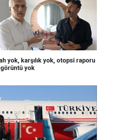
lah yok, karşılık yok, otopsi raporu
 görüntü yok