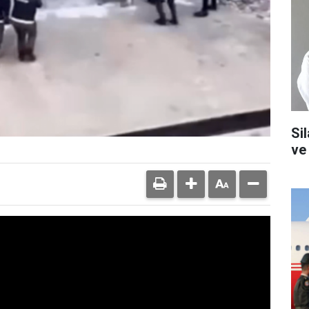
Si
ve