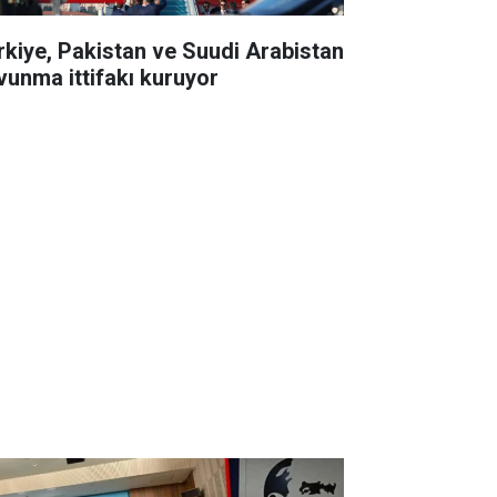
rkiye, Pakistan ve Suudi Arabistan
vunma ittifakı kuruyor