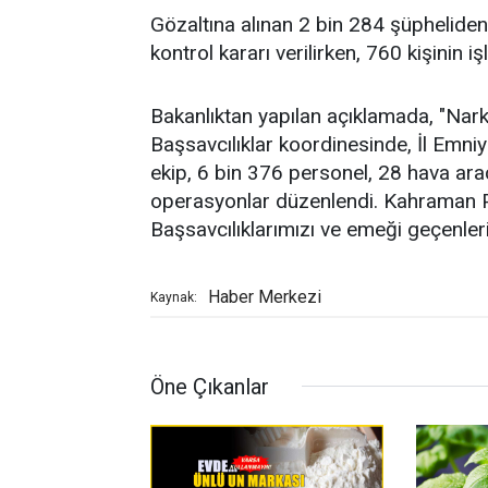
Gözaltına alınan 2 bin 284 şüpheliden 
kontrol kararı verilirken, 760 kişinin 
Bakanlıktan yapılan açıklamada, "Nark
Başsavcılıklar koordinesinde, İl Emni
ekip, 6 bin 376 personel, 28 hava arac
operasyonlar düzenlendi. Kahraman Po
Başsavcılıklarımızı ve emeği geçenleri
Haber Merkezi
Kaynak:
Öne Çıkanlar