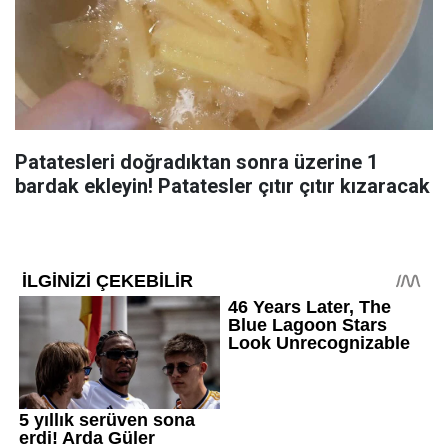
Patatesleri doğradıktan sonra üzerine 1
bardak ekleyin! Patatesler çıtır çıtır kızaracak