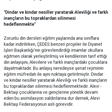
"Dindar ve kindar nesiller yaratarak Aleviliği ve farklı
inançların bu topraklardan silinmesi
hedeflenmekte"
Zorunlu din dersleri eğitim yaşlarında ana sınıflara
kadar indirilirken, ÇEDES benzeri projeler ile Diyanet
İşleri Başkanlığı'nın görevlendirdiği imamlar okullara
eğitmen olarak yerleştirilmiş ve kendilerinin tarif ettiği
din anlayışını, Alevilere ve farklı inançlardaki çocuklara
dayatmaktadır. Bu anlayış neredeyse şeriat rejiminin
eğitim müfredatı ile aynı noktaya getirilmiştir. Dindar
ve kindar nesiller yaratarak Aleviliği ve farklı inançların
bu topraklardan silinmesi hedeflenmektedir. Alevi -
Bektaşi çocuklarına ve gençlerine yönelik devam
eden bu asimilasyon saldırılarına dur demek, Alevi
Bektaşi Federasyonun asli görevidir.