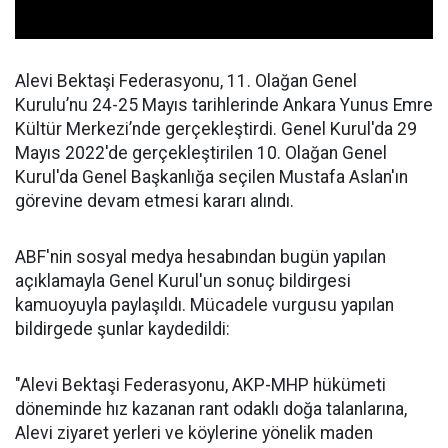
Alevi Bektaşi Federasyonu, 11. Olağan Genel
Kurulu’nu 24-25 Mayıs tarihlerinde Ankara Yunus Emre
Kültür Merkezi’nde gerçekleştirdi. Genel Kurul'da 29
Mayıs 2022'de gerçekleştirilen 10. Olağan Genel
Kurul'da Genel Başkanlığa seçilen Mustafa Aslan'ın
görevine devam etmesi kararı alındı.
ABF'nin sosyal medya hesabından bugün yapılan
açıklamayla Genel Kurul'un sonuç bildirgesi
kamuoyuyla paylaşıldı. Mücadele vurgusu yapılan
bildirgede şunlar kaydedildi:
"Alevi Bektaşi Federasyonu, AKP-MHP hükümeti
döneminde hız kazanan rant odaklı doğa talanlarına,
Alevi ziyaret yerleri ve köylerine yönelik maden