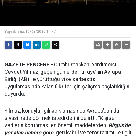
Yayınlanma:
10/08/2026 14:47
GAZETE PENCERE -
Cumhurbaşkanı Yardımcısı
Cevdet Yılmaz, geçen günlerde Türkiye’nin Avrupa
Birliği (AB) ile yürüttüğü vize serbestisi
uygulamasında kalan 6 kriter için çalışma başlatıldığını
duyurdu.
Yılmaz, konuyla ilgili açıklamasında Avrupa’dan da
siyasi irade görmek istediklerini belirtti. “Kişisel
verilerin korunması en önemli maddelerden.
Birgün'de
yer alan habere göre,
geri kabul ve terör tanımı ile ilgili