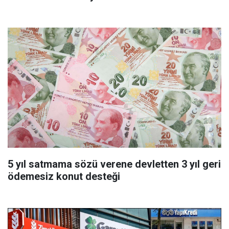
başvurmadan önce uygulanabilecek
5 yıl satmama sözü verene devletten 3 yıl geri
ödemesiz konut desteği