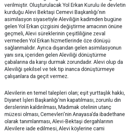
verilmiştir. Oluşturulacak Yol Erkan Kurulu ile devletin
kurduğu Alevi Bektaşi Cemevi Başkanlığı'nın
asimilasyon siyasetiyle Aleviliğin kadimden bugüne
gelen Yol Erkan çizgisini değiştirme amacının önüne
geçmeli, Alevi süreklerinin çeşitliliğine zeval
vermeden Yol Erkan hizmetlerinde öze dönüşü
sağlanmalıdır. Ayrıca dışarıdan gelen asimilasyonun
yanı sıra, içeriden gelen Aleviliği dönüştürme
çabalarına da karşı durmak zorundadır. Alevi olup da
Aleviliği şekilsel ve tek tip inanca dönüştürmeye
çalışanlara da geçit vermez.
Alevilerin en temel talepleri olan; eşit yurttaşlık hakkı,
Diyanet İşleri Başkanlığı'nın kapatılması, zorunlu din
derslerinin kaldırılması, Madımak otelinin utanç
müzesi olması, Cemevleri'nin Anayasa'da ibadethane
olarak tanımlanması, Alevi-Bektaşi dergahlarının
Alevilere iade edilmesi, Alevi köylerine cami