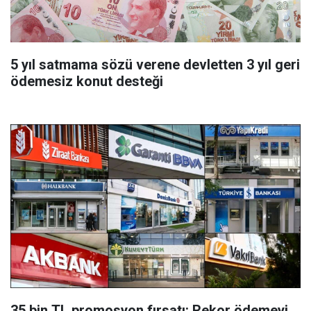
5 yıl satmama sözü verene devletten 3 yıl geri
ödemesiz konut desteği
35 bin TL promosyon fırsatı: Rekor ödemeyi