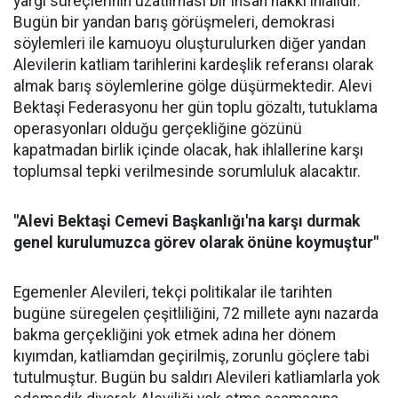
yargı süreçlerinin uzatılması bir insan hakkı ihlalidir.
Bugün bir yandan barış görüşmeleri, demokrasi
söylemleri ile kamuoyu oluşturulurken diğer yandan
Alevilerin katliam tarihlerini kardeşlik referansı olarak
almak barış söylemlerine gölge düşürmektedir. Alevi
Bektaşi Federasyonu her gün toplu gözaltı, tutuklama
operasyonları olduğu gerçekliğine gözünü
kapatmadan birlik içinde olacak, hak ihlallerine karşı
toplumsal tepki verilmesinde sorumluluk alacaktır.
"Alevi Bektaşi Cemevi Başkanlığı'na karşı durmak
genel kurulumuzca görev olarak önüne koymuştur"
Egemenler Alevileri, tekçi politikalar ile tarihten
bugüne süregelen çeşitliliğini, 72 millete aynı nazarda
bakma gerçekliğini yok etmek adına her dönem
kıyımdan, katliamdan geçirilmiş, zorunlu göçlere tabi
tutulmuştur. Bugün bu saldırı Alevileri katliamlarla yok