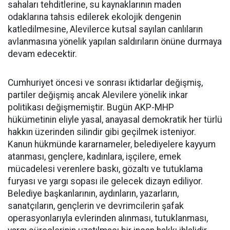
sahaları tehditlerine, su kaynaklarının maden
odaklarına tahsis edilerek ekolojik dengenin
katledilmesine, Alevilerce kutsal sayılan canlıların
avlanmasına yönelik yapılan saldırıların önüne durmaya
devam edecektir.
Cumhuriyet öncesi ve sonrası iktidarlar değişmiş,
partiler değişmiş ancak Alevilere yönelik inkar
politikası değişmemiştir. Bugün AKP-MHP
hükümetinin eliyle yasal, anayasal demokratik her türlü
hakkın üzerinden silindir gibi geçilmek isteniyor.
Kanun hükmünde kararnameler, belediyelere kayyum
atanması, gençlere, kadınlara, işçilere, emek
mücadelesi verenlere baskı, gözaltı ve tutuklama
furyası ve yargı sopası ile gelecek dizayn ediliyor.
Belediye başkanlarının, aydınların, yazarların,
sanatçıların, gençlerin ve devrimcilerin şafak
operasyonlarıyla evlerinden alınması, tutuklanması,