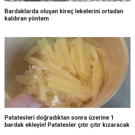
Bardaklarda oluşan kireç lekelerini ortadan
kaldıran yöntem
Patatesleri doğradıktan sonra üzerine 1
bardak ekleyin! Patatesler çıtır çıtır kızaracak