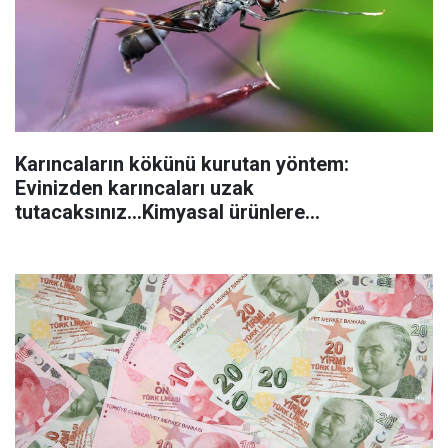
Karıncaların kökünü kurutan yöntem:
Evinizden karıncaları uzak
tutacaksınız...Kimyasal ürünlere
başvurmadan önce uygulanabilecek