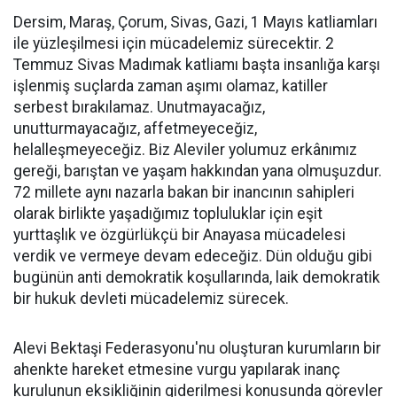
Dersim, Maraş, Çorum, Sivas, Gazi, 1 Mayıs katliamları
ile yüzleşilmesi için mücadelemiz sürecektir. 2
Temmuz Sivas Madımak katliamı başta insanlığa karşı
işlenmiş suçlarda zaman aşımı olamaz, katiller
serbest bırakılamaz. Unutmayacağız,
unutturmayacağız, affetmeyeceğiz,
helalleşmeyeceğiz. Biz Aleviler yolumuz erkânımız
gereği, barıştan ve yaşam hakkından yana olmuşuzdur.
72 millete aynı nazarla bakan bir inancının sahipleri
olarak birlikte yaşadığımız topluluklar için eşit
yurttaşlık ve özgürlükçü bir Anayasa mücadelesi
verdik ve vermeye devam edeceğiz. Dün olduğu gibi
bugünün anti demokratik koşullarında, laik demokratik
bir hukuk devleti mücadelemiz sürecek.
Alevi Bektaşi Federasyonu'nu oluşturan kurumların bir
ahenkte hareket etmesine vurgu yapılarak inanç
kurulunun eksikliğinin giderilmesi konusunda görevler