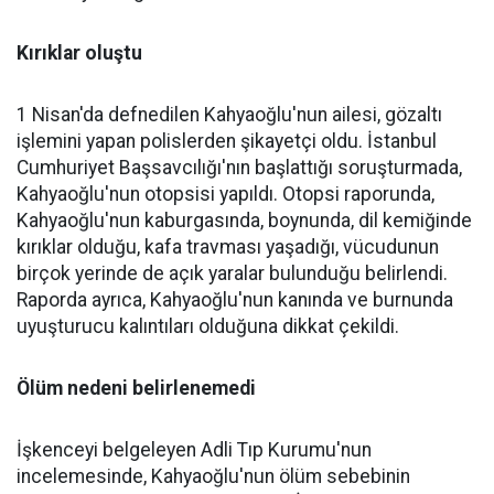
Kırıklar oluştu
1 Nisan'da defnedilen Kahyaoğlu'nun ailesi, gözaltı
işlemini yapan polislerden şikayetçi oldu. İstanbul
Cumhuriyet Başsavcılığı'nın başlattığı soruşturmada,
Kahyaoğlu'nun otopsisi yapıldı. Otopsi raporunda,
Kahyaoğlu'nun kaburgasında, boynunda, dil kemiğinde
kırıklar olduğu, kafa travması yaşadığı, vücudunun
birçok yerinde de açık yaralar bulunduğu belirlendi.
Raporda ayrıca, Kahyaoğlu'nun kanında ve burnunda
uyuşturucu kalıntıları olduğuna dikkat çekildi.
Ölüm nedeni belirlenemedi
İşkenceyi belgeleyen Adli Tıp Kurumu'nun
incelemesinde, Kahyaoğlu'nun ölüm sebebinin