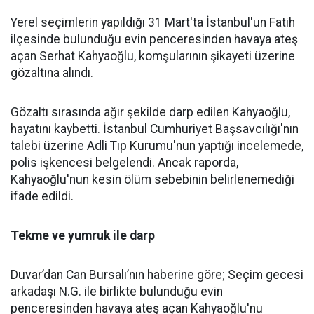
Yerel seçimlerin yapıldığı 31 Mart'ta İstanbul'un Fatih
ilçesinde bulunduğu evin penceresinden havaya ateş
açan Serhat Kahyaoğlu, komşularının şikayeti üzerine
gözaltına alındı.
Gözaltı sırasında ağır şekilde darp edilen Kahyaoğlu,
hayatını kaybetti. İstanbul Cumhuriyet Başsavcılığı'nın
talebi üzerine Adli Tıp Kurumu'nun yaptığı incelemede,
polis işkencesi belgelendi. Ancak raporda,
Kahyaoğlu'nun kesin ölüm sebebinin belirlenemediği
ifade edildi.
Tekme ve yumruk ile darp
Duvar’dan Can Bursalı’nın haberine göre; Seçim gecesi
arkadaşı N.G. ile birlikte bulunduğu evin
penceresinden havaya ateş açan Kahyaoğlu'nu