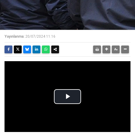
Yayınlanma:
20/07/2024 11:16