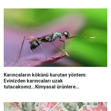
Karıncaların kökünü kurutan yöntem:
Evinizden karıncaları uzak
tutacaksınız...Kimyasal ürünlere
başvurmadan önce uygulanabilecek