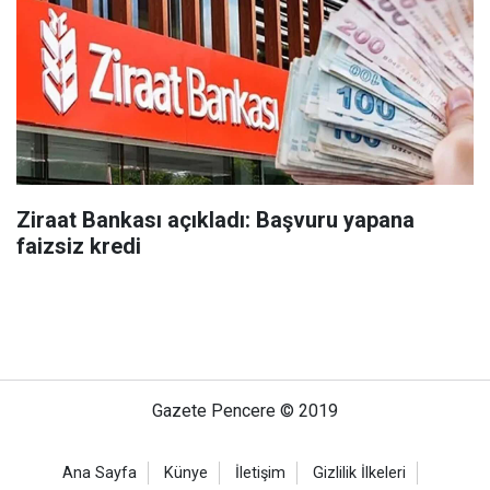
Ziraat Bankası açıkladı: Başvuru yapana
faizsiz kredi
Gazete Pencere © 2019
Ana Sayfa
Künye
İletişim
Gizlilik İlkeleri