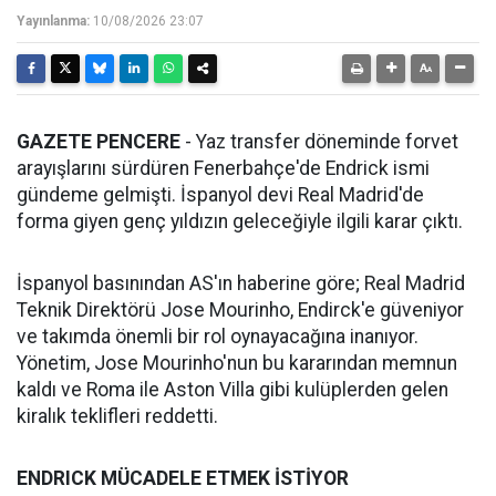
Yayınlanma:
10/08/2026 23:07
GAZETE PENCERE
- Yaz transfer döneminde forvet
arayışlarını sürdüren Fenerbahçe'de Endrick ismi
gündeme gelmişti. İspanyol devi Real Madrid'de
forma giyen genç yıldızın geleceğiyle ilgili karar çıktı.
İspanyol basınından AS'ın haberine göre; Real Madrid
Teknik Direktörü Jose Mourinho, Endirck'e güveniyor
ve takımda önemli bir rol oynayacağına inanıyor.
Yönetim, Jose Mourinho'nun bu kararından memnun
kaldı ve Roma ile Aston Villa gibi kulüplerden gelen
kiralık teklifleri reddetti.
ENDRICK MÜCADELE ETMEK İSTİYOR