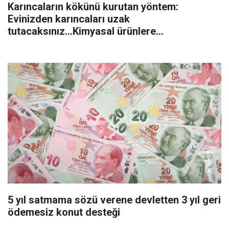
Karıncaların kökünü kurutan yöntem:
Evinizden karıncaları uzak
tutacaksınız...Kimyasal ürünlere
başvurmadan önce uygulanabilecek
5 yıl satmama sözü verene devletten 3 yıl geri
ödemesiz konut desteği