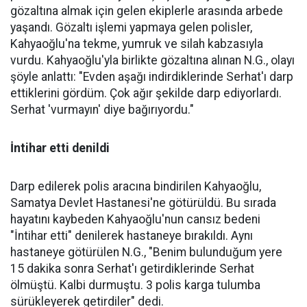
gözaltına almak için gelen ekiplerle arasında arbede
yaşandı. Gözaltı işlemi yapmaya gelen polisler,
Kahyaoğlu'na tekme, yumruk ve silah kabzasıyla
vurdu. Kahyaoğlu'yla birlikte gözaltına alınan N.G., olayı
şöyle anlattı: "Evden aşağı indirdiklerinde Serhat'ı darp
ettiklerini gördüm. Çok ağır şekilde darp ediyorlardı.
Serhat 'vurmayın' diye bağırıyordu."
İntihar etti denildi
Darp edilerek polis aracına bindirilen Kahyaoğlu,
Samatya Devlet Hastanesi'ne götürüldü. Bu sırada
hayatını kaybeden Kahyaoğlu'nun cansız bedeni
"İntihar etti" denilerek hastaneye bırakıldı. Aynı
hastaneye götürülen N.G., "Benim bulunduğum yere
15 dakika sonra Serhat'ı getirdiklerinde Serhat
ölmüştü. Kalbi durmuştu. 3 polis karga tulumba
sürükleyerek getirdiler" dedi.