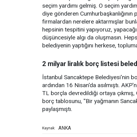
seçim yardımı gelmiş. O seçim yardımı
diye gönderen Cumhurbaşkanlığının pa
firmalardan nerelere aktarmışlar bunl
hepsinin tespitini yapıyoruz, yapacağ
düşüncesiyle algı da oluşmasın. Hepsi
belediyenin yaptığını herkese, topluma
2 milyar liralık borç listesi bele
İstanbul Sancaktepe Belediyesi'nin bo
ardından 16 Nisan'da asılmıştı. AKP'ni
TL borçla devredildiği ortaya çıkmış
borç tablosunu, ''Bir yağmanın Sancakt
paylaşmıştı.
ANKA
Kaynak: