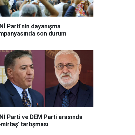
Nİ Parti'nin dayanışma
mpanyasında son durum
Nİ Parti ve DEM Parti arasında
emirtaş' tartışması