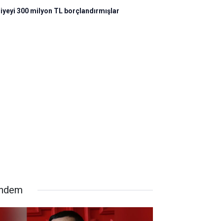
iyeyi 300 milyon TL borçlandırmışlar
ndem