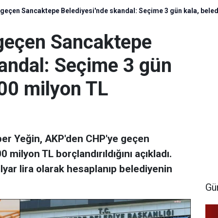
eçen Sancaktepe Belediyesi'nde skandal: Seçime 3 gün kala, beled
geçen Sancaktepe
kandal: Seçime 3 gün
300 milyon TL
per Yeğin, AKP'den CHP'ye geçen
 milyon TL borçlandırıldığını açıkladı.
yar lira olarak hesaplanıp belediyenin
Gü