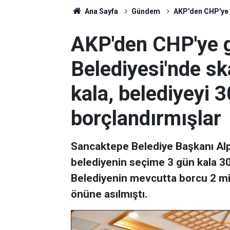
Ana Sayfa
Gündem
AKP'den CHP'ye g
AKP'den CHP'ye 
Belediyesi'nde s
kala, belediyeyi 
borçlandırmışlar
Sancaktepe Belediye Başkanı Al
belediyenin seçime 3 gün kala 300
Belediyenin mevcutta borcu 2 mil
önüne asılmıştı.