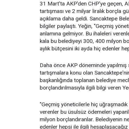
31 Mart'ta AKP'den CHP'ye geçen, A
tartışması ve 2 milyar liralık borçla
açıklama daha geldi. Sancaktepe Bele
bilgiler paylaştı. Yeğin, "Geçmiş yön
anlamına gelmiyor. Bu ihaleleri vere
kala bu belediyeyi 300, 400 milyon bo
aylık bütçesini iki ayda hiç edenler he
Daha önce AKP döneminde yapılmış şat
tartışmalara konu olan Sancaktepe'ni
başkanlığında toplanan belediye mecl
borçlandırılmasıyla ilgili bilgi veren Ye
"Geçmiş yöneticilerle hiç uğraşmadık
verenler bu üsulsüz ödemeleri yapanl
milyon borçlandıranlar. Belediyenin ne
edenler hepsi ile ilgili hesaplaşacağı