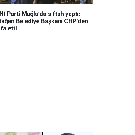
Nİ Parti Muğla’da siftah yaptı:
tağan Belediye Başkanı CHP’den
ifa etti