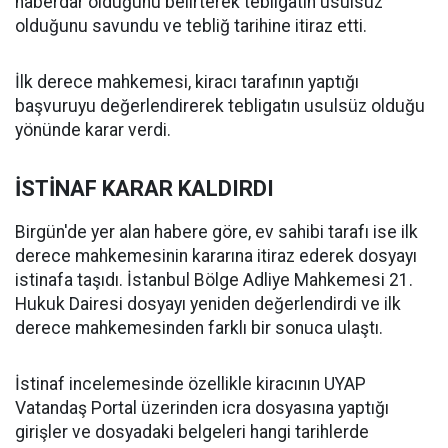
haberdar olduğunu belirterek tebligatın usulsüz
olduğunu savundu ve tebliğ tarihine itiraz etti.
İlk derece mahkemesi, kiracı tarafının yaptığı
başvuruyu değerlendirerek tebligatın usulsüz olduğu
yönünde karar verdi.
İSTİNAF KARAR KALDIRDI
Birgün'de yer alan habere göre, ev sahibi tarafı ise ilk
derece mahkemesinin kararına itiraz ederek dosyayı
istinafa taşıdı. İstanbul Bölge Adliye Mahkemesi 21.
Hukuk Dairesi dosyayı yeniden değerlendirdi ve ilk
derece mahkemesinden farklı bir sonuca ulaştı.
İstinaf incelemesinde özellikle kiracının UYAP
Vatandaş Portal üzerinden icra dosyasına yaptığı
girişler ve dosyadaki belgeleri hangi tarihlerde