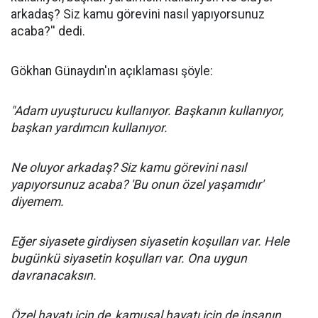
arkadaş? Siz kamu görevini nasıl yapıyorsunuz
acaba?'' dedi.
Gökhan Günaydın'ın açıklaması şöyle:
"Adam uyuşturucu kullanıyor. Başkanın kullanıyor,
başkan yardımcın kullanıyor.
Ne oluyor arkadaş? Siz kamu görevini nasıl
yapıyorsunuz acaba? 'Bu onun özel yaşamıdır'
diyemem.
Eğer siyasete girdiysen siyasetin koşulları var. Hele
bugünkü siyasetin koşulları var. Ona uygun
davranacaksın.
Özel hayatı için de, kamusal hayatı için de insanın