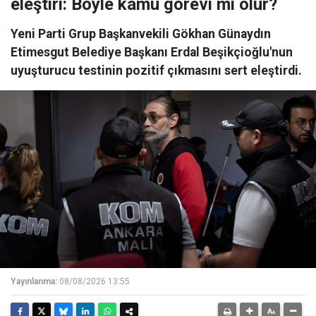
eleştiri: Böyle kamu görevi mi olur?
Yeni Parti Grup Başkanvekili Gökhan Günaydın
Etimesgut Belediye Başkanı Erdal Beşikçioğlu'nun
uyuşturucu testinin pozitif çıkmasını sert eleştirdi.
Yayınlanma:
08/08/2026 13:55