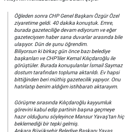
Öğleden sonra CHP Genel Başkanı Özgür Özel
ziyaretime geldi. 40 dakika konuştuk. Emre,
burada gazeteciliğe devam ediyorum ve eğer
gazeteciysen haber sana duvarlar arasında bile
ulaşıyor. Dün de şunu öğrendim.
Biliyorsun ki birkaç gün önce bazı belediye
başkanları ve CHP'liler Kemal Kılıçdaroğlu ile
görüştüler. Burada konuşulanlar İsmail Saymaz
dostum tarafından topluma aktarıldı. Ev hapsi
bittiğinden beri müthiş gazetecilik yapıyor. Onu
hatırlatıp benim aldığım istihbaratı aktarayım.
Görüşme sırasında Kılıçdaroğlu kayyumluk
görevini kabul edip partinin başına geçmeye
hazır olduğunu söyleyince Mansur Yavaş'tan hiç
beklemediği bir tepki gelmiş.
Ankara Büyükşehir Belediye Başkanı Yavaş,