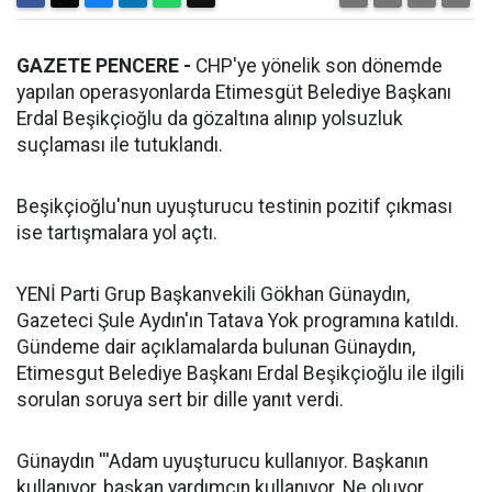
GAZETE PENCERE -
CHP'ye yönelik son dönemde
yapılan operasyonlarda Etimesgüt Belediye Başkanı
Erdal Beşikçioğlu da gözaltına alınıp yolsuzluk
suçlaması ile tutuklandı.
Beşikçioğlu'nun uyuşturucu testinin pozitif çıkması
ise tartışmalara yol açtı.
YENİ Parti Grup Başkanvekili Gökhan Günaydın,
Gazeteci Şule Aydın'ın Tatava Yok programına katıldı.
Gündeme dair açıklamalarda bulunan Günaydın,
Etimesgut Belediye Başkanı Erdal Beşikçioğlu ile ilgili
sorulan soruya sert bir dille yanıt verdi.
Günaydın '''Adam uyuşturucu kullanıyor. Başkanın
kullanıyor, başkan yardımcın kullanıyor. Ne oluyor