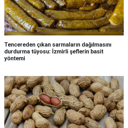
Tencereden çıkan sarmaların dağılmasını
durdurma tüyosu: İzmirli şeflerin basit
yöntemi