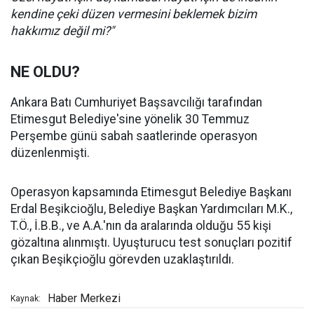
kendine çeki düzen vermesini beklemek bizim
hakkımız değil mi?"
NE OLDU?
Ankara Batı Cumhuriyet Başsavcılığı tarafından
Etimesgut Belediye'sine yönelik 30 Temmuz
Perşembe günü sabah saatlerinde operasyon
düzenlenmişti.
Operasyon kapsamında Etimesgut Belediye Başkanı
Erdal Beşikcioğlu, Belediye Başkan Yardımcıları M.K.,
T.Ö., İ.B.B., ve A.A.'nın da aralarında olduğu 55 kişi
gözaltına alınmıştı. Uyuşturucu test sonuçları pozitif
çıkan Beşikçioğlu görevden uzaklaştırıldı.
Haber Merkezi
Kaynak: