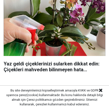
Yaz geldi çiçeklerinizi sularken dikkat edin:
Çiçekleri mahveden bilinmeyen hata...
Bu site deneyimlerinizi kişiselleştirmek amacıyla KVKK ve GDPR
uyarınca çerez(cookie) kullanmaktadır. Bu konu hakkında detaylı bilgi
almak için
Çerez politikamızı
gözden geçirebilirsiniz. Sitemizi
kullanarak, çerezleri kullanmamızı kabul edersiniz.