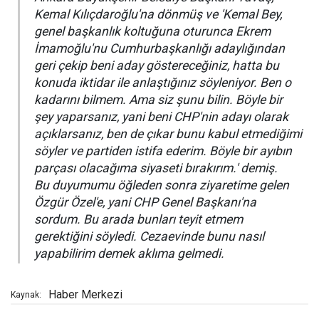
Kemal Kılıçdaroğlu'na dönmüş ve 'Kemal Bey,
genel başkanlık koltuğuna oturunca Ekrem
İmamoğlu'nu Cumhurbaşkanlığı adaylığından
geri çekip beni aday göstereceğiniz, hatta bu
konuda iktidar ile anlaştığınız söyleniyor. Ben o
kadarını bilmem. Ama siz şunu bilin. Böyle bir
şey yaparsanız, yani beni CHP'nin adayı olarak
açıklarsanız, ben de çıkar bunu kabul etmediğimi
söyler ve partiden istifa ederim. Böyle bir ayıbın
parçası olacağıma siyaseti bırakırım.' demiş.
Bu duyumumu öğleden sonra ziyaretime gelen
Özgür Özel'e, yani CHP Genel Başkanı'na
sordum. Bu arada bunları teyit etmem
gerektiğini söyledi. Cezaevinde bunu nasıl
yapabilirim demek aklıma gelmedi.
Haber Merkezi
Kaynak: