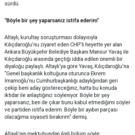
sürdü.
"Böyle bir şey yaparsanız istifa ederim"
Altaylı, kurultay soruşturması dolayısıyla
Kılıçdaroğlu'nu ziyaret eden CHP'li heyette yer alan
Ankara Büyükşehir Belediye Başkanı Mansur Yavaş ile
Kılıçdaroğlu arasında geçtiği iddia edilen önemli bir
diyaloğu paylaştı. Altaylı'ya göre Yavaş, Kılıçdaroğlu'na
"Genel başkanlık koltuğuna oturunca Ekrem
İmamoğlu'nu Cumhurbaşkanlığı adaylığından geri
çekip beni aday göstereceğiniz, hatta bu konuda
iktidar ile anlaştığınız söyleniyor. Böyle bir şey
yaparsanız, ben de çıkar bunu kabul etmediğimi söyler
ve partiden istifa ederim. Böyle bir ayıbın parçası
olacağıma siyaseti bırakırım" demiş.
Altaylı'nın mektubundan ilgili bölüm şöyle: