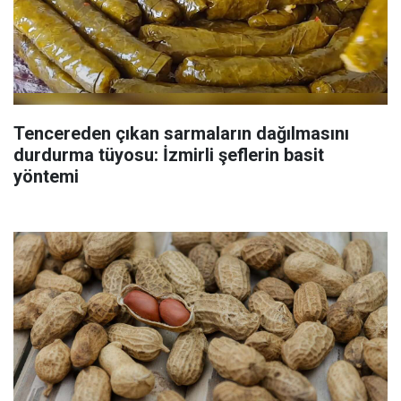
Tencereden çıkan sarmaların dağılmasını
durdurma tüyosu: İzmirli şeflerin basit
yöntemi