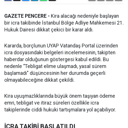
GAZETE PENCERE -
Kira alacağı nedeniyle başlayan
bir icra takibinde İstanbul Bölge Adliye Mahkemesi 21.
Hukuk Dairesi dikkat çekici bir karar aldı.
Kararda, borçlunun UYAP Vatandaş Portal üzerinden
icra dosyasındaki belgeleri incelemesinin, takipten
haberdar olduğunun göstergesi kabul edildi. Bu
nedenle “Tebligat elime ulaşmadı, yasal sürem
başlamadı” düşüncesinin her durumda geçerli
olmayabileceğine dikkat çekildi.
Kira uyuşmazlıklarında büyük önem taşıyan ödeme
emri, tebligat ve itiraz süreleri özellikle icra
takiplerinde ciddi hukuki tartışmalara yol açabiliyor.
İCRA TAKİBİ BAŞLATILDI