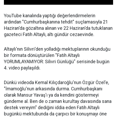
YouTube kanalında yaptığı değerlendirmelerin
ardından "Cumhurbaşkanına tehdit" suçlamasıyla 21
Haziran'da gözaltına alınan ve 22 Haziran'da tutuklanan
gazeteci Fatih Altaylı, altı gündür cezaevinde.
Altaylı'nın Silivri'den yolladığı mektuplarının okunduğu
bir formata dönüştürülen "Fatih Altaylı
YORUMLAYAMIYOR: Silivri Günlüğü" serisinde bugün
4. video paylaşıldı.
Dünkü videoda Kemal Kılıçdaroğlu'nun Özgür Özel'e,
"İmamoğlu'nun arkasında durma. Cumhurbaşkanı
olarak Mansur Yavaş'ı ya da kendini göstermeyi
gündeme al. Ben de o zaman kurultay davasında sana
destek vereyim" dediğini iddia eden Fatih Altaylı
bugünkü mektubunda da çarpıcı bir konuşmayı öne