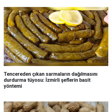
Tencereden çıkan sarmaların dağılmasını
durdurma tüyosu: İzmirli şeflerin basit
yöntemi