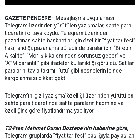
GAZETE PENCERE -
Mesajlaşma uygulaması
Telegram üzerinden yürütülen yazışmalar, sahte para
ticaretini ortaya koydu. Telegram üzerinden
pazarlanan sahte banknotlar için özel bir “fiyat tarifesi”
hazırlandığı, pazarlama sürecinde paralar için “Birebir
A kalite”, “Mor ışık kaleminden sorunsuz geçer” ve
“ATM garantili” gibi ifadeler kullanıldığı görüldü. Satılan
paraların 'tavla takımı', 'ütü' gibi nesnelerin içinde
kargolanması dikkat çekti.
Telegram’ın ‘gizli yazışma’ özelliği üzerinden yürütülen
sahte para ticaretinde sahte paraların hacmine ve
özelliğine göre fiyatlandırma yapılıyor.
T24'ten Mehmet Duran Boztepe'nin haberine göre,
Telegram gruplarda “fiyat tarifesi” başlığıyla paylaşılan