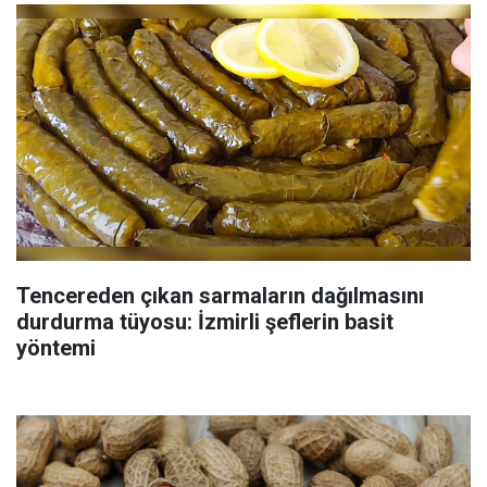
Tencereden çıkan sarmaların dağılmasını
durdurma tüyosu: İzmirli şeflerin basit
yöntemi