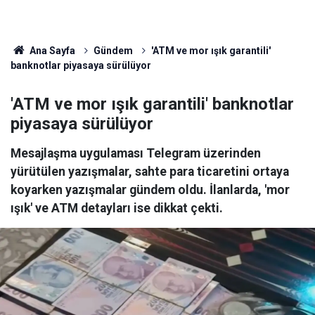
Ana Sayfa
Gündem
'ATM ve mor ışık garantili'
banknotlar piyasaya sürülüyor
'ATM ve mor ışık garantili' banknotlar
piyasaya sürülüyor
Mesajlaşma uygulaması Telegram üzerinden
yürütülen yazışmalar, sahte para ticaretini ortaya
koyarken yazışmalar gündem oldu. İlanlarda, 'mor
ışık' ve ATM detayları ise dikkat çekti.