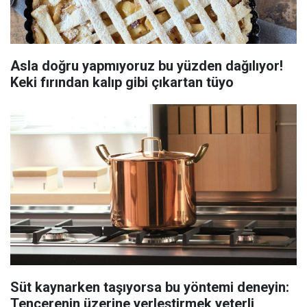
Asla doğru yapmıyoruz bu yüzden dağılıyor!
Keki fırından kalıp gibi çıkartan tüyo
Süt kaynarken taşıyorsa bu yöntemi deneyin:
Tencerenin üzerine yerleştirmek yeterli