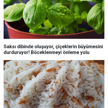
Saksı dibinde oluşuyor, çiçeklerin büyümesini
durduruyor! Böceklenmeyi önleme yolu