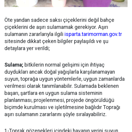
Öte yandan sadece saksı çiçeklerini değil bahçe
çiçeklerini de aşırı sulamamak gerekiyor. Aşırı
sulamanın zararlarıyla ilgili
isparta.tarimorman.gov.tr
sitesinde dikkat çeken bilgiler paylaşıldı ve şu
detaylara yer verildi;
Sulama;
bitkilerin normal gelişimi için ihtiyaç
duydukları ancak doğal yağışlarla karşılanamayan
suyun, toprağa uygun yöntemlerle, uygun zamanlarda
verilmesi olarak tanımlanabilir. Sulamada beklenen
başarı, şartlara en uygun sulama sisteminin
planlanması, projelenmesi, projede öngörüldüğü
biçimde kurulması ve işletilmesine bağlıdır Toprağı
aşırı sulamanın zararlarını şöyle sıralayabiliriz.
1-Toprak gözenekleri içindeki havanın yerini suyun