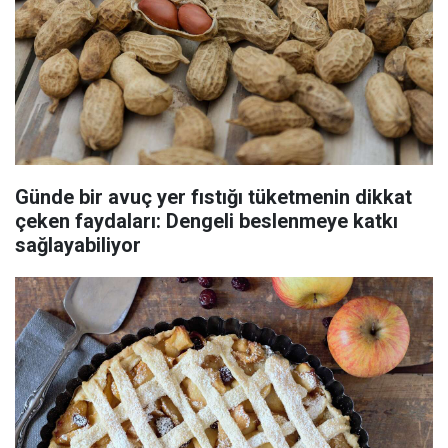
Günde bir avuç yer fıstığı tüketmenin dikkat
çeken faydaları: Dengeli beslenmeye katkı
sağlayabiliyor