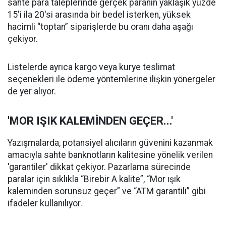
sahte para taleplerinde gerçek paranın yaklaşık yüzde
15'i ila 20'si arasında bir bedel isterken, yüksek
hacimli “toptan” siparişlerde bu oranı daha aşağı
çekiyor.
Listelerde ayrıca kargo veya kurye teslimat
seçenekleri ile ödeme yöntemlerine ilişkin yönergeler
de yer alıyor.
'MOR IŞIK KALEMİNDEN GEÇER...'
Yazışmalarda, potansiyel alıcıların güvenini kazanmak
amacıyla sahte banknotların kalitesine yönelik verilen
'garantiler' dikkat çekiyor. Pazarlama sürecinde
paralar için sıklıkla “Birebir A kalite”, “Mor ışık
kaleminden sorunsuz geçer” ve “ATM garantili” gibi
ifadeler kullanılıyor.