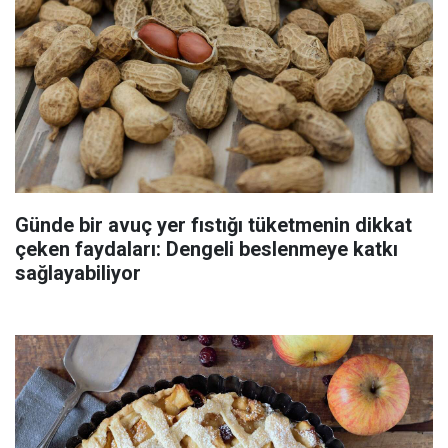
Günde bir avuç yer fıstığı tüketmenin dikkat
çeken faydaları: Dengeli beslenmeye katkı
sağlayabiliyor