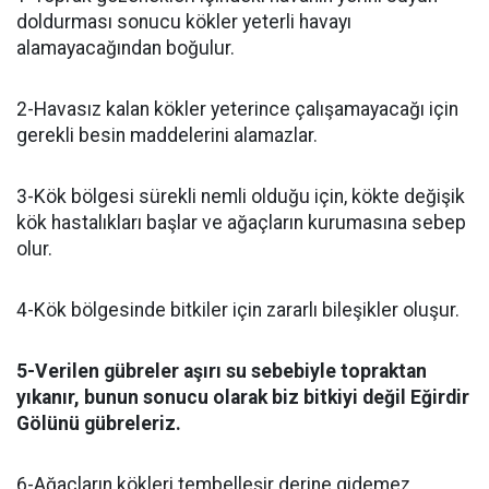
doldurması sonucu kökler yeterli havayı
alamayacağından boğulur.
2-Havasız kalan kökler yeterince çalışamayacağı için
gerekli besin maddelerini alamazlar.
3-Kök bölgesi sürekli nemli olduğu için, kökte değişik
kök hastalıkları başlar ve ağaçların kurumasına sebep
olur.
4-Kök bölgesinde bitkiler için zararlı bileşikler oluşur.
5-Verilen gübreler aşırı su sebebiyle topraktan
yıkanır, bunun sonucu olarak biz bitkiyi değil Eğirdir
Gölünü gübreleriz.
6-Ağaçların kökleri tembelleşir derine gidemez.