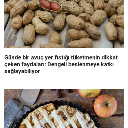
Günde bir avuç yer fıstığı tüketmenin dikkat
çeken faydaları: Dengeli beslenmeye katkı
sağlayabiliyor