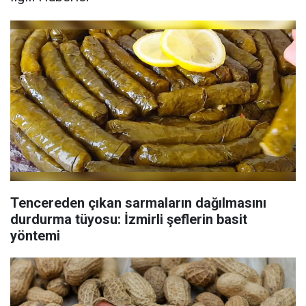
Tencereden çıkan sarmaların dağılmasını
durdurma tüyosu: İzmirli şeflerin basit
yöntemi