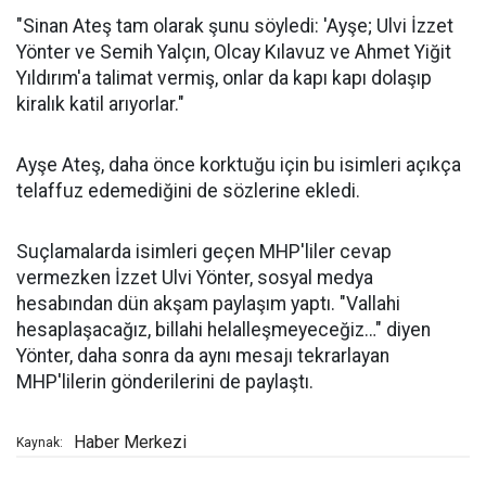
"Sinan Ateş tam olarak şunu söyledi: 'Ayşe; Ulvi İzzet
Yönter ve Semih Yalçın, Olcay Kılavuz ve Ahmet Yiğit
Yıldırım'a talimat vermiş, onlar da kapı kapı dolaşıp
kiralık katil arıyorlar."
Ayşe Ateş, daha önce korktuğu için bu isimleri açıkça
telaffuz edemediğini de sözlerine ekledi.
Suçlamalarda isimleri geçen MHP'liler cevap
vermezken İzzet Ulvi Yönter, sosyal medya
hesabından dün akşam paylaşım yaptı. "Vallahi
hesaplaşacağız, billahi helalleşmeyeceğiz…" diyen
Yönter, daha sonra da aynı mesajı tekrarlayan
MHP'lilerin gönderilerini de paylaştı.
Haber Merkezi
Kaynak: