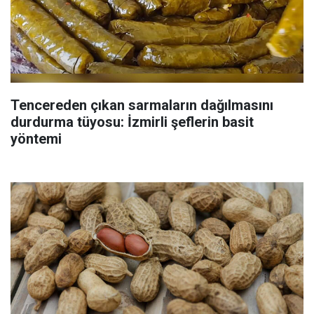
Tencereden çıkan sarmaların dağılmasını
durdurma tüyosu: İzmirli şeflerin basit
yöntemi