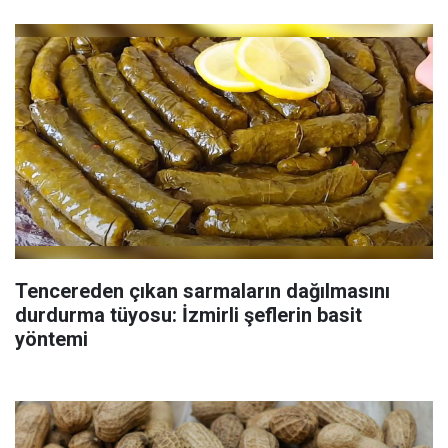
Tencereden çıkan sarmaların dağılmasını
durdurma tüyosu: İzmirli şeflerin basit
yöntemi