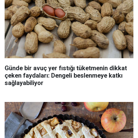
Günde bir avuç yer fıstığı tüketmenin dikkat
çeken faydaları: Dengeli beslenmeye katkı
sağlayabiliyor