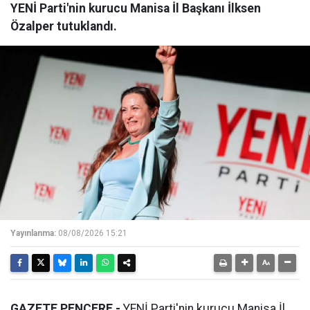
YENİ Parti'nin kurucu Manisa İl Başkanı İlksen
Özalper tutuklandı.
Yayınlanma:
08/08/2026 15:21
GAZETE PENCERE -
YENİ Parti'nin kurucu Manisa İl