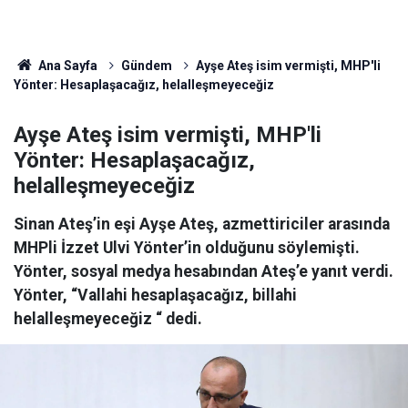
Ana Sayfa
Gündem
Ayşe Ateş isim vermişti, MHP'li
Yönter: Hesaplaşacağız, helalleşmeyeceğiz
Ayşe Ateş isim vermişti, MHP'li
Yönter: Hesaplaşacağız,
helalleşmeyeceğiz
Sinan Ateş’in eşi Ayşe Ateş, azmettiriciler arasında
MHPli İzzet Ulvi Yönter’in olduğunu söylemişti.
Yönter, sosyal medya hesabından Ateş’e yanıt verdi.
Yönter, “Vallahi hesaplaşacağız, billahi
helalleşmeyeceğiz “ dedi.