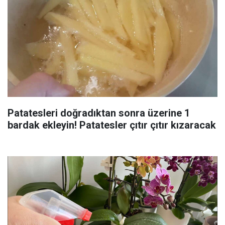
Patatesleri doğradıktan sonra üzerine 1
bardak ekleyin! Patatesler çıtır çıtır kızaracak