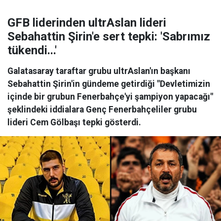
GFB liderinden ultrAslan lideri
Sebahattin Şirin'e sert tepki: 'Sabrımız
tükendi...'
Galatasaray taraftar grubu ultrAslan'ın başkanı
Sebahattin Şirin'in gündeme getirdiği "Devletimizin
içinde bir grubun Fenerbahçe'yi şampiyon yapacağı"
şeklindeki iddialara Genç Fenerbahçeliler grubu
lideri Cem Gölbaşı tepki gösterdi.