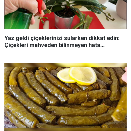
Yaz geldi çiçeklerinizi sularken dikkat edin:
Çiçekleri mahveden bilinmeyen hata...