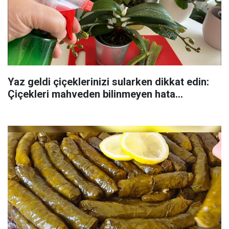
Yaz geldi çiçeklerinizi sularken dikkat edin:
Çiçekleri mahveden bilinmeyen hata...