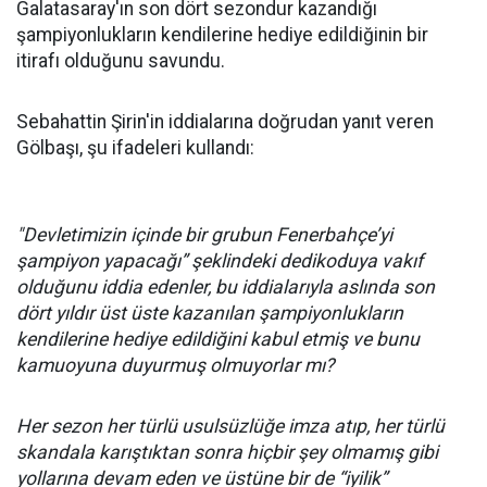
Galatasaray'ın son dört sezondur kazandığı
şampiyonlukların kendilerine hediye edildiğinin bir
itirafı olduğunu savundu.
Sebahattin Şirin'in iddialarına doğrudan yanıt veren
Gölbaşı, şu ifadeleri kullandı:
"Devletimizin içinde bir grubun Fenerbahçe’yi
şampiyon yapacağı” şeklindeki dedikoduya vakıf
olduğunu iddia edenler, bu iddialarıyla aslında son
dört yıldır üst üste kazanılan şampiyonlukların
kendilerine hediye edildiğini kabul etmiş ve bunu
kamuoyuna duyurmuş olmuyorlar mı?
Her sezon her türlü usulsüzlüğe imza atıp, her türlü
skandala karıştıktan sonra hiçbir şey olmamış gibi
yollarına devam eden ve üstüne bir de “iyilik”