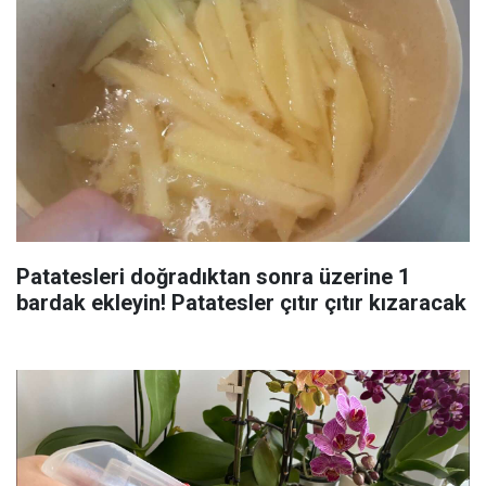
Patatesleri doğradıktan sonra üzerine 1
bardak ekleyin! Patatesler çıtır çıtır kızaracak