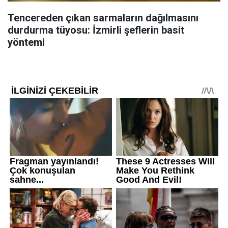
Tencereden çıkan sarmaların dağılmasını
durdurma tüyosu: İzmirli şeflerin basit
yöntemi