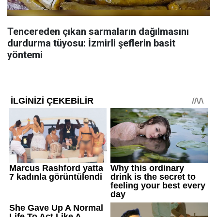
Tencereden çıkan sarmaların dağılmasını
durdurma tüyosu: İzmirli şeflerin basit
yöntemi