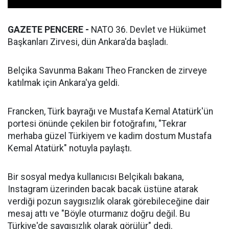
GAZETE PENCERE -
NATO 36.⁠ ⁠Devlet ve Hükümet
Başkanları Zirvesi, dün Ankara'da başladı.
Belçika Savunma Bakanı Theo Francken de zirveye
katılmak için Ankara'ya geldi.
Francken, Türk bayrağı ve Mustafa Kemal Atatürk'ün
portesi önünde çekilen bir fotoğrafını, "Tekrar
merhaba güzel Türkiyem ve kadim dostum Mustafa
Kemal Atatürk" notuyla paylaştı.
Bir sosyal medya kullanıcısı Belçikalı bakana,
Instagram üzerinden bacak bacak üstüne atarak
verdiği pozun saygısızlık olarak görebileceğine dair
mesaj attı ve "Böyle oturmanız doğru değil. Bu
Türkiye'de saygısızlık olarak görülür" dedi.