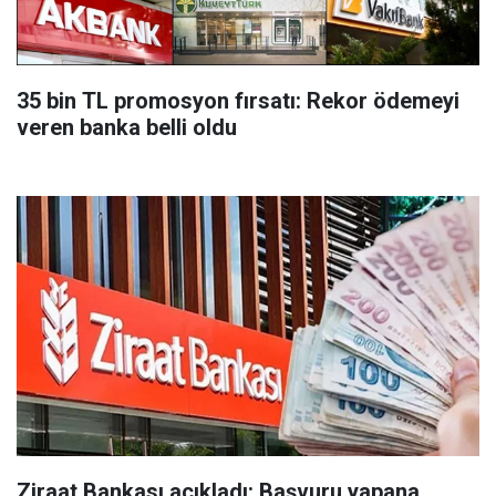
35 bin TL promosyon fırsatı: Rekor ödemeyi
veren banka belli oldu
Ziraat Bankası açıkladı: Başvuru yapana