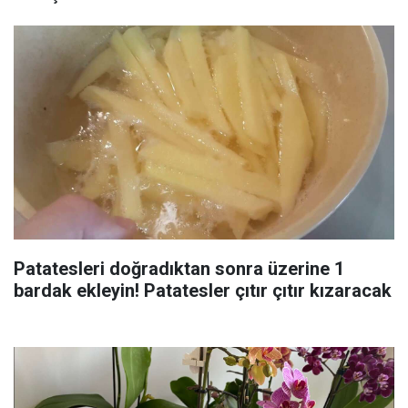
Patatesleri doğradıktan sonra üzerine 1
bardak ekleyin! Patatesler çıtır çıtır kızaracak