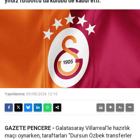
yıldız futbolcu da kulübü de kabul etti.
Yayınlanma:
09/08/2026 12:10
GAZETE PENCERE -
Galatasaray Villarreal'le hazırlık
maçı oynarken, taraftarları "Dursun Özbek transferler