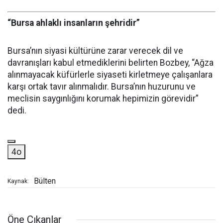
“Bursa ahlaklı insanların şehridir”
Bursa’nın siyasi kültürüne zarar verecek dil ve
davranışları kabul etmediklerini belirten Bozbey, “Ağza
alınmayacak küfürlerle siyaseti kirletmeye çalışanlara
karşı ortak tavır alınmalıdır. Bursa’nın huzurunu ve
meclisin saygınlığını korumak hepimizin görevidir”
dedi.
4o
Bülten
Kaynak:
Öne Çıkanlar