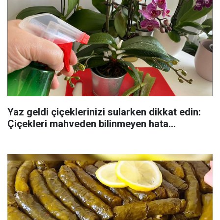
Yaz geldi çiçeklerinizi sularken dikkat edin:
Çiçekleri mahveden bilinmeyen hata...