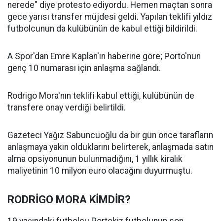
nerede" diye protesto ediyordu. Hemen maçtan sonra
gece yarısı transfer müjdesi geldi. Yapılan teklifi yıldız
futbolcunun da kulübünün de kabul ettiği bildirildi.
A Spor'dan Emre Kaplan'ın haberine göre; Porto'nun
genç 10 numarası için anlaşma sağlandı.
Rodrigo Mora'nın teklifi kabul ettiği, kulübünün de
transfere onay verdiği belirtildi.
Gazeteci Yağız Sabuncuoğlu da bir gün önce tarafların
anlaşmaya yakın olduklarını belirterek, anlaşmada satın
alma opsiyonunun bulunmadığını, 1 yıllık kiralık
maliyetinin 10 milyon euro olacağını duyurmuştu.
RODRİGO MORA KİMDİR?
19 yaşındaki futbolcu Portekiz futbolunun son