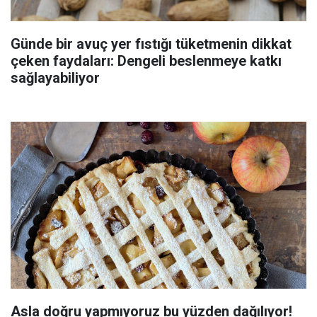
Günde bir avuç yer fıstığı tüketmenin dikkat
çeken faydaları: Dengeli beslenmeye katkı
sağlayabiliyor
Asla doğru yapmıyoruz bu yüzden dağılıyor!