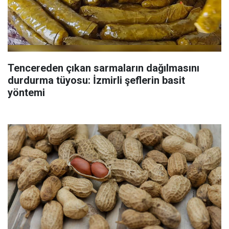
Tencereden çıkan sarmaların dağılmasını
durdurma tüyosu: İzmirli şeflerin basit
yöntemi