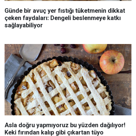
Günde bir avuç yer fıstığı tüketmenin dikkat
çeken faydaları: Dengeli beslenmeye katkı
sağlayabiliyor
Asla doğru yapmıyoruz bu yüzden dağılıyor!
Keki fırından kalıp gibi çıkartan tüyo