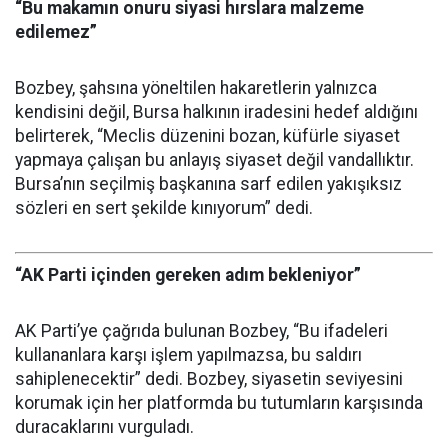
“Bu makamın onuru siyasi hırslara malzeme
edilemez”
Bozbey, şahsına yöneltilen hakaretlerin yalnızca
kendisini değil, Bursa halkının iradesini hedef aldığını
belirterek, “Meclis düzenini bozan, küfürle siyaset
yapmaya çalışan bu anlayış siyaset değil vandallıktır.
Bursa’nın seçilmiş başkanına sarf edilen yakışıksız
sözleri en sert şekilde kınıyorum” dedi.
“AK Parti içinden gereken adım bekleniyor”
AK Parti’ye çağrıda bulunan Bozbey, “Bu ifadeleri
kullananlara karşı işlem yapılmazsa, bu saldırı
sahiplenecektir” dedi. Bozbey, siyasetin seviyesini
korumak için her platformda bu tutumların karşısında
duracaklarını vurguladı.