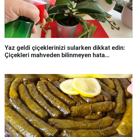
Yaz geldi çiçeklerinizi sularken dikkat edin:
Çiçekleri mahveden bilinmeyen hata...