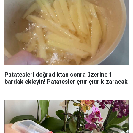
Patatesleri doğradıktan sonra üzerine 1
bardak ekleyin! Patatesler çıtır çıtır kızaracak