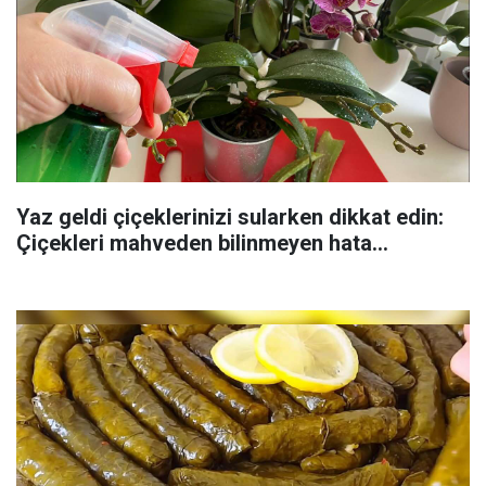
Yaz geldi çiçeklerinizi sularken dikkat edin:
Çiçekleri mahveden bilinmeyen hata...