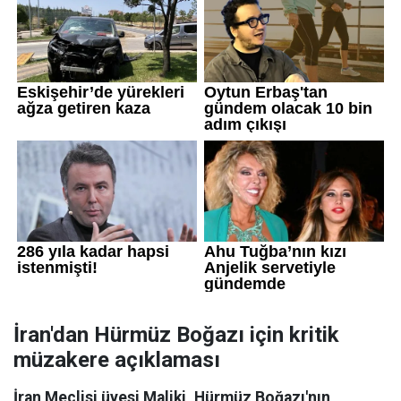
İran'dan Hürmüz Boğazı için kritik
müzakere açıklaması
İran Meclisi üyesi Maliki, Hürmüz Boğazı'nın