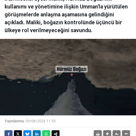
kullanımı ve yönetimine ilişkin Umman'la yürütülen
görüşmelerde anlaşma aşamasına gelindiğini
açıkladı. Maliki, boğazın kontrolünde üçüncü bir
ülkeye rol verilmeyeceğini savundu.
Yayınlanma:
09/08/2026 11:55