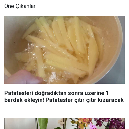
Öne Çıkanlar
Patatesleri doğradıktan sonra üzerine 1
bardak ekleyin! Patatesler çıtır çıtır kızaracak