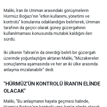
Maliki, İran ile Umman arasındaki görüşmelerin
Hürmüz Boğazı'nın "etkin kullanımı, yönetimi ve
kontrolü" konularına odaklandığını belirterek, Umman
tarafının da geçici olarak güney güzergahının
kullanılmaması konusunda mutabık kaldığını ileri
sürdü.
İki ülkenin Tahran'ın da önerdiği belirli bir güzergah
üzerinde yoğunlaştığını aktaran Maliki, "Müzakereler
sonuçlanma aşamasında ve her an iki ülke arasında
anlaşma imzalanabilir" dedi.
"HÜRMÜZ'ÜN KONTROLÜ İRAN'IN ELİNDE
OLACAK"
Maliki, "Bu anlaşmanın hayata geçmesi halinde,
Hürmüz Boğazı'nın kontrolü yine İran'ın elinde olacak