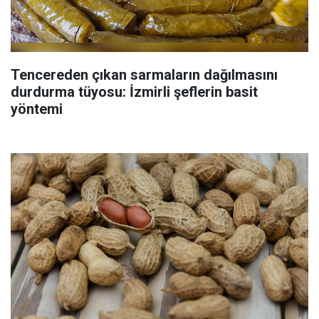
Tencereden çıkan sarmaların dağılmasını
durdurma tüyosu: İzmirli şeflerin basit
yöntemi