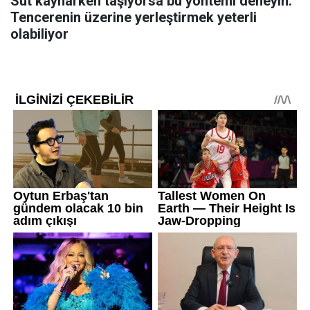
Süt kaynarken taşıyorsa bu yöntemi deneyin:
Tencerenin üzerine yerleştirmek yeterli
olabiliyor