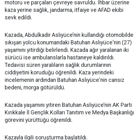
motoru ve parçaları çevreye savruldu. İhbar üzerine
kaza yerine sağlık, jandarma, itfaiye ve AFAD ekibi
sevk edildi.
Kazada, Abdulkadir Aslıyüce’nin kullandığı otomobilde
sıkışan yolcu konumandaki Batuhan Aslıyüce'nin (27)
yaşamını yitirdiği belirlendi. Kazada ağır yaralanan iki
sürücü ise ambulanslarla hastaneye kaldırıldı.
Tedavisi süren yaralıların sağlık durumlarının
ciddiyetini koruduğu öğrenildi. Kaza yerindeki
incelemenin ardından Batuhan Aslıyüce'nin cansız
bedeni, morga götürüldü.
Kazada yaşamını yitiren Batuhan Aslıyüce’nin AK Parti
Kırıkkale İl Gençlik Kolları Tanıtım ve Medya Başkanlığı
görevini yürüttüğü öğrenildi.
Kazayla ilgili soruşturma başlatıldı.