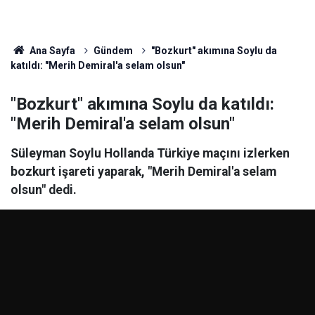
Ana Sayfa
Gündem
"Bozkurt" akımına Soylu da
katıldı: "Merih Demiral'a selam olsun"
"Bozkurt" akımına Soylu da katıldı:
"Merih Demiral'a selam olsun"
Süleyman Soylu Hollanda Türkiye maçını izlerken
bozkurt işareti yaparak, "Merih Demiral'a selam
olsun" dedi.