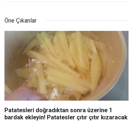
Öne Çıkanlar
Patatesleri doğradıktan sonra üzerine 1
bardak ekleyin! Patatesler çıtır çıtır kızaracak