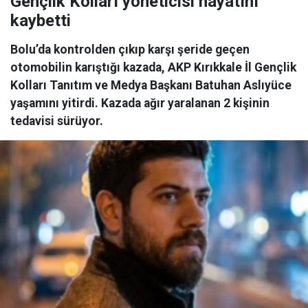
Gençlik Kolları yöneticisi hayatını
kaybetti
Bolu’da kontrolden çıkıp karşı şeride geçen
otomobilin karıştığı kazada, AKP Kırıkkale İl Gençlik
Kolları Tanıtım ve Medya Başkanı Batuhan Aslıyüce
yaşamını yitirdi. Kazada ağır yaralanan 2 kişinin
tedavisi sürüyor.