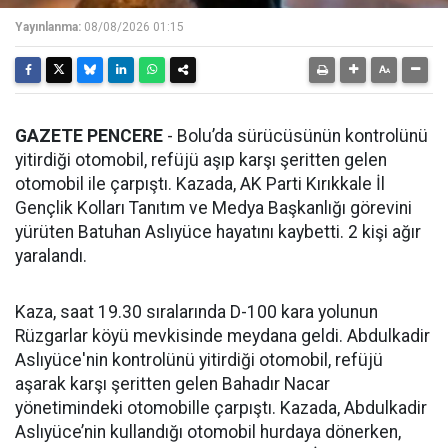
Yayınlanma:
08/08/2026 01:15
GAZETE PENCERE
- Bolu’da sürücüsünün kontrolünü
yitirdiği otomobil, refüjü aşıp karşı şeritten gelen
otomobil ile çarpıştı. Kazada, AK Parti Kırıkkale İl
Gençlik Kolları Tanıtım ve Medya Başkanlığı görevini
yürüten Batuhan Aslıyüce hayatını kaybetti. 2 kişi ağır
yaralandı.
Kaza, saat 19.30 sıralarında D-100 kara yolunun
Rüzgarlar köyü mevkisinde meydana geldi. Abdulkadir
Aslıyüce'nin kontrolünü yitirdiği otomobil, refüjü
aşarak karşı şeritten gelen Bahadır Nacar
yönetimindeki otomobille çarpıştı. Kazada, Abdulkadir
Aslıyüce’nin kullandığı otomobil hurdaya dönerken,