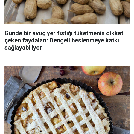
Günde bir avuç yer fıstığı tüketmenin dikkat
çeken faydaları: Dengeli beslenmeye katkı
sağlayabiliyor