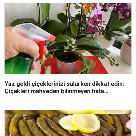
Yaz geldi çiçeklerinizi sularken dikkat edin:
Çiçekleri mahveden bilinmeyen hata...