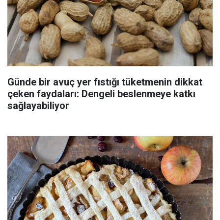
Günde bir avuç yer fıstığı tüketmenin dikkat
çeken faydaları: Dengeli beslenmeye katkı
sağlayabiliyor