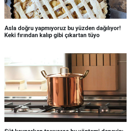
Asla doğru yapmıyoruz bu yüzden dağılıyor!
Keki fırından kalıp gibi çıkartan tüyo