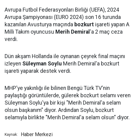
Avrupa Futbol Federasyonları Birliği (UEFA), 2024
Avrupa Şampiyonası (EURO 2024) son 16 turunda
kazanılan Avusturya maçında
bozkurt
işareti yapan A
Milli Takım oyuncusu
Merih Demiral
'a 2 maç ceza
verdi.
Dün akşam Hollanda ile oynanan çeyrek final maçını
izleyen
Süleyman Soylu
Merih Demiral'a bozkurt
işareti yaparak destek verdi.
MHP'ye yakınlığı ile bilinen Bengü Türk TV'nin
paylaştığı görüntülerde, gülerek bozkurt selamı veren
Süleyman Soylu'ya bir kişi "Merih Demiral'a selam
olsun başkanım" diyor. Ardından Soylu, bozkurt
selamıyla birlikte "Merih Demiral'a selam olsun" diyor.
Haber Merkezi
Kaynak: