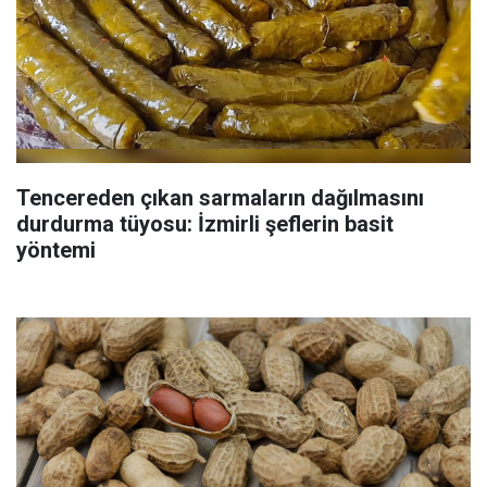
Tencereden çıkan sarmaların dağılmasını
durdurma tüyosu: İzmirli şeflerin basit
yöntemi