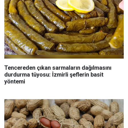
Tencereden çıkan sarmaların dağılmasını
durdurma tüyosu: İzmirli şeflerin basit
yöntemi