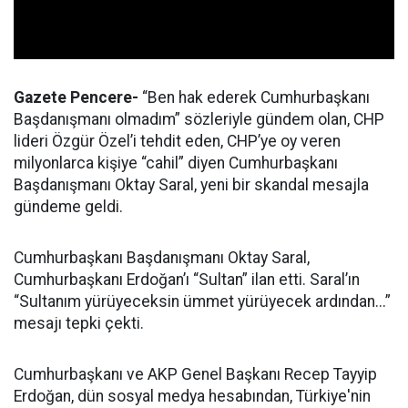
Gazete Pencere-
“Ben hak ederek Cumhurbaşkanı
Başdanışmanı olmadım” sözleriyle gündem olan, CHP
lideri Özgür Özel’i tehdit eden, CHP’ye oy veren
milyonlarca kişiye “cahil” diyen Cumhurbaşkanı
Başdanışmanı Oktay Saral, yeni bir skandal mesajla
gündeme geldi.
Cumhurbaşkanı Başdanışmanı Oktay Saral,
Cumhurbaşkanı Erdoğan’ı “Sultan” ilan etti. Saral’ın
“Sultanım yürüyeceksin ümmet yürüyecek ardından...”
mesajı tepki çekti.
Cumhurbaşkanı ve AKP Genel Başkanı Recep Tayyip
Erdoğan, dün sosyal medya hesabından, Türkiye'nin