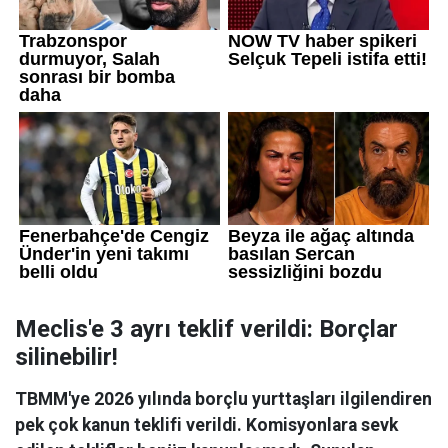
Meclis'e 3 ayrı teklif verildi: Borçlar
silinebilir!
TBMM'ye 2026 yılında borçlu yurttaşları ilgilendiren
pek çok kanun teklifi verildi. Komisyonlara sevk