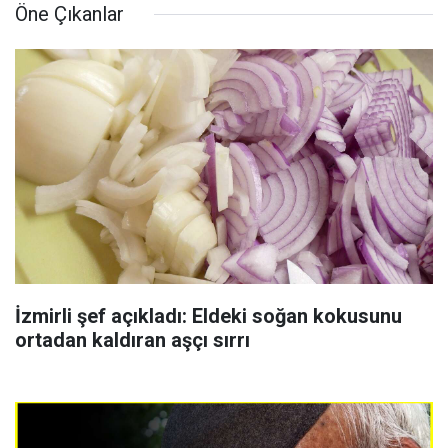
Öne Çıkanlar
İzmirli şef açıkladı: Eldeki soğan kokusunu
ortadan kaldıran aşçı sırrı