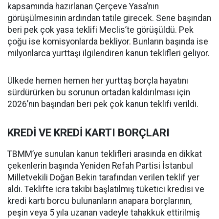
kapsamında hazırlanan Çerçeve Yasa’nın
görüşülmesinin ardından tatile girecek. Sene başından
beri pek çok yasa teklifi Meclis’te görüşüldü. Pek
çoğu ise komisyonlarda bekliyor. Bunların başında ise
milyonlarca yurttaşı ilgilendiren kanun teklifleri geliyor.
Ülkede hemen hemen her yurttaş borçla hayatını
sürdürürken bu sorunun ortadan kaldırılması için
2026’nın başından beri pek çok kanun teklifi verildi.
KREDİ VE KREDİ KARTI BORÇLARI
TBMM’ye sunulan kanun teklifleri arasında en dikkat
çekenlerin başında Yeniden Refah Partisi İstanbul
Milletvekili Doğan Bekin tarafından verilen teklif yer
aldı. Teklifte icra takibi başlatılmış tüketici kredisi ve
kredi kartı borcu bulunanların anapara borçlarının,
peşin veya 5 yıla uzanan vadeyle tahakkuk ettirilmiş