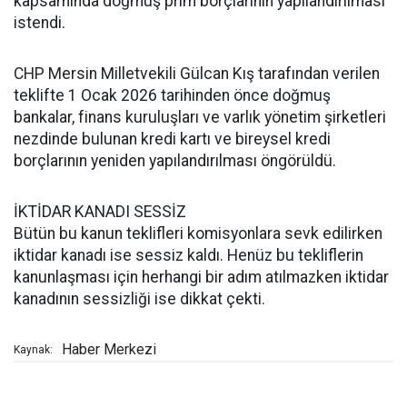
kapsamında doğmuş prim borçlarının yapılandırılması
istendi.
CHP Mersin Milletvekili Gülcan Kış tarafından verilen
teklifte 1 Ocak 2026 tarihinden önce doğmuş
bankalar, finans kuruluşları ve varlık yönetim şirketleri
nezdinde bulunan kredi kartı ve bireysel kredi
borçlarının yeniden yapılandırılması öngörüldü.
İKTİDAR KANADI SESSİZ
Bütün bu kanun teklifleri komisyonlara sevk edilirken
iktidar kanadı ise sessiz kaldı. Henüz bu tekliflerin
kanunlaşması için herhangi bir adım atılmazken iktidar
kanadının sessizliği ise dikkat çekti.
Haber Merkezi
Kaynak: