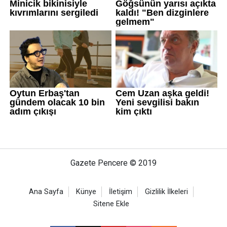
Gazete Pencere © 2019
Ana Sayfa
Künye
İletişim
Gizlilik İlkeleri
Sitene Ekle