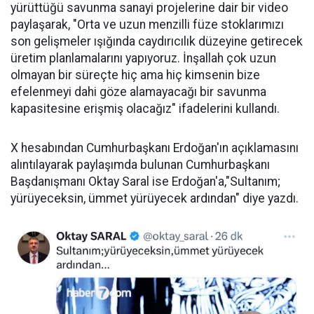
yürüttüğü savunma sanayi projelerine dair bir video
paylaşarak, "Orta ve uzun menzilli füze stoklarımızı
son gelişmeler ışığında caydırıcılık düzeyine getirecek
üretim planlamalarını yapıyoruz. İnşallah çok uzun
olmayan bir süreçte hiç ama hiç kimsenin bize
efelenmeyi dahi göze alamayacağı bir savunma
kapasitesine erişmiş olacağız" ifadelerini kullandı.
X hesabından Cumhurbaşkanı Erdoğan'ın açıklamasını
alıntılayarak paylaşımda bulunan Cumhurbaşkanı
Başdanışmanı Oktay Saral ise Erdoğan'a,"Sultanım;
yürüyeceksin, ümmet yürüyecek ardından" diye yazdı.