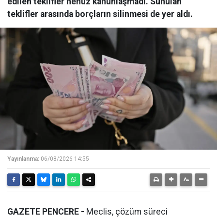
edilen teklifler henüz kanunlaşmadı. Sunulan
teklifler arasında borçların silinmesi de yer aldı.
Yayınlanma:
06/08/2026 14:55
GAZETE PENCERE -
Meclis, çözüm süreci