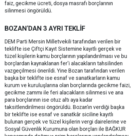
faiz, gecikme ücreti, dosya masrafı borçlarının
silinmesi öngörüldü.
BOZAN’DAN 3 AYRI TEKLİF
DEM Parti Mersin Milletvekili tarafından verilen bir
teklifte ise Çiftçi Kayıt Sistemine kayıtlı gerçek ve
tüzel kişilerin kamu borçlarının yapılandırılması ve bu
borçlardan kaynaklanan fer'i alacakların tahsilinden
vazgeçilmesi önerildi. Yine Bozan tarafından verilen
başka bir teklifte ise esnaf ve sanatkarların kamu
kurum ve kuruluşlarına olan borçlarında gecikme faizi,
gecikme zammı ile feri alacakların silinmesi ve ana
para borçlarının ise otuz altı aya kadar
taksitlendirilmesi öngörüldü. Bozan’ın verdiği başka
bir teklifte ise esnaf ve sanatkâr siciline kayıtlı
bulunan gerçek ve tüzel kişilerin vergi dairelerine ve
Sosyal Güvenlik Kurumuna olan borçları ile BAĞKUR