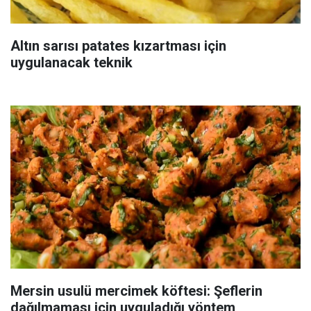
Altın sarısı patates kızartması için
uygulanacak teknik
Mersin usulü mercimek köftesi: Şeflerin
dağılmaması için uyguladığı yöntem