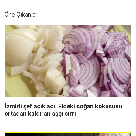
Öne Çıkanlar
İzmirli şef açıkladı: Eldeki soğan kokusunu
ortadan kaldıran aşçı sırrı