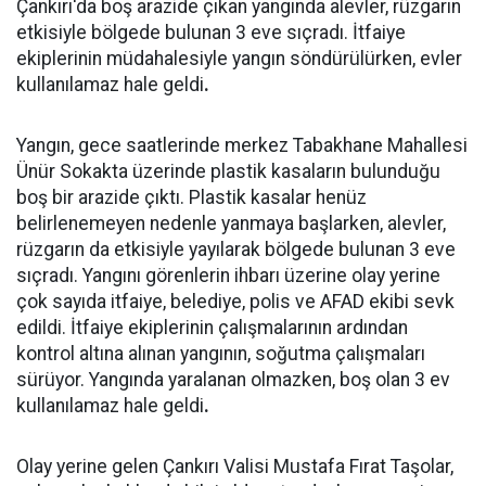
Çankırı'da boş arazide çıkan yangında alevler, rüzgarın
etkisiyle bölgede bulunan 3 eve sıçradı. İtfaiye
ekiplerinin müdahalesiyle yangın söndürülürken, evler
kullanılamaz hale geldi
.
Yangın, gece saatlerinde merkez Tabakhane Mahallesi
Ünür Sokakta üzerinde plastik kasaların bulunduğu
boş bir arazide çıktı. Plastik kasalar henüz
belirlenemeyen nedenle yanmaya başlarken, alevler,
rüzgarın da etkisiyle yayılarak bölgede bulunan 3 eve
sıçradı. Yangını görenlerin ihbarı üzerine olay yerine
çok sayıda itfaiye, belediye, polis ve AFAD ekibi sevk
edildi. İtfaiye ekiplerinin çalışmalarının ardından
kontrol altına alınan yangının, soğutma çalışmaları
sürüyor. Yangında yaralanan olmazken, boş olan 3 ev
kullanılamaz hale geldi
.
Olay yerine gelen Çankırı Valisi Mustafa Fırat Taşolar,