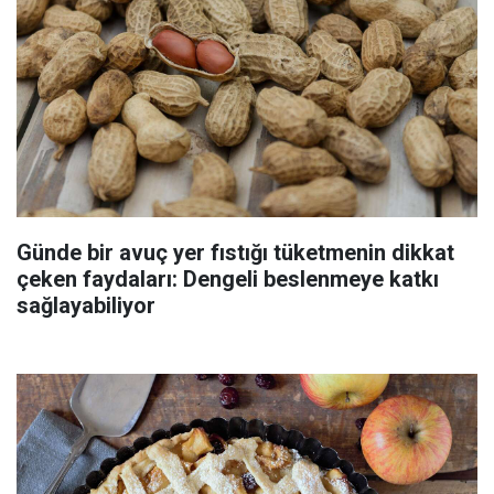
Günde bir avuç yer fıstığı tüketmenin dikkat
çeken faydaları: Dengeli beslenmeye katkı
sağlayabiliyor