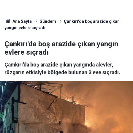
Ana Sayfa
Gündem
Çankırı'da boş arazide çıkan
yangın evlere sıçradı
Çankırı'da boş arazide çıkan yangın
evlere sıçradı
Çamkırı'da boş arazide çıkan yangında alevler,
rüzgarın etkisiyle bölgede bulunan 3 eve sıçradı.