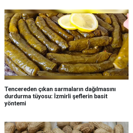
Tencereden çıkan sarmaların dağılmasını
durdurma tüyosu: İzmirli şeflerin basit
yöntemi