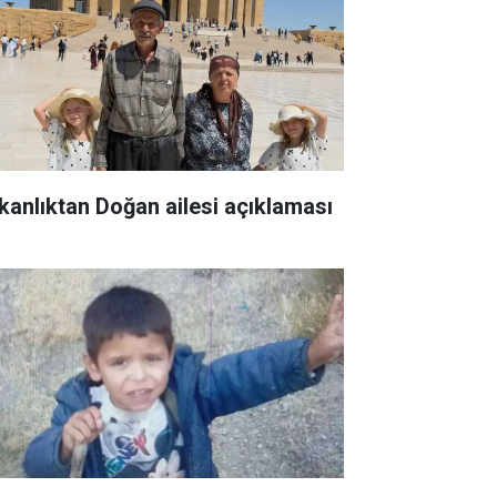
kanlıktan Doğan ailesi açıklaması