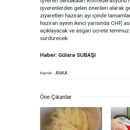
İşveren Sendikaları Konfederasyonu’nu
işverenlerden gelen önerileri alarak g
ziyaretleri haziran ayı içinde tamaml
haziran ayının ikinci yarısında CHP, as
açıklayacak ve asgari ücrete temmuz 
sürdürecek.
Haber: Gülara SUBAŞI
ANKA
Kaynak:
Öne Çıkanlar