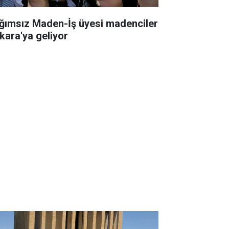
ğımsız Maden-İş üyesi madenciler
kara'ya geliyor