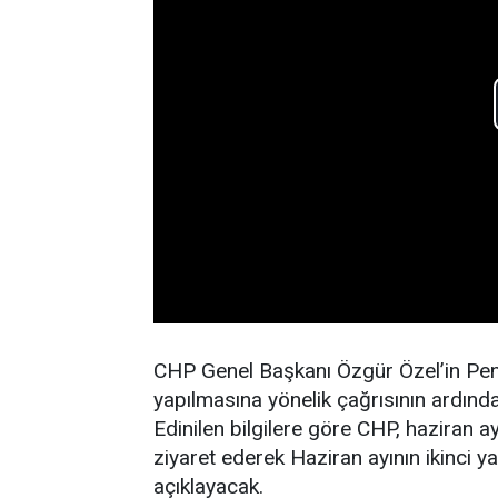
CHP Genel Başkanı Özgür Özel’in Pen
yapılmasına yönelik çağrısının ardınd
Edinilen bilgilere göre CHP, haziran a
ziyaret ederek Haziran ayının ikinci y
açıklayacak.