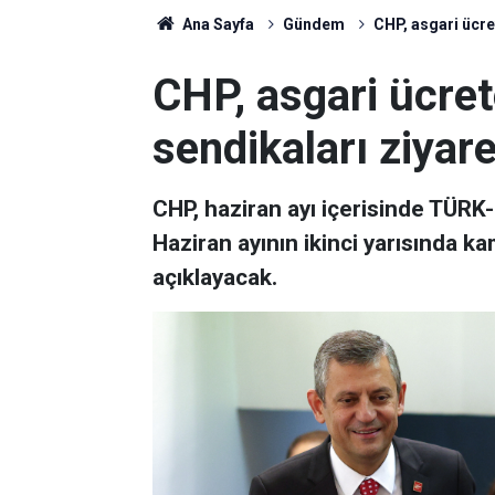
Ana Sayfa
Gündem
CHP, asgari ücre
CHP, asgari ücret
sendikaları ziyar
CHP, haziran ayı içerisinde TÜRK-
Haziran ayının ikinci yarısında k
açıklayacak.