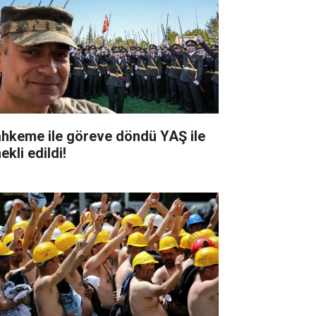
hkeme ile göreve döndü YAŞ ile
kli edildi!