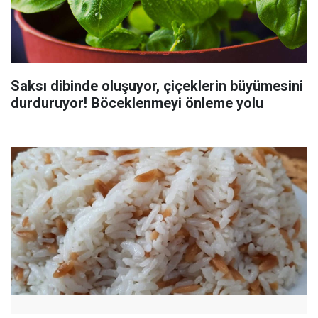
Saksı dibinde oluşuyor, çiçeklerin büyümesini
durduruyor! Böceklenmeyi önleme yolu