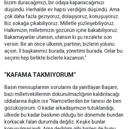
bizim duracağımızı, bir odaya kapanacağımızı
düşündü. Herhalde ev hapsi verdiğini düşündü. Ama
çok daha fazla geziyoruz, dolaşıyoruz, konuşuyoruz.
Biz sokağa çıkabiliyoruz. Milletle yüzleşebiliyoruz.
Halkımızın, milletimizin gözünün içine bakabiliyoruz.
Bakamayanlar utansın, utansın ki şu rezalete son
versin. Bir an önce ülkenin, partinin, bizlerin yolunu
açsın. İl başkanımız burada, yönetimi burada. Onlar bu
seçimi hep birlikte bizlerle kazansın."
"KAFAMA TAKMIYORUM"
Basın mensuplarının sorularını da yanıtlayan Başarır,
bazı milletvekillerinin dokunulmazlığının kaldırılacağı
iddialarına ilişkin ise "Namzetlerden bir tanesi de ben
gözüküyorum. O kadar arkadaşımızın tutuklandığı,
ülkede bu kadar baskının olduğu bir dönemde bundan
korkacak falan durumda değiliz. Keşke bunlar
konuşulmasaydı. Ama dediğim gibi birileri de bunu