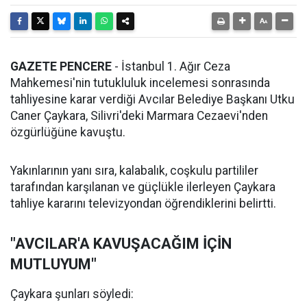
GAZETE PENCERE
- İstanbul 1. Ağır Ceza
Mahkemesi'nin tutukluluk incelemesi sonrasında
tahliyesine karar verdiği Avcılar Belediye Başkanı Utku
Caner Çaykara, Silivri'deki Marmara Cezaevi'nden
özgürlüğüne kavuştu.
Yakınlarının yanı sıra, kalabalık, coşkulu partililer
tarafından karşılanan ve güçlükle ilerleyen Çaykara
tahliye kararını televizyondan öğrendiklerini belirtti.
"AVCILAR'A KAVUŞACAĞIM İÇİN
MUTLUYUM"
Çaykara şunları söyledi: