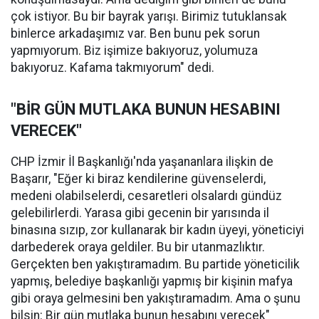
çok istiyor. Bu bir bayrak yarışı. Birimiz tutuklansak
binlerce arkadaşımız var. Ben bunu pek sorun
yapmıyorum. Biz işimize bakıyoruz, yolumuza
bakıyoruz. Kafama takmıyorum" dedi.
"BİR GÜN MUTLAKA BUNUN HESABINI
VERECEK"
CHP İzmir İl Başkanlığı'nda yaşananlara ilişkin de
Başarır, "Eğer ki biraz kendilerine güvenselerdi,
medeni olabilselerdi, cesaretleri olsalardı gündüz
gelebilirlerdi. Yarasa gibi gecenin bir yarısında il
binasına sızıp, zor kullanarak bir kadın üyeyi, yöneticiyi
darbederek oraya geldiler. Bu bir utanmazlıktır.
Gerçekten ben yakıştıramadım. Bu partide yöneticilik
yapmış, belediye başkanlığı yapmış bir kişinin mafya
gibi oraya gelmesini ben yakıştıramadım. Ama o şunu
bilsin: Bir gün mutlaka bunun hesabını verecek"