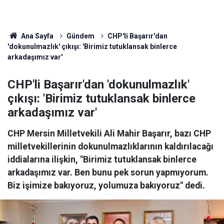
Ana Sayfa
Gündem
CHP'li Başarır'dan
'dokunulmazlık' çıkışı: 'Birimiz tutuklansak binlerce
arkadaşımız var'
CHP'li Başarır'dan 'dokunulmazlık'
çıkışı: 'Birimiz tutuklansak binlerce
arkadaşımız var'
CHP Mersin Milletvekili Ali Mahir Başarır, bazı CHP
milletvekillerinin dokunulmazlıklarının kaldırılacağı
iddialarına ilişkin, "Birimiz tutuklansak binlerce
arkadaşımız var. Ben bunu pek sorun yapmıyorum.
Biz işimize bakıyoruz, yolumuza bakıyoruz" dedi.