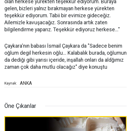
olan herkese yürekten teşekkür ediyorum. Buraya
gelen, bizleri yalnız bırakmayan herkese yürekten
teşekkür ediyorum. Tabii bir evimize gideceğiz.
Ailemizle kavuşacağız. Sonrasında artık zaten
bilgilendirme yaparız. Teşekkür ediyoruz herkese..."
Çaykara'nın babası İsmail Çaykara da "Sadece benim
oğlum degil herkesin oğlu... Kalabalık burada, oğlumun
da dediği gibi yarısı içeride, inşallah onları da aldğımız
zaman çok daha mutlu olacağız" diye konuştu
ANKA
Kaynak:
Öne Çıkanlar