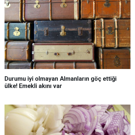
Durumu iyi olmayan Almanların göç ettiği
ülke! Emekli akını var