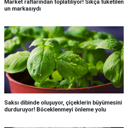
Market raflarından toplatılıyor! Sıkça tüketilen
un markasıydı
Saksı dibinde oluşuyor, çiçeklerin büyümesini
durduruyor! Böceklenmeyi önleme yolu