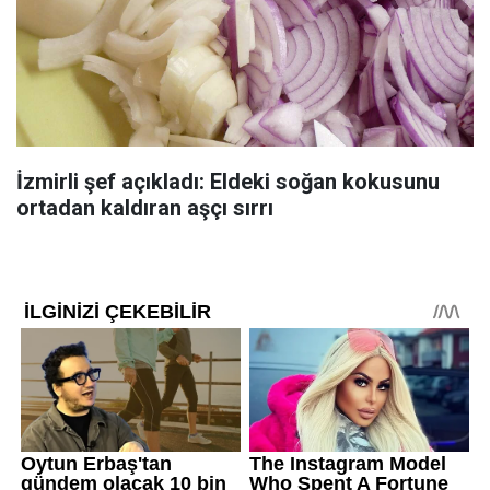
İzmirli şef açıkladı: Eldeki soğan kokusunu
ortadan kaldıran aşçı sırrı