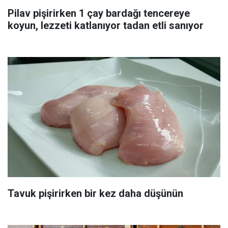
Pilav pişirirken 1 çay bardağı tencereye
koyun, lezzeti katlanıyor tadan etli sanıyor
Tavuk pişirirken bir kez daha düşünün