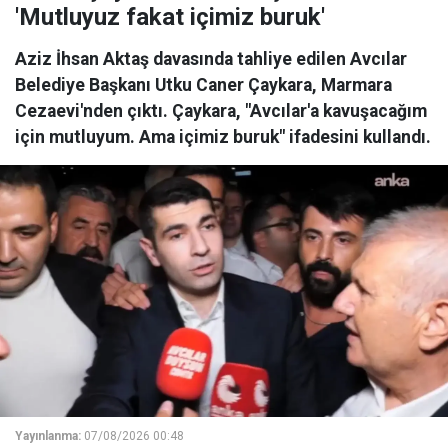
'Mutluyuz fakat içimiz buruk'
Aziz İhsan Aktaş davasında tahliye edilen Avcılar
Belediye Başkanı Utku Caner Çaykara, Marmara
Cezaevi'nden çıktı. Çaykara, "Avcılar'a kavuşacağım
için mutluyum. Ama içimiz buruk" ifadesini kullandı.
Yayınlanma:
07/08/2026 00:48