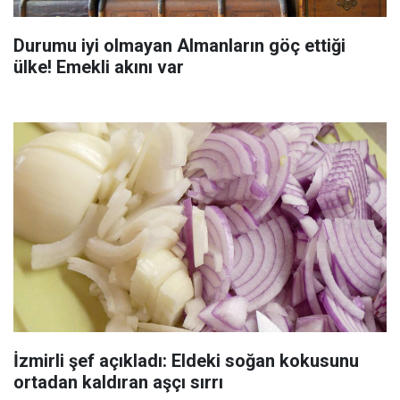
Durumu iyi olmayan Almanların göç ettiği
ülke! Emekli akını var
İzmirli şef açıkladı: Eldeki soğan kokusunu
ortadan kaldıran aşçı sırrı