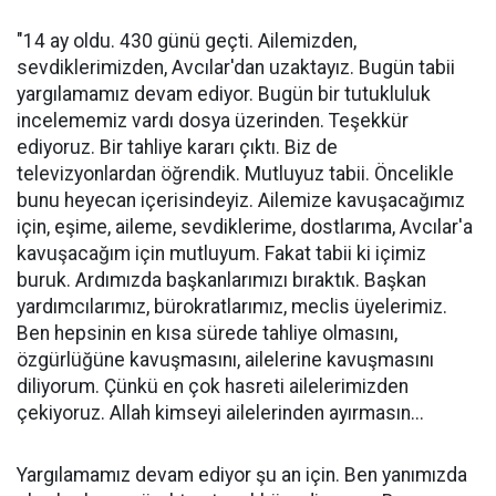
"14 ay oldu. 430 günü geçti. Ailemizden,
sevdiklerimizden, Avcılar'dan uzaktayız. Bugün tabii
yargılamamız devam ediyor. Bugün bir tutukluluk
incelememiz vardı dosya üzerinden. Teşekkür
ediyoruz. Bir tahliye kararı çıktı. Biz de
televizyonlardan öğrendik. Mutluyuz tabii. Öncelikle
bunu heyecan içerisindeyiz. Ailemize kavuşacağımız
için, eşime, aileme, sevdiklerime, dostlarıma, Avcılar'a
kavuşacağım için mutluyum. Fakat tabii ki içimiz
buruk. Ardımızda başkanlarımızı bıraktık. Başkan
yardımcılarımız, bürokratlarımız, meclis üyelerimiz.
Ben hepsinin en kısa sürede tahliye olmasını,
özgürlüğüne kavuşmasını, ailelerine kavuşmasını
diliyorum. Çünkü en çok hasreti ailelerimizden
çekiyoruz. Allah kimseyi ailelerinden ayırmasın...
Yargılamamız devam ediyor şu an için. Ben yanımızda