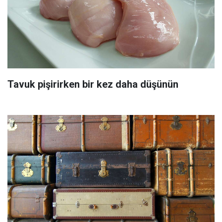
Tavuk pişirirken bir kez daha düşünün