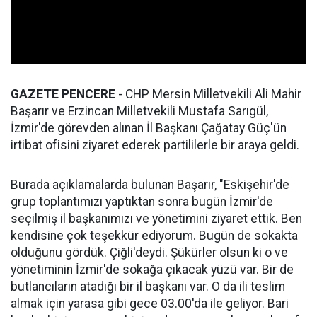
GAZETE PENCERE
- CHP Mersin Milletvekili Ali Mahir
Başarır ve Erzincan Milletvekili Mustafa Sarıgül,
İzmir'de görevden alınan İl Başkanı Çağatay Güç'ün
irtibat ofisini ziyaret ederek partililerle bir araya geldi.
Burada açıklamalarda bulunan Başarır, "Eskişehir'de
grup toplantımızı yaptıktan sonra bugün İzmir'de
seçilmiş il başkanımızı ve yönetimini ziyaret ettik. Ben
kendisine çok teşekkür ediyorum. Bugün de sokakta
olduğunu gördük. Çiğli'deydi. Şükürler olsun ki o ve
yönetiminin İzmir'de sokağa çıkacak yüzü var. Bir de
butlancıların atadığı bir il başkanı var. O da ili teslim
almak için yarasa gibi gece 03.00'da ile geliyor. Bari