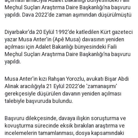
açılması amacıyla Adalet Bakanlığı bünyesindeki Faili
Meçhul Suçları Araştırma Daire Başkanlığı’na başvuru
yapıldı. Dava 2022'de zaman aşımından düşürülmüştü
Diyarbakır'da 20 Eylül 1992'de katledilen Kürt gazeteci
yazar Musa Anter'in (Apê Musa) davasının yeniden
açılması için Adalet Bakanlığı bünyesindeki Faili
Meçhul Suçları Araştırma Daire Başkanlığı’na başvuru
yapıldı.
Musa Anter'in kızı Rahşan Yorozlu, avukatı Bişar Abdi
Alinak aracılığıyla 21 Eylül 2022'de 'zamanaşımı'
gerekçesiyle düşürülen davanın yeniden açılması
talebiyle başvuruda bulundu.
Başvuru dilekçesinde, davaya ilişkin soruşturma ve
kovuşturma sürecinde eksik bırakılan araştırma ve
incelemelerin tamamlanması, dosya kapsamındaki