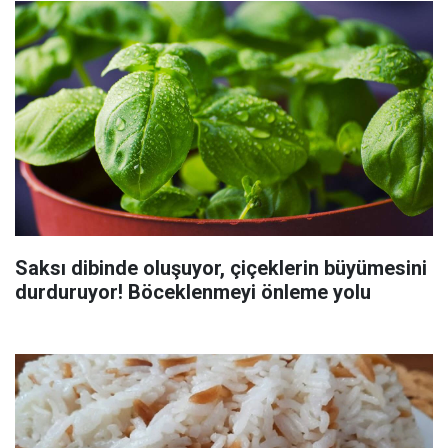
Saksı dibinde oluşuyor, çiçeklerin büyümesini
durduruyor! Böceklenmeyi önleme yolu