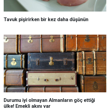
Tavuk pişirirken bir kez daha düşünün
Durumu iyi olmayan Almanların göç ettiği
ülke! Emekli akını var