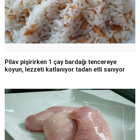
Pilav pişirirken 1 çay bardağı tencereye
koyun, lezzeti katlanıyor tadan etli sanıyor