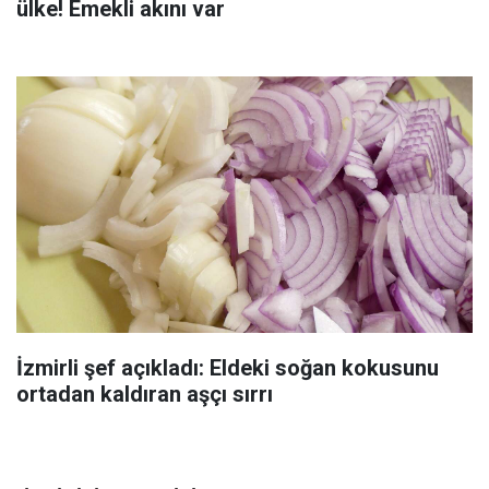
ülke! Emekli akını var
İzmirli şef açıkladı: Eldeki soğan kokusunu
ortadan kaldıran aşçı sırrı