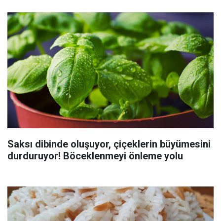
Saksı dibinde oluşuyor, çiçeklerin büyümesini
durduruyor! Böceklenmeyi önleme yolu