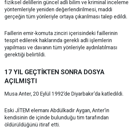
fiziksel delillerin güncel adli bilim ve kriminal inceleme
yöntemleriyle yeniden değerlendirilmesi, maddi
gerçeğin tüm yönleriyle ortaya çıkarılması talep edildi.
Faillerin emir-komuta zinciri içerisindeki faillerinin
tespit edilerek haklarında gerekli adli işlemlerin
yapılması ve davanın tüm yönleriyle aydınlatılması
gerektiği belirtildi.
17 YIL GEÇTİKTEN SONRA DOSYA
AÇILMIŞTI
Musa Anter, 20 Eylül 1992’de Diyarbakır'da katledildi.
Eski JİTEM elemanı Abdülkadir Aygan, Anter’in
kendisinin de içinde bulunduğu tim tarafından
öldürüldüğünü itiraf etti.