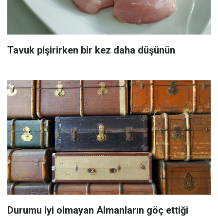
Tavuk pişirirken bir kez daha düşünün
Durumu iyi olmayan Almanların göç ettiği