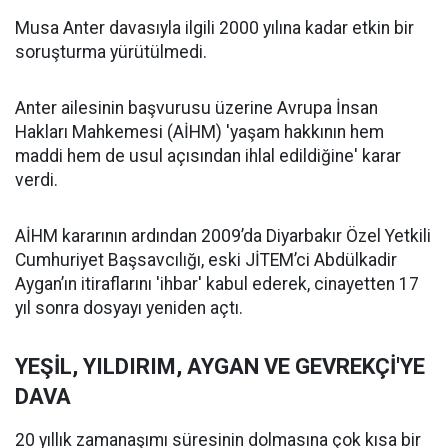
Musa Anter davasıyla ilgili 2000 yılına kadar etkin bir
soruşturma yürütülmedi.
Anter ailesinin başvurusu üzerine Avrupa İnsan
Hakları Mahkemesi (AİHM) 'yaşam hakkının hem
maddi hem de usul açısından ihlal edildiğine' karar
verdi.
AİHM kararının ardından 2009’da Diyarbakır Özel Yetkili
Cumhuriyet Başsavcılığı, eski JİTEM’ci Abdülkadir
Aygan’ın itiraflarını 'ihbar' kabul ederek, cinayetten 17
yıl sonra dosyayı yeniden açtı.
YEŞİL, YILDIRIM, AYGAN VE GEVREKÇİ'YE
DAVA
20 yıllık zamanaşımı süresinin dolmasına çok kısa bir