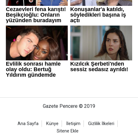
Gazete Pencere © 2019
Ana Sayfa
Künye
İletişim
Gizlilik İlkeleri
Sitene Ekle