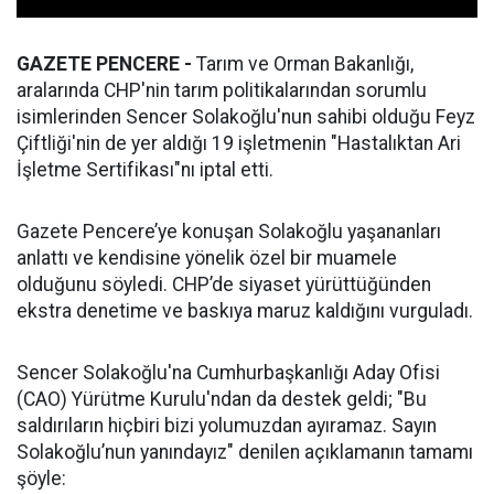
GAZETE PENCERE -
Tarım ve Orman Bakanlığı,
aralarında CHP'nin tarım politikalarından sorumlu
isimlerinden Sencer Solakoğlu'nun sahibi olduğu Feyz
Çiftliği'nin de yer aldığı 19 işletmenin "Hastalıktan Ari
İşletme Sertifikası"nı iptal etti.
Gazete Pencere’ye konuşan Solakoğlu yaşananları
anlattı ve kendisine yönelik özel bir muamele
olduğunu söyledi. CHP’de siyaset yürüttüğünden
ekstra denetime ve baskıya maruz kaldığını vurguladı.
Sencer Solakoğlu'na Cumhurbaşkanlığı Aday Ofisi
(CAO) Yürütme Kurulu'ndan da destek geldi; "Bu
saldırıların hiçbiri bizi yolumuzdan ayıramaz. Sayın
Solakoğlu’nun yanındayız" denilen açıklamanın tamamı
şöyle: