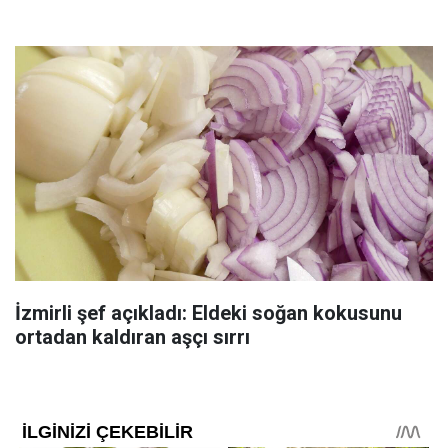
İzmirli şef açıkladı: Eldeki soğan kokusunu
ortadan kaldıran aşçı sırrı