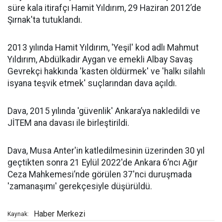
süre kala itirafçı Hamit Yıldırım, 29 Haziran 2012’de
Şırnak'ta tutuklandı.
2013 yılında Hamit Yıldırım, 'Yeşil' kod adlı Mahmut
Yıldırım, Abdülkadir Aygan ve emekli Albay Savaş
Gevrekçi hakkında 'kasten öldürmek' ve 'halkı silahlı
isyana teşvik etmek' suçlarından dava açıldı.
Dava, 2015 yılında 'güvenlik' Ankara’ya nakledildi ve
JİTEM ana davası ile birleştirildi.
Dava, Musa Anter'in katledilmesinin üzerinden 30 yıl
geçtikten sonra 21 Eylül 2022'de Ankara 6’ncı Ağır
Ceza Mahkemesi’nde görülen 37'nci duruşmada
'zamanaşımı' gerekçesiyle düşürüldü.
Haber Merkezi
Kaynak: