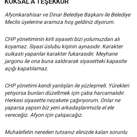
KÖKSAL'A TEŞEKKÜR
Afyonkarahisar ve Dinar Belediye Başkanı ile Belediye
Meclis üyelerine aramıza hoş geldiniz diyorum.
CHP yönetiminin kirli siyaseti bizi yolumuzdan alı
koyamaz. Siyasi üslubu kişinin aynasıdır. Karakter
suikastı yapanlar karakter fukarasıdır. Meyhane
jargonu ile ona buna saldırarak siyasetteki kapasite
açığı kapatılamaz.
CHP yönetimi kendi yanlışları ile yüzleşmeli. Yürekleri
yetiyorsa bunları düzeltmek için çaba harcamalıdır.
Herkesi siyasette nezakete çağırıyorum. Onlar ne
yaparsa yapsın biz yeni arkadaşlarımızla el ele
vereceğiz. Afyon için çalışacağız.
Muhalefetin nereden tutsanız elinizde kalan sorunlu