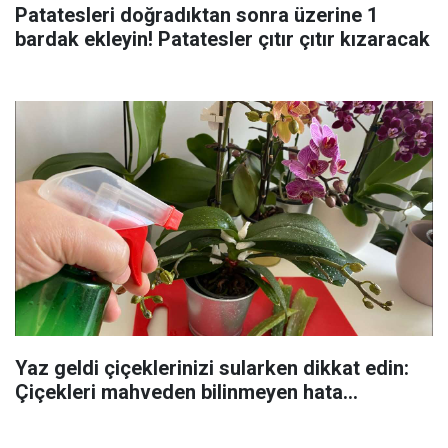
Patatesleri doğradıktan sonra üzerine 1
bardak ekleyin! Patatesler çıtır çıtır kızaracak
Yaz geldi çiçeklerinizi sularken dikkat edin:
Çiçekleri mahveden bilinmeyen hata...