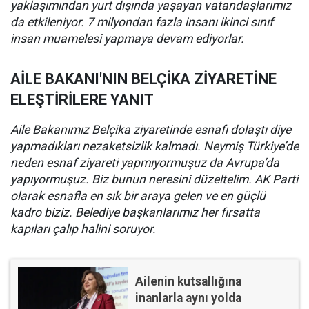
yaklaşımından yurt dışında yaşayan vatandaşlarımız
da etkileniyor. 7 milyondan fazla insanı ikinci sınıf
insan muamelesi yapmaya devam ediyorlar.
AİLE BAKANI'NIN BELÇİKA ZİYARETİNE
ELEŞTİRİLERE YANIT
Aile Bakanımız Belçika ziyaretinde esnafı dolaştı diye
yapmadıkları nezaketsizlik kalmadı. Neymiş Türkiye’de
neden esnaf ziyareti yapmıyormuşuz da Avrupa’da
yapıyormuşuz. Biz bunun neresini düzeltelim. AK Parti
olarak esnafla en sık bir araya gelen ve en güçlü
kadro biziz. Belediye başkanlarımız her fırsatta
kapıları çalıp halini soruyor.
Ailenin kutsallığına
inanlarla aynı yolda