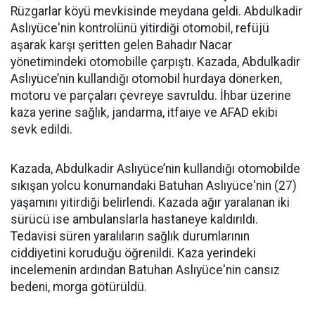
Rüzgarlar köyü mevkisinde meydana geldi. Abdulkadir
Aslıyüce'nin kontrolünü yitirdiği otomobil, refüjü
aşarak karşı şeritten gelen Bahadır Nacar
yönetimindeki otomobille çarpıştı. Kazada, Abdulkadir
Aslıyüce’nin kullandığı otomobil hurdaya dönerken,
motoru ve parçaları çevreye savruldu. İhbar üzerine
kaza yerine sağlık, jandarma, itfaiye ve AFAD ekibi
sevk edildi.
Kazada, Abdulkadir Aslıyüce’nin kullandığı otomobilde
sıkışan yolcu konumandaki Batuhan Aslıyüce'nin (27)
yaşamını yitirdiği belirlendi. Kazada ağır yaralanan iki
sürücü ise ambulanslarla hastaneye kaldırıldı.
Tedavisi süren yaralıların sağlık durumlarının
ciddiyetini koruduğu öğrenildi. Kaza yerindeki
incelemenin ardından Batuhan Aslıyüce'nin cansız
bedeni, morga götürüldü.