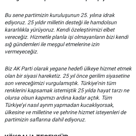
Bu sene partimizin kuruluşunun 25. yılına idrak
ediyoruz. 25 yıldır milletin desteği ile hamdolsun
kararlılıkla yürüyoruz. Kendi özeleştirimizi elbet
vereceğiz. Hizmetle planla işi olmayanların bizi kendi
sığ gündemleri ile meşgul etmelerine izin
vermeyeceğiz.
Biz AK Parti olarak yegane hedefi ülkeye hizmet etmek
olan bir siyasi hareketiz. 25 yıl önce gerilim siyasetine
son vereceğimizi vurgulamıştık. Türkiye’nin tüm
renklerini kapsamak istemiştik 25 yılda hayat tarzı ne
olursa olsun kapımızı ardına kadar açtık. Tüm
Türkiye’yi nasıl ayrım yapmadan kucaklıyorsak,
ülkesine ve milletine ve şehrine hizmet isteyenleri de
partimizin saflarına dahil ediyoruz.