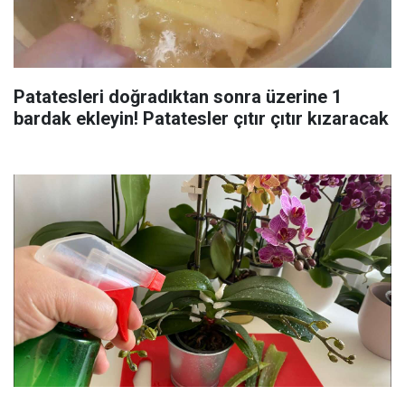
Patatesleri doğradıktan sonra üzerine 1
bardak ekleyin! Patatesler çıtır çıtır kızaracak