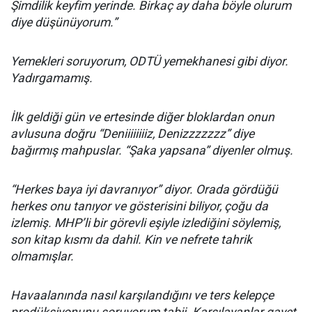
Şimdilik keyfim yerinde. Birkaç ay daha böyle olurum
diye düşünüyorum.”
Yemekleri soruyorum, ODTÜ yemekhanesi gibi diyor.
Yadırgamamış.
İlk geldiği gün ve ertesinde diğer bloklardan onun
avlusuna doğru “Deniiiiiiiiz, Denizzzzzzz” diye
bağırmış mahpuslar. “Şaka yapsana” diyenler olmuş.
“Herkes baya iyi davranıyor” diyor. Orada gördüğü
herkes onu tanıyor ve gösterisini biliyor, çoğu da
izlemiş. MHP’li bir görevli eşiyle izlediğini söylemiş,
son kitap kısmı da dahil. Kin ve nefrete tahrik
olmamışlar.
Havaalanında nasıl karşılandığını ve ters kelepçe