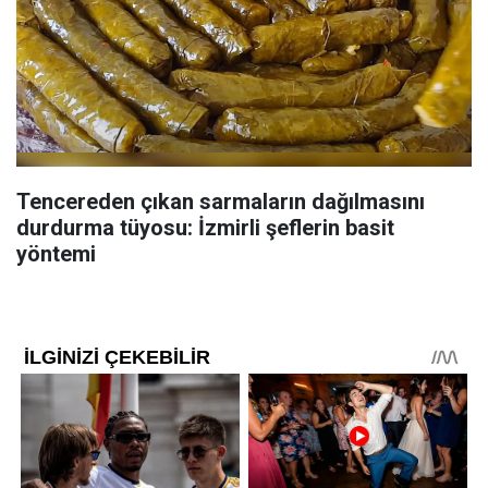
Tencereden çıkan sarmaların dağılmasını
durdurma tüyosu: İzmirli şeflerin basit
yöntemi