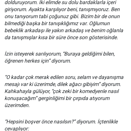
dolduruyorum. İki elimde su dolu bardaklarla içeri
giriyorum. Ayakta karşılıyor beni, tanışmıyoruz. Ben
onu tanıyorum tabi çoğunuz gibi. Bizim bir de onun
bilmediği başka bir tanışıklığımız var. Oğlumun
bebeklik arkadaşı ile yakın arkadaş ve benim oğlanla
da tanışmışlar kısa bir süre önce son gösterisinde.
İzin isteyerek sarılıyorum, “Buraya geldiğimi bilen,
öğrenen herkes için” diyorum.
“O kadar çok merak edilen soru, selam ve dayanışma
mesajı var ki üzerimde, dilek ağacı gibiyim” diyorum.
Kahkahayla gülüyor, “çok zeki bir komedyenle nasıl
konuşacağım” gerginliğimi bir çırpıda atıyorum
üzerimden.
“Hepsini boşver önce nasılsın?” diyorum. İçtenlikle
cevaplıyor: