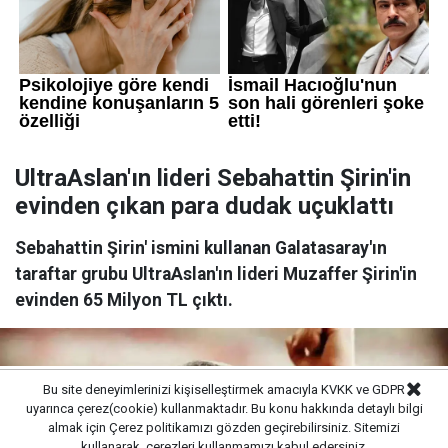
UltraAslan'ın lideri Sebahattin Şirin'in
evinden çıkan para dudak uçuklattı
Sebahattin Şirin' ismini kullanan Galatasaray'ın
taraftar grubu UltraAslan'ın lideri Muzaffer Şirin'in
evinden 65 Milyon TL çıktı.
Bu site deneyimlerinizi kişiselleştirmek amacıyla KVKK ve GDPR
uyarınca çerez(cookie) kullanmaktadır. Bu konu hakkında detaylı bilgi
almak için
Çerez politikamızı
gözden geçirebilirsiniz. Sitemizi
kullanarak, çerezleri kullanmamızı kabul edersiniz.