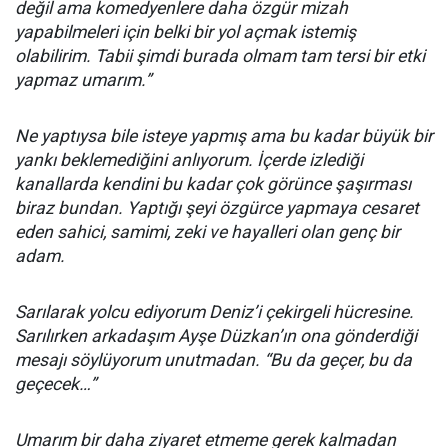
değil ama komedyenlere daha özgür mizah
yapabilmeleri için belki bir yol açmak istemiş
olabilirim. Tabii şimdi burada olmam tam tersi bir etki
yapmaz umarım.”
Ne yaptıysa bile isteye yapmış ama bu kadar büyük bir
yankı beklemediğini anlıyorum. İçerde izlediği
kanallarda kendini bu kadar çok görünce şaşırması
biraz bundan. Yaptığı şeyi özgürce yapmaya cesaret
eden sahici, samimi, zeki ve hayalleri olan genç bir
adam.
Sarılarak yolcu ediyorum Deniz’i çekirgeli hücresine.
Sarılırken arkadaşım Ayşe Düzkan’ın ona gönderdiği
mesajı söylüyorum unutmadan. “Bu da geçer, bu da
geçecek…”
Umarım bir daha ziyaret etmeme gerek kalmadan