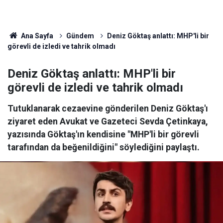
Ana Sayfa
Gündem
Deniz Göktaş anlattı: MHP'li bir
görevli de izledi ve tahrik olmadı
Deniz Göktaş anlattı: MHP'li bir
görevli de izledi ve tahrik olmadı
Tutuklanarak cezaevine gönderilen Deniz Göktaş'ı
ziyaret eden Avukat ve Gazeteci Sevda Çetinkaya,
yazısında Göktaş'ın kendisine "MHP'li bir görevli
tarafından da beğenildiğini" söylediğini paylaştı.