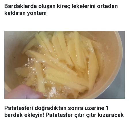
Bardaklarda oluşan kireç lekelerini ortadan
kaldıran yöntem
Patatesleri doğradıktan sonra üzerine 1
bardak ekleyin! Patatesler çıtır çıtır kızaracak