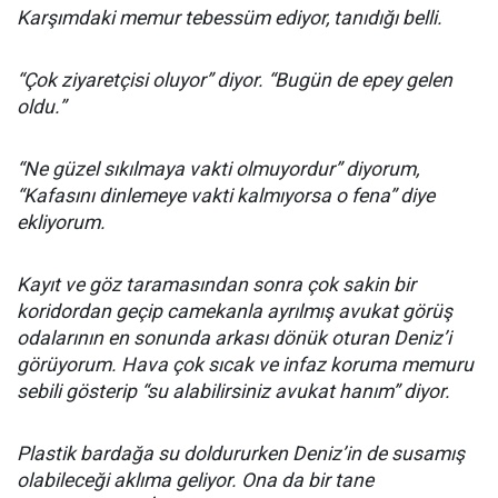
Karşımdaki memur tebessüm ediyor, tanıdığı belli.
“Çok ziyaretçisi oluyor” diyor. “Bugün de epey gelen
oldu.”
“Ne güzel sıkılmaya vakti olmuyordur” diyorum,
“Kafasını dinlemeye vakti kalmıyorsa o fena” diye
ekliyorum.
Kayıt ve göz taramasından sonra çok sakin bir
koridordan geçip camekanla ayrılmış avukat görüş
odalarının en sonunda arkası dönük oturan Deniz’i
görüyorum. Hava çok sıcak ve infaz koruma memuru
sebili gösterip “su alabilirsiniz avukat hanım” diyor.
Plastik bardağa su doldururken Deniz’in de susamış
olabileceği aklıma geliyor. Ona da bir tane