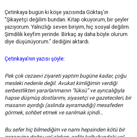
Çetinkaya bugün ki köşe yazısında Göktaş'ın
"Şikayetçi değilim bundan. Kitap okuyorum, bir şeyler
yazıyorum. Yalnızlığı seven biriyim, hiç sosyal değilim.
Şimdilik keyfim yerinde. Birkaç ay daha böyle olurum
diye düşünüyorum.” dediğini aktardı.
Çetinkaya'nın yazısı şöyle:
Pek çok cezaevi ziyareti yaptım bugüne kadar, çoğu
mesleki nedenle değil. Avukat kimliğimin verdiği
serbestlikten yararlanmanın “lüksü” ve ayrıcalığıyla
hapse düşmüş dostlarımı, siyasetçi ve gazetecileri, bir
masanın ayırdığı (aslında ayıramadığı) mesafeden
görmek, sohbet etmek ve sarılmak içindi…
Bu sefer hiç bilmediğim ve namı hepsinden kötü bir