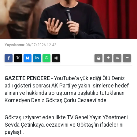
Yayınlanma:
08/07/2026 12:42
GAZETE PENCERE
- YouTube'a yüklediği Ölü Deniz
adlı gösteri sonrası AK Parti'ye yakın isimlerce hedef
alınan ve hakkında soruşturma başlatılıp tutuklanan
Komedyen Deniz Göktaş Çorlu Cezaevi'nde.
Göktaş'ı ziyaret eden İlkte TV Genel Yayın Yönetmeni
Sevda Çetinkaya, cezaevini ve Göktaş'ın ifadelerini
paylaştı.