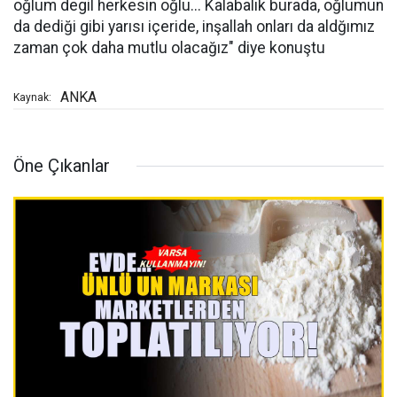
oğlum degil herkesin oğlu... Kalabalık burada, oğlumun
da dediği gibi yarısı içeride, inşallah onları da aldğımız
zaman çok daha mutlu olacağız" diye konuştu
ANKA
Kaynak:
Öne Çıkanlar