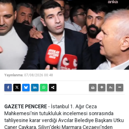
Yayınlanma:
07/08/2026 00:48
GAZETE PENCERE
- İstanbul 1. Ağır Ceza
Mahkemesi'nin tutukluluk incelemesi sonrasında
tahliyesine karar verdiği Avcılar Belediye Başkanı Utku
Caner Çaykara, Silivri'deki Marmara Cezaevi'nden