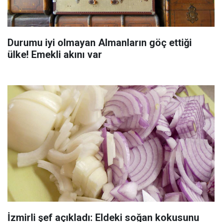
Durumu iyi olmayan Almanların göç ettiği
ülke! Emekli akını var
İzmirli şef açıkladı: Eldeki soğan kokusunu