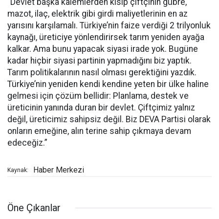
“Devlet başka kalemlerden kısıp çiftçinin gübre,
mazot, ilaç, elektrik gibi girdi maliyetlerinin en az
yarısını karşılamalı. Türkiye’nin faize verdiği 2 trilyonluk
kaynağı, üreticiye yönlendirirsek tarım yeniden ayağa
kalkar. Ama bunu yapacak siyasi irade yok. Bugüne
kadar hiçbir siyasi partinin yapmadığını biz yaptık.
Tarım politikalarının nasıl olması gerektiğini yazdık.
Türkiye’nin yeniden kendi kendine yeten bir ülke haline
gelmesi için çözüm bellidir: Planlama, destek ve
üreticinin yanında duran bir devlet. Çiftçimiz yalnız
değil, üreticimiz sahipsiz değil. Biz DEVA Partisi olarak
onların emeğine, alın terine sahip çıkmaya devam
edeceğiz.”
Haber Merkezi
Kaynak:
Öne Çıkanlar