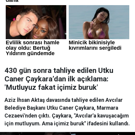
430 gün sonra tahliye edilen Utku
Caner Çaykara’dan ilk açıklama:
'Mutluyuz fakat içimiz buruk'
Aziz İhsan Aktaş davasında tahliye edilen Avcılar
Belediye Başkanı Utku Caner Çaykara, Marmara
Cezaevi'nden çıktı. Çaykara, "Avcılar'a kavuşacağım
için mutluyum. Ama içimiz buruk" ifadesini kullandı.