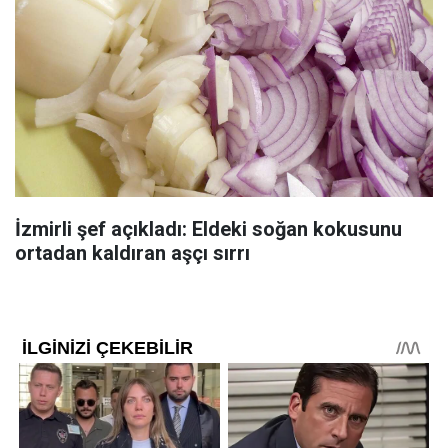
İzmirli şef açıkladı: Eldeki soğan kokusunu
ortadan kaldıran aşçı sırrı