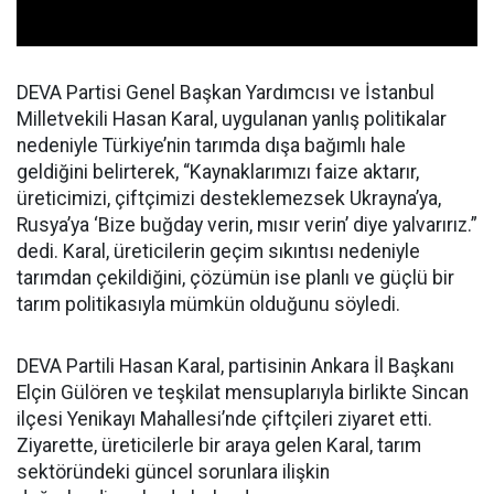
DEVA Partisi Genel Başkan Yardımcısı ve İstanbul
Milletvekili Hasan Karal, uygulanan yanlış politikalar
nedeniyle Türkiye’nin tarımda dışa bağımlı hale
geldiğini belirterek, “Kaynaklarımızı faize aktarır,
üreticimizi, çiftçimizi desteklemezsek Ukrayna’ya,
Rusya’ya ‘Bize buğday verin, mısır verin’ diye yalvarırız.”
dedi. Karal, üreticilerin geçim sıkıntısı nedeniyle
tarımdan çekildiğini, çözümün ise planlı ve güçlü bir
tarım politikasıyla mümkün olduğunu söyledi.
DEVA Partili Hasan Karal, partisinin Ankara İl Başkanı
Elçin Gülören ve teşkilat mensuplarıyla birlikte Sincan
ilçesi Yenikayı Mahallesi’nde çiftçileri ziyaret etti.
Ziyarette, üreticilerle bir araya gelen Karal, tarım
sektöründeki güncel sorunlara ilişkin