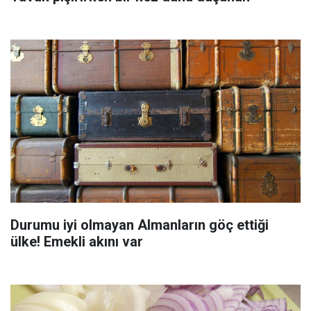
Durumu iyi olmayan Almanların göç ettiği
ülke! Emekli akını var