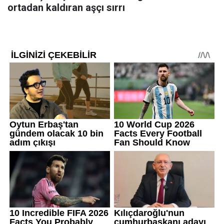
ortadan kaldıran aşçı sırrı