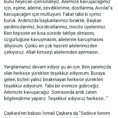
bunu heyecan içerisindeyiz. Ailemize kavuşacağımız
için, eşime, aileme, sevdiklerime, dostlarıma, Avcılar'a
kavuşacağım için mutluyum. Fakat tabii ki içimiz
buruk. Ardımızda başkanlarımızı bıraktık. Başkan
yardımcılarımız, bürokratlarımız, meclis üyelerimiz.
Ben hepsinin en kısa sürede tahliye olmasını,
özgürlüğüne kavuşmasını, ailelerine kavuşmasını
diliyorum. Çünkü en çok hasreti ailelerimizden
çekiyoruz. Allah kimseyi ailelerinden ayırmasın...
Yargılamamız devam ediyor şu an için. Ben yanımızda
olan herkese yürekten teşekkür ediyorum. Buraya
gelen, bizleri yalnız bırakmayan herkese yürekten
teşekkür ediyorum. Tabii bir evimize gideceğiz.
Ailemizle kavuşacağız. Sonrasında artık zaten
bilgilendirme yaparız. Teşekkür ediyoruz herkese..."
Çaykara'nın babası İsmail Çaykara da "Sadece benim