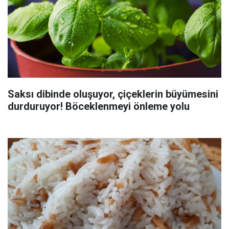
Saksı dibinde oluşuyor, çiçeklerin büyümesini
durduruyor! Böceklenmeyi önleme yolu