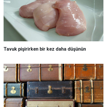
Tavuk pişirirken bir kez daha düşünün