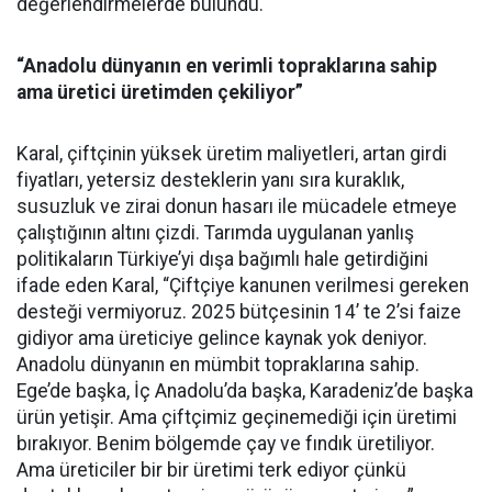
değerlendirmelerde bulundu.
“Anadolu dünyanın en verimli topraklarına sahip
ama üretici üretimden çekiliyor”
Karal, çiftçinin yüksek üretim maliyetleri, artan girdi
fiyatları, yetersiz desteklerin yanı sıra kuraklık,
susuzluk ve zirai donun hasarı ile mücadele etmeye
çalıştığının altını çizdi. Tarımda uygulanan yanlış
politikaların Türkiye’yi dışa bağımlı hale getirdiğini
ifade eden Karal, “Çiftçiye kanunen verilmesi gereken
desteği vermiyoruz. 2025 bütçesinin 14’ te 2’si faize
gidiyor ama üreticiye gelince kaynak yok deniyor.
Anadolu dünyanın en mümbit topraklarına sahip.
Ege’de başka, İç Anadolu’da başka, Karadeniz’de başka
ürün yetişir. Ama çiftçimiz geçinemediği için üretimi
bırakıyor. Benim bölgemde çay ve fındık üretiliyor.
Ama üreticiler bir bir üretimi terk ediyor çünkü