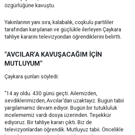
özgürlüğüne kavuştu.
Yakınlarının yanı sıra, kalabalık, coşkulu partililer
tarafından karşılanan ve güçlükle ilerleyen Çaykara
tahliye kararını televizyondan öğrendiklerini belirtti.
"AVCILAR'A KAVUŞACAĞIM İÇİN
MUTLUYUM"
Çaykara şunları söyledi:
"14 ay oldu. 430 günü geçti. Ailemizden,
sevdiklerimizden, Avcılar'dan uzaktayız. Bugün tabii
yargılamamız devam ediyor. Bugün bir tutukluluk
incelememiz vardı dosya üzerinden. Teşekkür
ediyoruz. Bir tahliye kararı çıktı. Biz de
televizyonlardan öğrendik. Mutluyuz tabii. Öncelikle