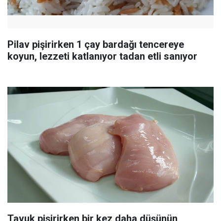
Pilav pişirirken 1 çay bardağı tencereye
koyun, lezzeti katlanıyor tadan etli sanıyor
Tavuk pişirirken bir kez daha düşünün