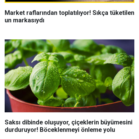
Market raflarından toplatılıyor! Sıkça tüketilen
un markasıydı
Saksı dibinde oluşuyor, çiçeklerin büyümesini
durduruyor! Böceklenmeyi önleme yolu