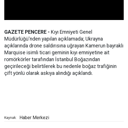
GAZETE PENCERE -
Kıyı Emniyeti Genel
Müdürlüğü'nden yapılan açıklamada; Ukrayna
açıklarında drone saldırısına uğrayan Kamerun bayraklı
Marquise isimli ticari geminin kıyı emniyetine ait
romörkörler tarafından İstanbul Boğazından
geçirileceği belirtilerek bu nedenle boğaz trafiğinin
çift yönlü olarak askıya alındığı açıklandı.
Haber Merkezi
Kaynak: