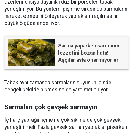
üzerlerine ısıya dayanıklı düz bir porselen tabak
yerleştiriliyor. Bu yöntem, pişirme sırasında sarmaların
hareket etmesini önleyerek yaprakların açılmasını
büyük ölçüde engelliyor.
Sarma yaparken sarmanın
lezzetini bozan hata!
Aşçılar asla önermiyorlar
Tabak aynı zamanda sarmaların suyunun içinde
dengeli şekilde pişmesine de yardımcı oluyor.
Sarmaları çok gevşek sarmayın
İç harç yaprağın içine ne çok sıkı ne de çok gevşek
yerleştirilmeli. Fazla gevşek sarılan yapraklar pişerken