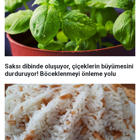
Saksı dibinde oluşuyor, çiçeklerin büyümesini
durduruyor! Böceklenmeyi önleme yolu