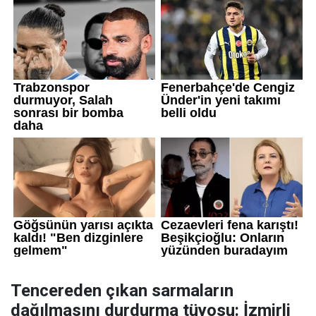
Tencereden çıkan sarmaların
dağılmasını durdurma tüyosu: İzmirli