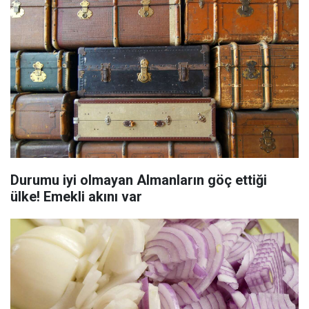
Durumu iyi olmayan Almanların göç ettiği
ülke! Emekli akını var