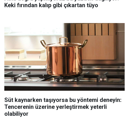
Keki fırından kalıp gibi çıkartan tüyo
Süt kaynarken taşıyorsa bu yöntemi deneyin:
Tencerenin üzerine yerleştirmek yeterli
olabiliyor