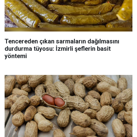
Tencereden çıkan sarmaların dağılmasını
durdurma tüyosu: İzmirli şeflerin basit
yöntemi