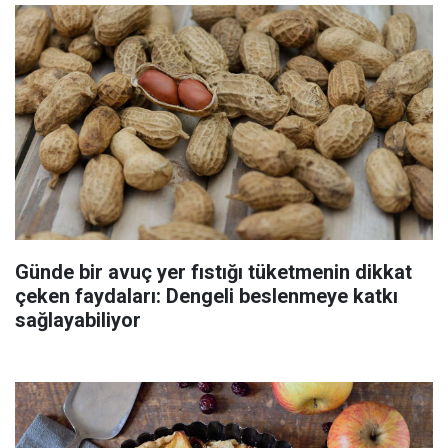
Günde bir avuç yer fıstığı tüketmenin dikkat
çeken faydaları: Dengeli beslenmeye katkı
sağlayabiliyor