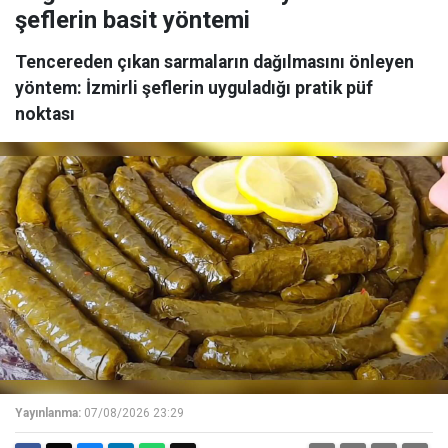
şeflerin basit yöntemi
Tencereden çıkan sarmaların dağılmasını önleyen
yöntem: İzmirli şeflerin uyguladığı pratik püf
noktası
Yayınlanma:
07/08/2026 23:29