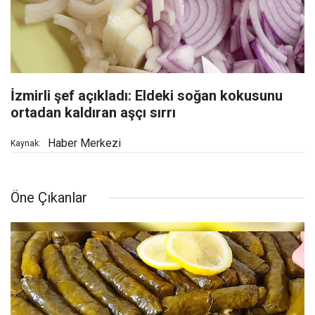
İzmirli şef açıkladı: Eldeki soğan kokusunu
ortadan kaldıran aşçı sırrı
Haber Merkezi
Kaynak:
Öne Çıkanlar