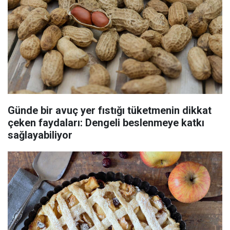
Günde bir avuç yer fıstığı tüketmenin dikkat
çeken faydaları: Dengeli beslenmeye katkı
sağlayabiliyor