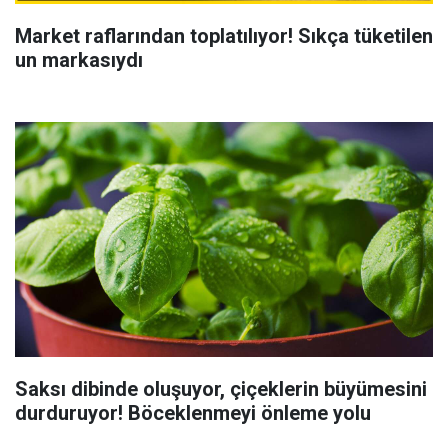
Market raflarından toplatılıyor! Sıkça tüketilen
un markasıydı
Saksı dibinde oluşuyor, çiçeklerin büyümesini
durduruyor! Böceklenmeyi önleme yolu