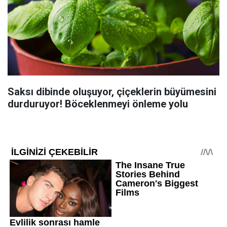
Saksı dibinde oluşuyor, çiçeklerin büyümesini
durduruyor! Böceklenmeyi önleme yolu