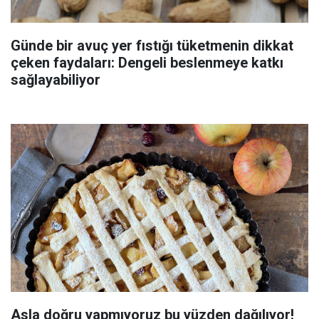
Günde bir avuç yer fıstığı tüketmenin dikkat
çeken faydaları: Dengeli beslenmeye katkı
sağlayabiliyor
Asla doğru yapmıyoruz bu yüzden dağılıyor!