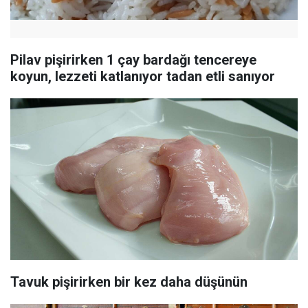
Pilav pişirirken 1 çay bardağı tencereye
koyun, lezzeti katlanıyor tadan etli sanıyor
Tavuk pişirirken bir kez daha düşünün