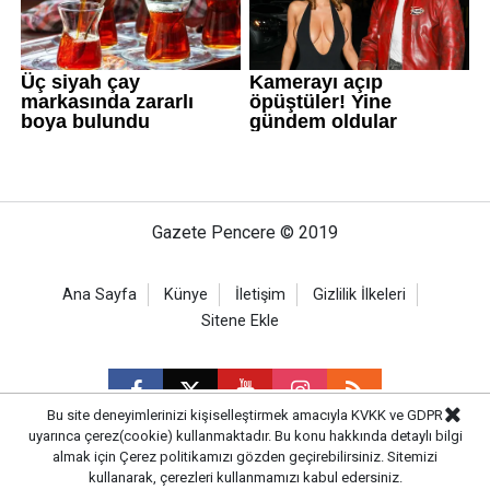
Gazete Pencere © 2019
Ana Sayfa
Künye
İletişim
Gizlilik İlkeleri
Sitene Ekle
Bu site deneyimlerinizi kişiselleştirmek amacıyla KVKK ve GDPR
uyarınca çerez(cookie) kullanmaktadır. Bu konu hakkında detaylı bilgi
almak için
Çerez politikamızı
gözden geçirebilirsiniz. Sitemizi
CM Bilişim
kullanarak, çerezleri kullanmamızı kabul edersiniz.