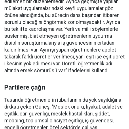
edilemez bir düzenlemedir. Ayrıca geçmişte yapılan
mülakat uygulamalarındaki keyfi uygulamalar göz
önüne alındığında, bu sürecin daha başından itibaren
sorunlu olacağını öngörmek zor olmayacaktır. Ayrıca
bu teklifte kadrolaşma var. Yerli ve milli söylemlerle
süslenmiş, biat etmeyen öğretmenlerin uydurma
disiplin soruşturmalarıyla iş güvencesinin ortadan
kaldırılması var. Aynı işi yapan öğretmenlere apolet
takarak farklı ücretler verilmesi, yani eşit işe eşit ücret
ilkesinin yok edilmesi var. Ücretli öğretmenlik adı
altında emek sömürüsü var” ifadelerini kullandı.
Partilere çağrı
Tasarıda öğretmenlerin itibarlarının da yok sayıldığına
dikkati çeken Güneş, "Meslek onuru, liyakat, adalet ve
eşitlik, can güvenliği, meslek hastalıkları, şiddet,
mobbing, toplumsal cinsiyet eşitliği, iş güvencesi,
engelli öğretmenler, özel sektörde çalışan