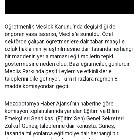
Öğretmenlik Meslek Kanunu'nda değişikliği de
öngören yasa tasarısı, Meclis'e sunuldu. Özel
sektörde çalışan öğretmenlere dair taban maaş ile
özlük haklarının iyileştirilmesine dair tasarıda herhangi
bir maddenin yer almaması eğitimcilerin tepki
göstermesine neden oldu. Bazı eğitimciler, günlerdir
Meclis Parkı’nda çeşitli eylem ve etkinliklerle
taleplerini dile getiriyor. Tüm itirazlara rağmen 8
madde komisyondan geçti.
Mezopotamya Haber Ajansı'nın haberine göre
komisyon toplantılarında yer alan Eğitim ve Bilim
Emekçileri Sendikası (Eğitim Sen) Genel Sekreteri
Zülküf Güneş, taleplerine dair konuştu. Güneş,
tasarıda milyonlarca eğitimciye dair herhangi bir