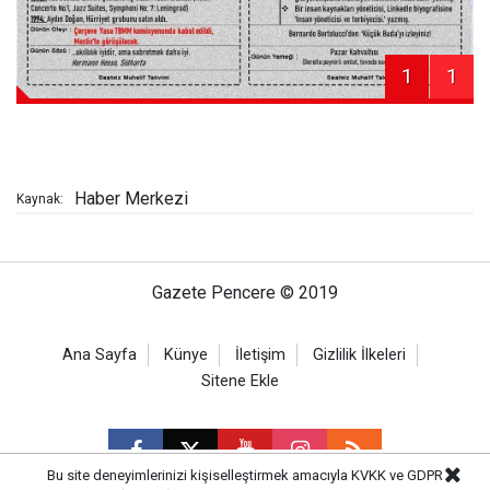
1
1
Haber Merkezi
Kaynak:
Gazete Pencere © 2019
Ana Sayfa
Künye
İletişim
Gizlilik İlkeleri
Sitene Ekle
Bu site deneyimlerinizi kişiselleştirmek amacıyla KVKK ve GDPR