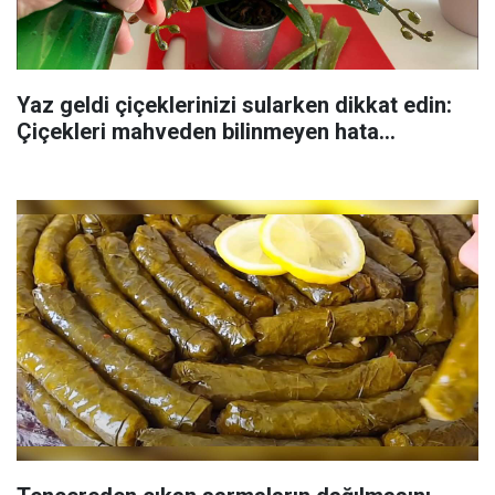
Yaz geldi çiçeklerinizi sularken dikkat edin:
Çiçekleri mahveden bilinmeyen hata...