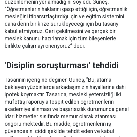
düzenlemenin yer almadığını söyledi. Güneş,
"Öğretmenlerin haklarını gasp ettiği için, öğretmenlik
mesleğini itibarsızlaştırdığı için ve eğitim sistemini
daha derin bir krize sürükleyeceği için bu tasarıyı
kabul etmiyoruz. Geri çekilmesini ve gerçek bir
meslek kanunu hazırlamak için tüm bileşenlerle
birlikte çalışmayı öneriyoruz” dedi.
'Disiplin soruşturması' tehdidi
Tasarının içeriğine değinen Güneş, "Bu, atama
bekleyen yüzbinlerce arkadaşımızın hayallerine dahi
ipotek koymaktır. Tasarıda, mesleki yetersizliği iki
müfettiş raporuyla tespit edilen öğretmenlerin
akademiye alınması ve başarısızlık durumunda genel
idari hizmetler sınıfında memur olarak atanması
öngörülmektedir. Bu madde, öğretmenlerin iş
güvencesini ciddi şekilde tehdit eden ve kabul