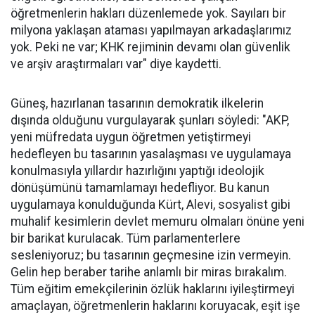
öğretmenlerin hakları düzenlemede yok. Sayıları bir
milyona yaklaşan ataması yapılmayan arkadaşlarımız
yok. Peki ne var; KHK rejiminin devamı olan güvenlik
ve arşiv araştırmaları var" diye kaydetti.
Güneş, hazırlanan tasarının demokratik ilkelerin
dışında olduğunu vurgulayarak şunları söyledi: "AKP,
yeni müfredata uygun öğretmen yetiştirmeyi
hedefleyen bu tasarının yasalaşması ve uygulamaya
konulmasıyla yıllardır hazırlığını yaptığı ideolojik
dönüşümünü tamamlamayı hedefliyor. Bu kanun
uygulamaya konulduğunda Kürt, Alevi, sosyalist gibi
muhalif kesimlerin devlet memuru olmaları önüne yeni
bir barikat kurulacak. Tüm parlamenterlere
sesleniyoruz; bu tasarının geçmesine izin vermeyin.
Gelin hep beraber tarihe anlamlı bir miras bırakalım.
Tüm eğitim emekçilerinin özlük haklarını iyileştirmeyi
amaçlayan, öğretmenlerin haklarını koruyacak, eşit işe