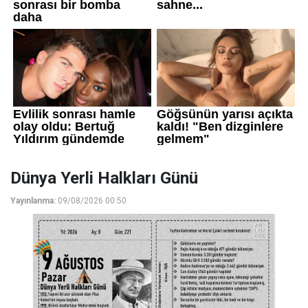
Dünya Yerli Halkları Günü
Yayınlanma:
09/08/2026 00:50