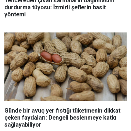
Tencereden çıkan sarmaların dağılmasını
durdurma tüyosu: İzmirli şeflerin basit
yöntemi
Günde bir avuç yer fıstığı tüketmenin dikkat
çeken faydaları: Dengeli beslenmeye katkı
sağlayabiliyor