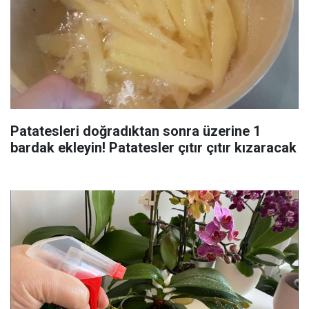
Patatesleri doğradıktan sonra üzerine 1
bardak ekleyin! Patatesler çıtır çıtır kızaracak