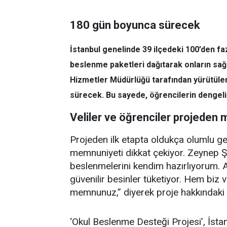
180 gün boyunca sürecek
İstanbul genelinde 39 ilçedeki 100’den fa
beslenme paketleri dağıtarak onların sağlı
Hizmetler Müdürlüğü tarafından yürütülen
sürecek. Bu sayede, öğrencilerin dengeli
Veliler ve öğrenciler projede
Projeden ilk etapta oldukça olumlu geri
memnuniyeti dikkat çekiyor. Zeynep Şah
beslenmelerini kendim hazırlıyorum. 
güvenilir besinler tüketiyor. Hem biz
memnunuz,” diyerek proje hakkındaki g
‘Okul Beslenme Desteği Projesi’, İstan