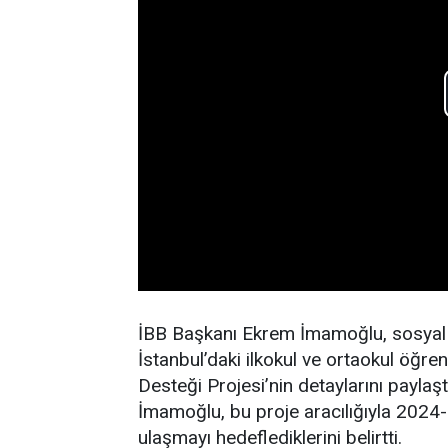
İBB Başkanı Ekrem İmamoğlu, sosyal
İstanbul’daki ilkokul ve ortaokul öğre
Desteği Projesi’nin detaylarını paylaş
İmamoğlu, bu proje aracılığıyla 2024
ulaşmayı hedeflediklerini belirtti.