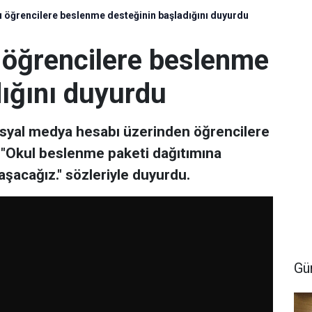
öğrencilere beslenme desteğinin başladığını duyurdu
öğrencilere beslenme
dığını duyurdu
syal medya hesabı üzerinden öğrencilere
 "Okul beslenme paketi dağıtımına
şacağız." sözleriyle duyurdu.
Gü