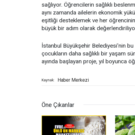
sağlıyor. Öğrencilerin sağlıklı beslen
aynı zamanda ailelerin ekonomik yükünü
eşitliği desteklemek ve her öğrencini
büyük bir adım olarak değerlendiriliyo
İstanbul Büyükşehir Belediyesi'nin bu 
çocukların daha sağlıklı bir yaşam sür
ayında başlayan proje, yıl boyunca ö
Haber Merkezi
Kaynak:
Öne Çıkanlar