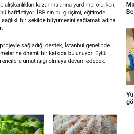
Mu
me alışkanlıkları kazanmalarına yardımcı olurken,
Be
 hafifletiyor. İBB’nin bu girişimi, eğitimde
n sağlıklı bir şekilde büyümesini sağlamak adına
r.
projeyle sağladığı destek, İstanbul genelinde
melerine önemli bir katkıda bulunuyor. Eylül
ğrencilere umut ışığı olmaya devam edecek.
Yu
gö