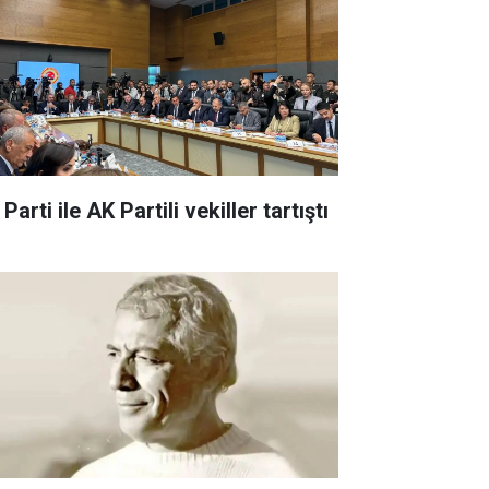
 Parti ile AK Partili vekiller tartıştı