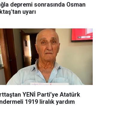
ğla depremi sonrasında Osman
ktaş'tan uyarı
rttaştan YENİ Parti’ye Atatürk
ndermeli 1919 liralık yardım