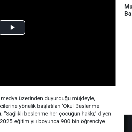
Mu
Ba
 medya üzerinden duyurduğu müjdeyle,
ncilerine yönelik başlatılan ‘Okul Beslenme
tı. “Sağlıklı beslenme her çocuğun hakkı,” diyen
-2025 eğitim yılı boyunca 900 bin öğrenciye