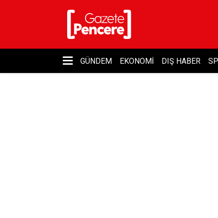
GÜNDEM
EKONOMI
DIŞ HABER
S