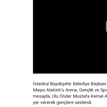
İstanbul Büyükşehir Belediye Başka
Mayıs Atatürk’ü Anma, Gençlik ve Spo
mesajda, Ulu Önder Mustafa Kemal Ata
yer vererek gençlere seslendi.