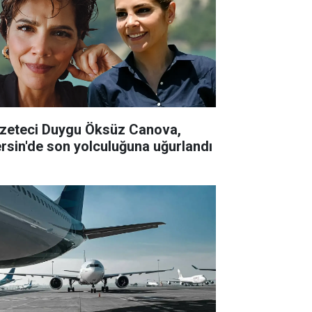
zeteci Duygu Öksüz Canova,
rsin'de son yolculuğuna uğurlandı