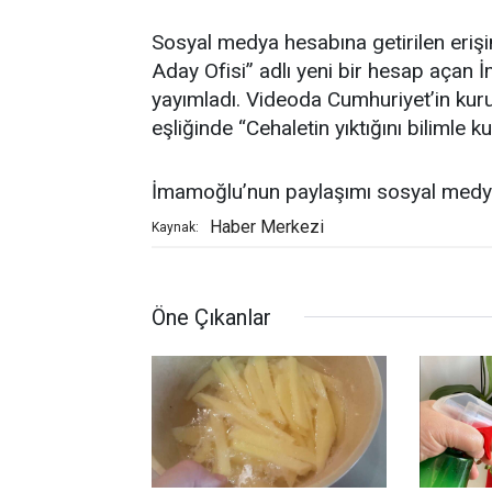
Sosyal medya hesabına getirilen eriş
Aday Ofisi” adlı yeni bir hesap açan
yayımladı. Videoda Cumhuriyet’in kur
eşliğinde “Cehaletin yıktığını bilimle k
İmamoğlu’nun paylaşımı sosyal medya
Haber Merkezi
Kaynak:
Öne Çıkanlar