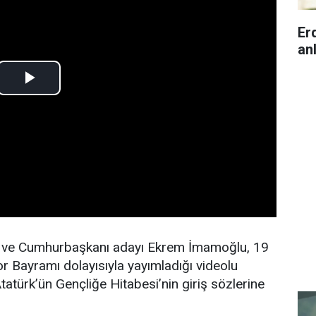
Er
anl
nı ve Cumhurbaşkanı adayı Ekrem İmamoğlu, 19
r Bayramı dolayısıyla yayımladığı videolu
türk’ün Gençliğe Hitabesi’nin giriş sözlerine