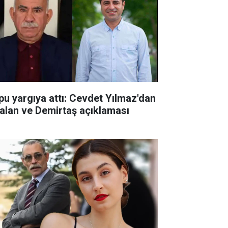
pu yargıya attı: Cevdet Yılmaz'dan
alan ve Demirtaş açıklaması