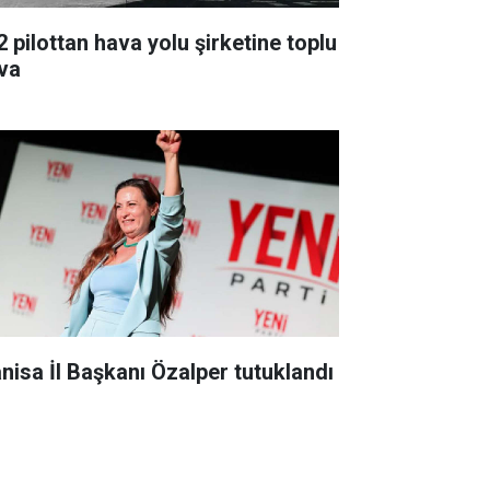
2 pilottan hava yolu şirketine toplu
va
nisa İl Başkanı Özalper tutuklandı