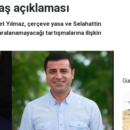
aş açıklaması
 Yılmaz, çerçeve yasa ve Selahattin
aralanamayacağı tartışmalarına ilişkin
Gü