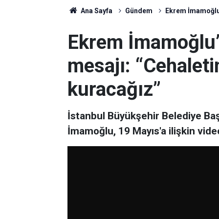
Ana Sayfa
Gündem
Ekrem İmamoğlu’n
Ekrem İmamoğlu’
mesajı: “Cehaletin
kuracağız”
İstanbul Büyükşehir Belediye B
İmamoğlu, 19 Mayıs'a ilişkin vide