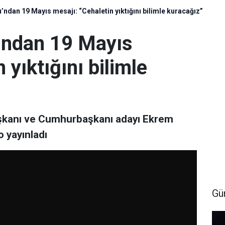
dan 19 Mayıs mesajı: “Cehaletin yıktığını bilimle kuracağız”
ndan 19 Mayıs
 yıktığını bilimle
aşkanı ve Cumhurbaşkanı adayı Ekrem
o yayınladı
Gü