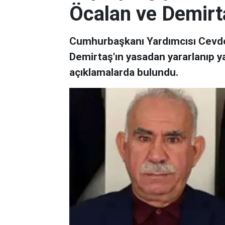
Öcalan ve Demirt
Cumhurbaşkanı Yardımcısı Cevdet
Demirtaş'ın yasadan yararlanıp y
açıklamalarda bulundu.