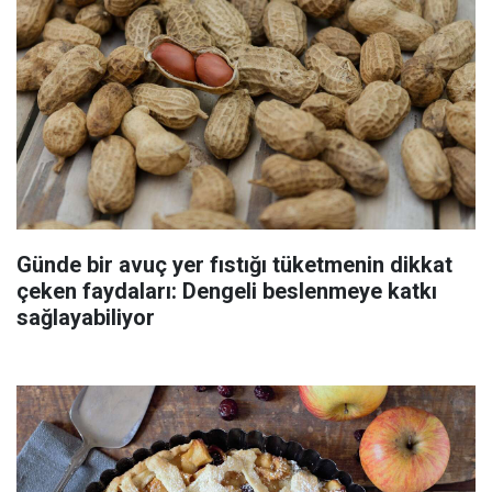
Günde bir avuç yer fıstığı tüketmenin dikkat
çeken faydaları: Dengeli beslenmeye katkı
sağlayabiliyor