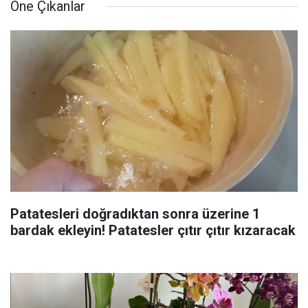
Öne Çıkanlar
Patatesleri doğradıktan sonra üzerine 1
bardak ekleyin! Patatesler çıtır çıtır kızaracak