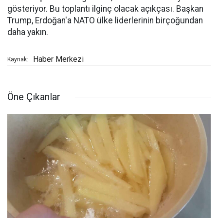
gösteriyor. Bu toplantı ilginç olacak açıkçası. Başkan
Trump, Erdoğan'a NATO ülke liderlerinin birçoğundan
daha yakın.
Haber Merkezi
Kaynak:
Öne Çıkanlar