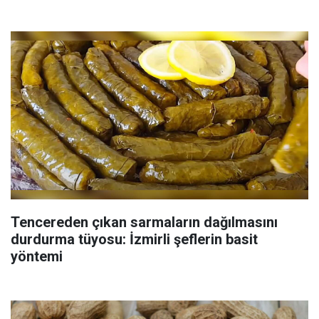
Tencereden çıkan sarmaların dağılmasını
durdurma tüyosu: İzmirli şeflerin basit
yöntemi