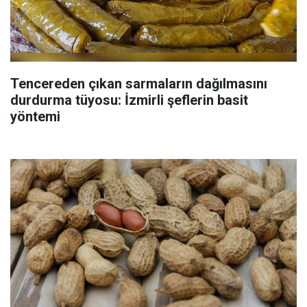
Tencereden çıkan sarmaların dağılmasını
durdurma tüyosu: İzmirli şeflerin basit
yöntemi