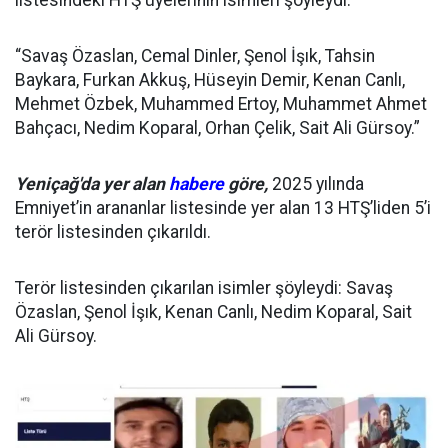
listesindeki HTŞ üyelerinin isimleri şöyleydi:
“Savaş Özaslan, Cemal Dinler, Şenol İşık, Tahsin
Baykara, Furkan Akkuş, Hüseyin Demir, Kenan Canlı,
Mehmet Özbek, Muhammed Ertoy, Muhammet Ahmet
Bahçacı, Nedim Koparal, Orhan Çelik, Sait Ali Gürsoy.”
Yeniçağ'da yer alan
habere
göre,
2025 yılında
Emniyet’in arananlar listesinde yer alan 13 HTŞ’liden 5’i
terör listesinden çıkarıldı.
Terör listesinden çıkarılan isimler şöyleydi: Savaş
Özaslan, Şenol İşık, Kenan Canlı, Nedim Koparal, Sait
Ali Gürsoy.