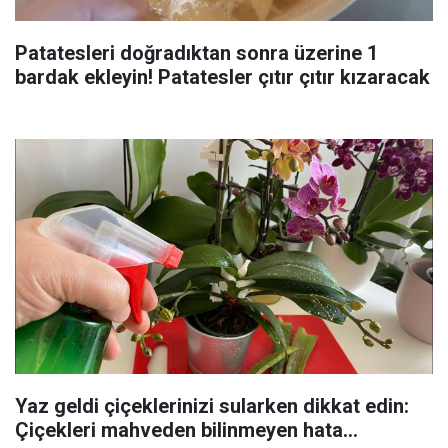
Patatesleri doğradıktan sonra üzerine 1
bardak ekleyin! Patatesler çıtır çıtır kızaracak
Yaz geldi çiçeklerinizi sularken dikkat edin:
Çiçekleri mahveden bilinmeyen hata...