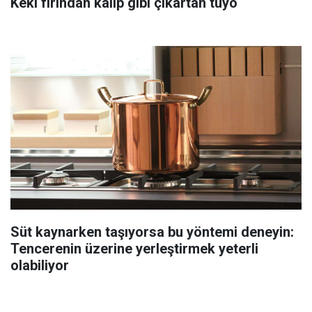
Keki fırından kalıp gibi çıkartan tüyo
Süt kaynarken taşıyorsa bu yöntemi deneyin:
Tencerenin üzerine yerleştirmek yeterli
olabiliyor