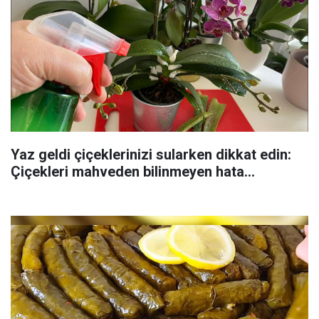
Yaz geldi çiçeklerinizi sularken dikkat edin:
Çiçekleri mahveden bilinmeyen hata...