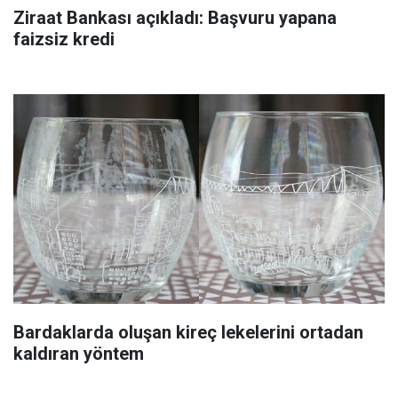
Ziraat Bankası açıkladı: Başvuru yapana
faizsiz kredi
Bardaklarda oluşan kireç lekelerini ortadan
kaldıran yöntem