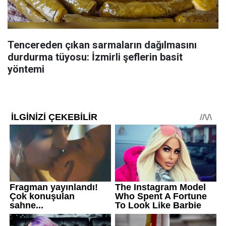
Tencereden çıkan sarmaların dağılmasını
durdurma tüyosu: İzmirli şeflerin basit
yöntemi