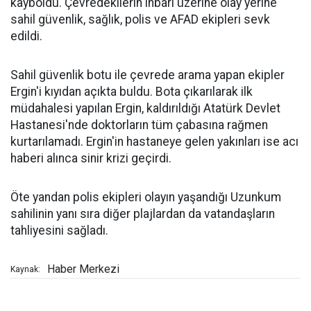
kayboldu. Çevredekilerin ihbarı üzerine olay yerine
sahil güvenlik, sağlık, polis ve AFAD ekipleri sevk
edildi.
Sahil güvenlik botu ile çevrede arama yapan ekipler
Ergin'i kıyıdan açıkta buldu. Bota çıkarılarak ilk
müdahalesi yapılan Ergin, kaldırıldığı Atatürk Devlet
Hastanesi'nde doktorların tüm çabasına rağmen
kurtarılamadı. Ergin'in hastaneye gelen yakınları ise acı
haberi alınca sinir krizi geçirdi.
Öte yandan polis ekipleri olayın yaşandığı Uzunkum
sahilinin yanı sıra diğer plajlardan da vatandaşların
tahliyesini sağladı.
Haber Merkezi
Kaynak: