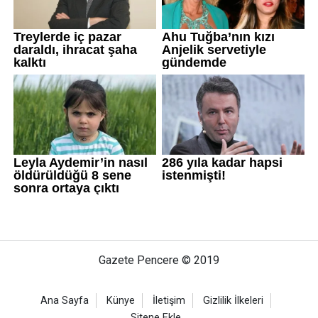
Gazete Pencere © 2019
Ana Sayfa
Künye
İletişim
Gizlilik İlkeleri
Sitene Ekle