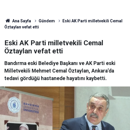
Ana Sayfa
Gündem
Eski AK Parti milletvekili Cemal
Öztaylan vefat etti
Eski AK Parti milletvekili Cemal
Öztaylan vefat etti
Bandırma eski Belediye Başkanı ve AK Parti eski
Milletvekili Mehmet Cemal Öztaylan, Ankara’da
tedavi gördüğü hastanede hayatını kaybetti.