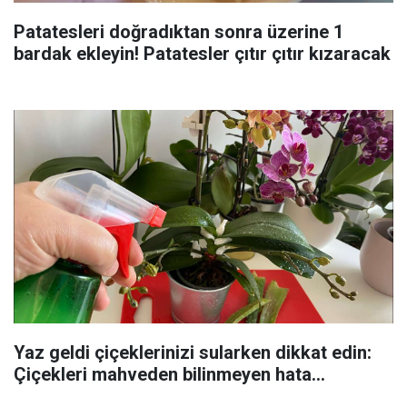
Patatesleri doğradıktan sonra üzerine 1
bardak ekleyin! Patatesler çıtır çıtır kızaracak
Yaz geldi çiçeklerinizi sularken dikkat edin:
Çiçekleri mahveden bilinmeyen hata...