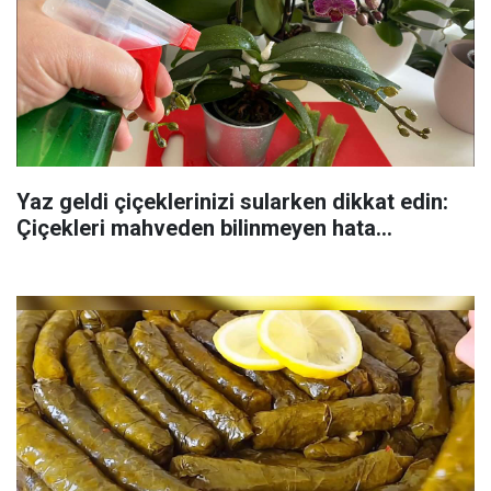
Yaz geldi çiçeklerinizi sularken dikkat edin:
Çiçekleri mahveden bilinmeyen hata...