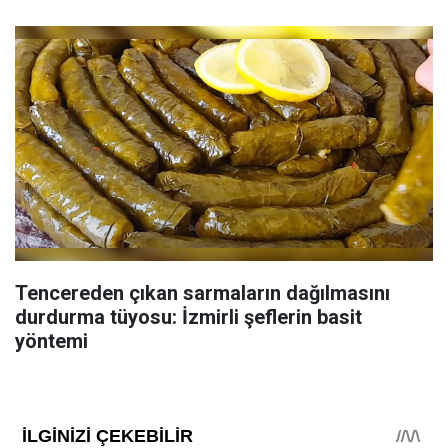
Tencereden çıkan sarmaların dağılmasını
durdurma tüyosu: İzmirli şeflerin basit
yöntemi