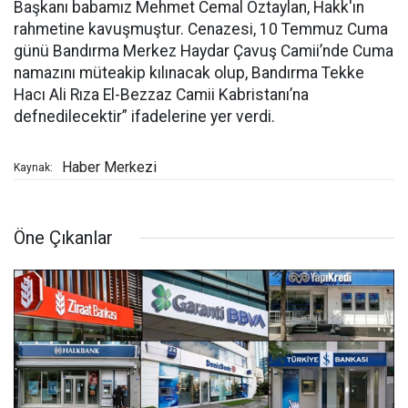
Başkanı babamız Mehmet Cemal Öztaylan, Hakk'ın
rahmetine kavuşmuştur. Cenazesi, 10 Temmuz Cuma
günü Bandırma Merkez Haydar Çavuş Camii’nde Cuma
namazını müteakip kılınacak olup, Bandırma Tekke
Hacı Ali Rıza El-Bezzaz Camii Kabristanı’na
defnedilecektir” ifadelerine yer verdi.
Haber Merkezi
Kaynak:
Öne Çıkanlar