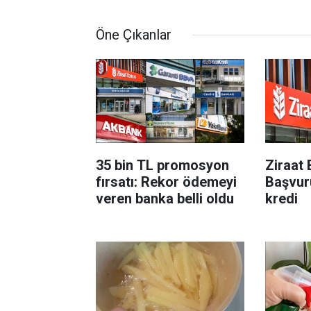
Öne Çıkanlar
35 bin TL promosyon
Ziraat 
fırsatı: Rekor ödemeyi
Başvur
veren banka belli oldu
kredi