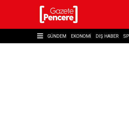
GÜNDEM
EKONOMI
DIŞ HABER
S