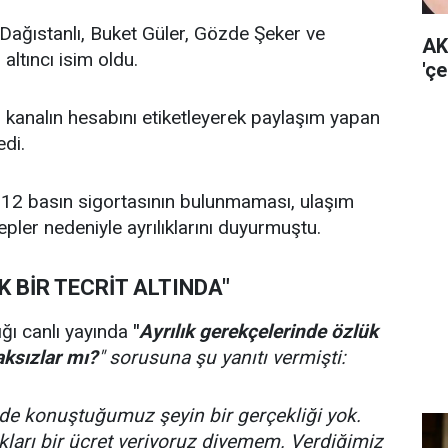
 Dağıstanlı, Buket Güler, Gözde Şeker ve
AK
ltıncı isim oldu.
'ç
kanalın hesabını etiketleyerek paylaşım yapan
di.
 212 basın sigortasının bulunmaması, ulaşım
epler nedeniyle ayrılıklarını duyurmuştu.
K BİR TECRİT ALTINDA"
ığı canlı yayında
"
Ayrılık gerekçelerinde özlük
aksızlar mı?
" sorusuna şu yanıtı vermişti:
erde konuştuğumuz şeyin bir gerçekliği yok.
ları bir ücret veriyoruz diyemem. Verdiğimiz