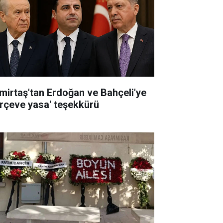
mirtaş'tan Erdoğan ve Bahçeli'ye
erçeve yasa' teşekkürü