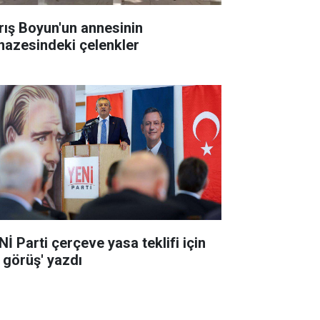
rış Boyun'un annesinin
nazesindeki çelenkler
Nİ Parti çerçeve yasa teklifi için
k görüş' yazdı