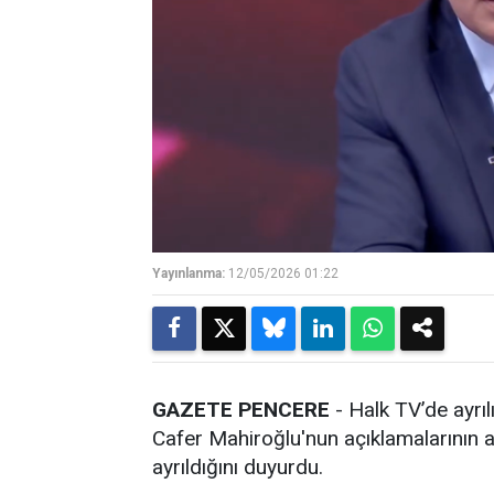
Yayınlanma:
12/05/2026 01:22
GAZETE PENCERE
- Halk TV’de ayrıl
Cafer Mahiroğlu'nun açıklamalarını
ayrıldığını duyurdu.