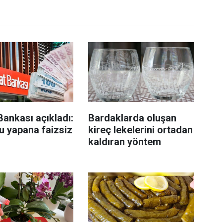
Bankası açıkladı:
Bardaklarda oluşan
u yapana faizsiz
kireç lekelerini ortadan
kaldıran yöntem