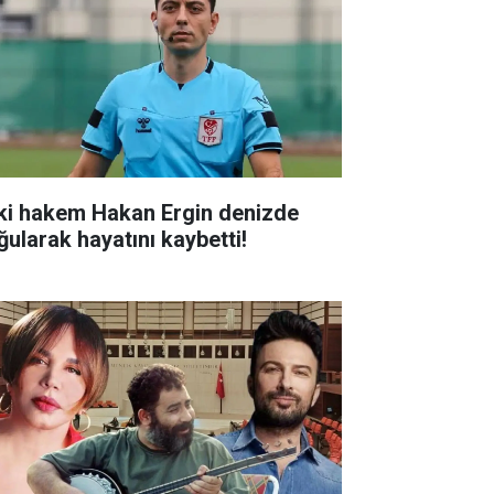
ki hakem Hakan Ergin denizde
ğularak hayatını kaybetti!