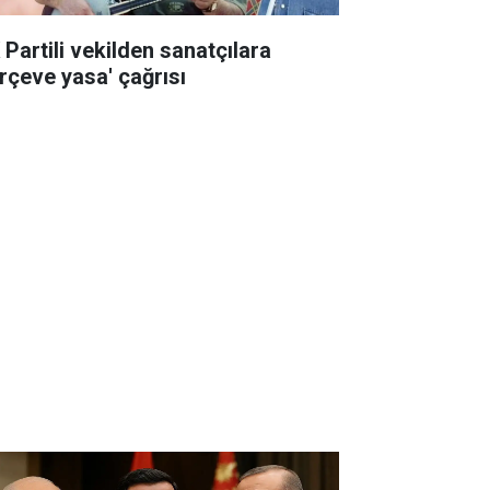
 Partili vekilden sanatçılara
erçeve yasa' çağrısı