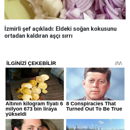
İzmirli şef açıkladı: Eldeki soğan kokusunu
ortadan kaldıran aşçı sırrı