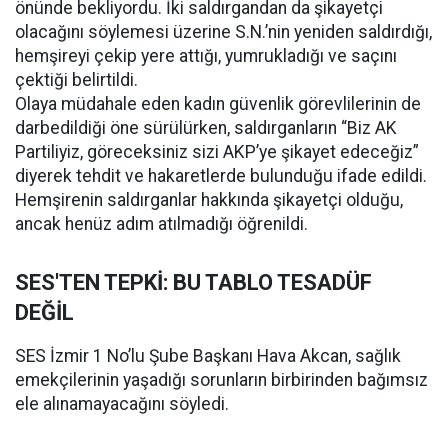
önünde bekliyordu. İki saldırgandan da şikayetçi
olacağını söylemesi üzerine S.N.’nin yeniden saldırdığı,
hemşireyi çekip yere attığı, yumrukladığı ve saçını
çektiği belirtildi.
Olaya müdahale eden kadın güvenlik görevlilerinin de
darbedildiği öne sürülürken, saldırganların “Biz AK
Partiliyiz, göreceksiniz sizi AKP’ye şikayet edeceğiz”
diyerek tehdit ve hakaretlerde bulunduğu ifade edildi.
Hemşirenin saldırganlar hakkında şikayetçi olduğu,
ancak henüz adım atılmadığı öğrenildi.
SES'TEN TEPKİ: BU TABLO TESADÜF
DEĞİL
SES İzmir 1 No’lu Şube Başkanı Hava Akcan, sağlık
emekçilerinin yaşadığı sorunların birbirinden bağımsız
ele alınamayacağını söyledi.