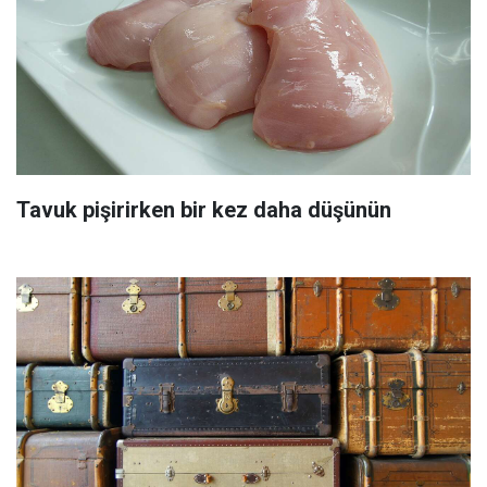
Tavuk pişirirken bir kez daha düşünün