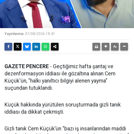
Yayınlanma:
07/08/2026 18:41
GAZETE PENCERE
- Geçtiğimiz hafta şantaj ve
dezenformasyon iddiası ile gözaltına alınan Cem
Küçük'ün, "halkı yanıltıcı bilgiyi alenen yayma"
suçundan tutuklandı.
Küçük hakkında yürütülen soruşturmada gizli tanık
iddiası da dikkat çekmişti.
Gizli tanık Cem Küçük’ün "bazı iş insanlarından maddi