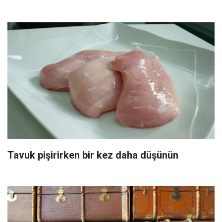
Tavuk pişirirken bir kez daha düşünün