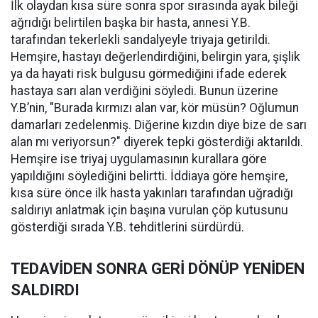
İlk olaydan kısa süre sonra spor sırasında ayak bileği
ağrıdığı belirtilen başka bir hasta, annesi Y.B.
tarafından tekerlekli sandalyeyle triyaja getirildi.
Hemşire, hastayı değerlendirdiğini, belirgin yara, şişlik
ya da hayati risk bulgusu görmediğini ifade ederek
hastaya sarı alan verdiğini söyledi. Bunun üzerine
Y.B’nin, "Burada kırmızı alan var, kör müsün? Oğlumun
damarları zedelenmiş. Diğerine kızdın diye bize de sarı
alan mı veriyorsun?" diyerek tepki gösterdiği aktarıldı.
Hemşire ise triyaj uygulamasının kurallara göre
yapıldığını söylediğini belirtti. İddiaya göre hemşire,
kısa süre önce ilk hasta yakınları tarafından uğradığı
saldırıyı anlatmak için başına vurulan çöp kutusunu
gösterdiği sırada Y.B. tehditlerini sürdürdü.
TEDAVİDEN SONRA GERİ DÖNÜP YENİDEN
SALDIRDI