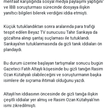
menfaat karşılığında sosyal medya paylaşımı yaptığını"
ve İBB soruşturması sürecinde dosyaya ilişkin
yanıltıcı bilgileri bilerek verdiğini iddia etmişti.
Küçük tutuklandıktan sonra aralarında para trafiği
tespit edilen Beyaz TV sunucusu Tahir Sarıkaya da
gözaltına alınıp şantaj suçlaması ile tutuklandı.
Sarıkaya’nın tutuklanmasında da gizli tanık iddiaları ön
plandaydı.
Bu durum üzerine başlayan tartışmalar sonucu bugün
Gazeteci Fatih Altaylı köşesinde bu gizli tanığın Rasim
Ozan Kütahyalı olabileceğini ve soruşturmanın başka
isimlere de sıçrama ihtimali olduğunu yazdı.
Altaylı’nın iddiasının öncesinde de gizli tanığa ilişkin
çeşitli iddialar yer almış ve Rasim Ozan Kütahyalı’nın
ismi zikredilmişti.