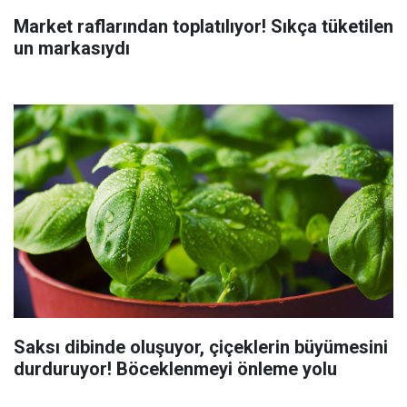
Market raflarından toplatılıyor! Sıkça tüketilen
un markasıydı
Saksı dibinde oluşuyor, çiçeklerin büyümesini
durduruyor! Böceklenmeyi önleme yolu