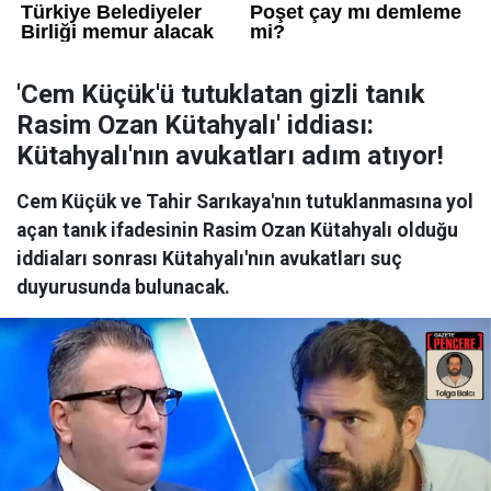
'Cem Küçük'ü tutuklatan gizli tanık
Rasim Ozan Kütahyalı' iddiası:
Kütahyalı'nın avukatları adım atıyor!
Cem Küçük ve Tahir Sarıkaya'nın tutuklanmasına yol
açan tanık ifadesinin Rasim Ozan Kütahyalı olduğu
iddiaları sonrası Kütahyalı'nın avukatları suç
duyurusunda bulunacak.