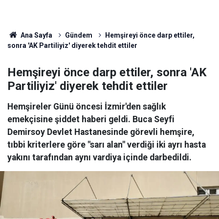
Ana Sayfa
Gündem
Hemşireyi önce darp ettiler,
sonra 'AK Partiliyiz' diyerek tehdit ettiler
Hemşireyi önce darp ettiler, sonra 'AK
Partiliyiz' diyerek tehdit ettiler
Hemşireler Günü öncesi İzmir'den sağlık
emekçisine şiddet haberi geldi. Buca Seyfi
Demirsoy Devlet Hastanesinde görevli hemşire,
tıbbi kriterlere göre "sarı alan" verdiği iki ayrı hasta
yakını tarafından aynı vardiya içinde darbedildi.