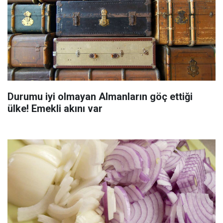
Durumu iyi olmayan Almanların göç ettiği
ülke! Emekli akını var