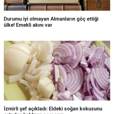
Durumu iyi olmayan Almanların göç ettiği
ülke! Emekli akını var
İzmirli şef açıkladı: Eldeki soğan kokusunu