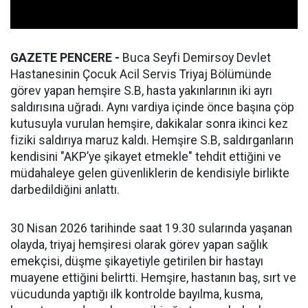
GAZETE PENCERE -
Buca Seyfi Demirsoy Devlet
Hastanesinin Çocuk Acil Servis Triyaj Bölümünde
görev yapan hemşire S.B, hasta yakınlarının iki ayrı
saldırısına uğradı. Aynı vardiya içinde önce başına çöp
kutusuyla vurulan hemşire, dakikalar sonra ikinci kez
fiziki saldırıya maruz kaldı. Hemşire S.B, saldırganların
kendisini "AKP’ye şikayet etmekle" tehdit ettiğini ve
müdahaleye gelen güvenliklerin de kendisiyle birlikte
darbedildiğini anlattı.
30 Nisan 2026 tarihinde saat 19.30 sularında yaşanan
olayda, triyaj hemşiresi olarak görev yapan sağlık
emekçisi, düşme şikayetiyle getirilen bir hastayı
muayene ettiğini belirtti. Hemşire, hastanın baş, sırt ve
vücudunda yaptığı ilk kontrolde bayılma, kusma,