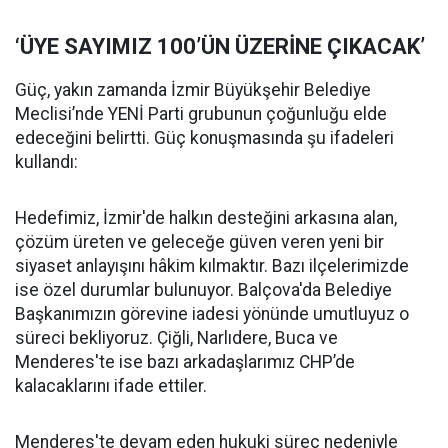
‘ÜYE SAYIMIZ 100’ÜN ÜZERİNE ÇIKACAK’
Güç, yakın zamanda İzmir Büyükşehir Belediye
Meclisi’nde YENİ Parti grubunun çoğunluğu elde
edeceğini belirtti. Güç konuşmasında şu ifadeleri
kullandı:
Hedefimiz, İzmir'de halkın desteğini arkasına alan,
çözüm üreten ve geleceğe güven veren yeni bir
siyaset anlayışını hâkim kılmaktır. Bazı ilçelerimizde
ise özel durumlar bulunuyor. Balçova'da Belediye
Başkanımızın görevine iadesi yönünde umutluyuz o
süreci bekliyoruz. Çiğli, Narlıdere, Buca ve
Menderes'te ise bazı arkadaşlarımız CHP’de
kalacaklarını ifade ettiler.
Menderes'te devam eden hukuki süreç nedeniyle