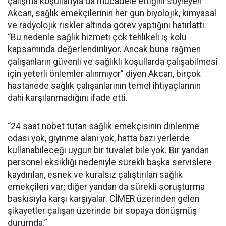
çalışma koşullarıyla da mücadele ettiğini söyleyen
Akcan, sağlık emekçilerinin her gün biyolojik, kimyasal
ve radyolojik riskler altında görev yaptığını hatırlattı.
“Bu nedenle sağlık hizmeti çok tehlikeli iş kolu
kapsamında değerlendiriliyor. Ancak buna rağmen
çalışanların güvenli ve sağlıklı koşullarda çalışabilmesi
için yeterli önlemler alınmıyor” diyen Akcan, birçok
hastanede sağlık çalışanlarının temel ihtiyaçlarının
dahi karşılanmadığını ifade etti.
“24 saat nöbet tutan sağlık emekçisinin dinlenme
odası yok, giyinme alanı yok, hatta bazı yerlerde
kullanabileceği uygun bir tuvalet bile yok. Bir yandan
personel eksikliği nedeniyle sürekli başka servislere
kaydırılan, esnek ve kuralsız çalıştırılan sağlık
emekçileri var; diğer yandan da sürekli soruşturma
baskısıyla karşı karşıyalar. CİMER üzerinden gelen
şikayetler çalışan üzerinde bir sopaya dönüşmüş
durumda.”