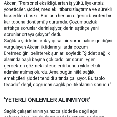
Akcan, “Personel eksikliği, artan iş yükü, liyakatsiz
yöneticiler, şiddet, mesleki itibarsızlaştırma ve sürekli
hissedilen baskı… Bunların her biri diğerini büyüten bir
kar topuna dönüşmüş durumda. Çözümsüzlük
arttıkça sorunlar derinleşiyor, derinleştikçe yeni
sorunlar ortaya çıkıyor” dedi.
Sağlıkta şiddetin artık yapısal bir sorun haline geldiğini
vurgulayan Akcan, iktidarın yıllardır çözüm
üretmediğini belirterek şunları söyledi: “Şiddet sağlık
alanında başlı başına çok ciddi bir sorun. Eğer
gerçekten çözmek isteselerdi bunca yıldır etkili
adımlar atılmış olurdu. Ama bugün hâlâ sağlık
emekçileri şiddet tehdidi altında çalışıyor. Bu tablo
tesadüf değil, doğrudan sağlık politikalarının sonucu.”
'YETERLİ ÖNLEMLER ALINMIYOR'
Sağlık çalışanlarının yalnızca şiddetle değil ağır