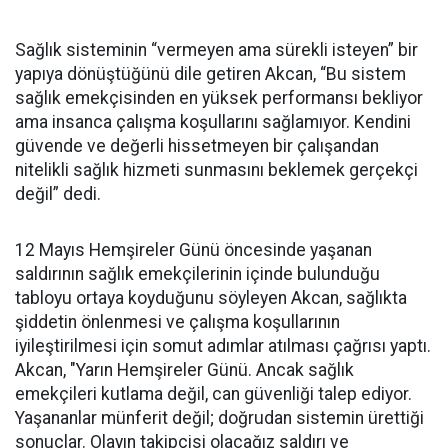
Sağlık sisteminin “vermeyen ama sürekli isteyen” bir
yapıya dönüştüğünü dile getiren Akcan, “Bu sistem
sağlık emekçisinden en yüksek performansı bekliyor
ama insanca çalışma koşullarını sağlamıyor. Kendini
güvende ve değerli hissetmeyen bir çalışandan
nitelikli sağlık hizmeti sunmasını beklemek gerçekçi
değil” dedi.
12 Mayıs Hemşireler Günü öncesinde yaşanan
saldırının sağlık emekçilerinin içinde bulunduğu
tabloyu ortaya koyduğunu söyleyen Akcan, sağlıkta
şiddetin önlenmesi ve çalışma koşullarının
iyileştirilmesi için somut adımlar atılması çağrısı yaptı.
Akcan, "Yarın Hemşireler Günü. Ancak sağlık
emekçileri kutlama değil, can güvenliği talep ediyor.
Yaşananlar münferit değil; doğrudan sistemin ürettiği
sonuçlar. Olayın takipçisi olacağız saldırı ve