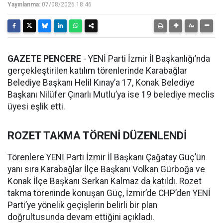
Yayınlanma:
07/08/2026 18:46
GAZETE PENCERE
- YENİ Parti İzmir İl Başkanlığı’nda
gerçekleştirilen katılım törenlerinde Karabağlar
Belediye Başkanı Helil Kınay’a 17, Konak Belediye
Başkanı Nilüfer Çınarlı Mutlu’ya ise 19 belediye meclis
üyesi eşlik etti.
ROZET TAKMA TÖRENİ DÜZENLENDİ
Törenlere YENİ Parti İzmir İl Başkanı Çağatay Güç’ün
yanı sıra Karabağlar İlçe Başkanı Volkan Gürboğa ve
Konak İlçe Başkanı Serkan Kalmaz da katıldı. Rozet
takma töreninde konuşan Güç, İzmir’de CHP’den YENİ
Parti’ye yönelik geçişlerin belirli bir plan
doğrultusunda devam ettiğini açıkladı.