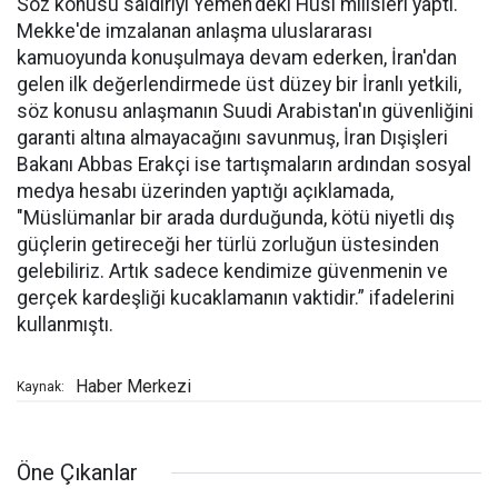
Söz konusu saldırıyı Yemen'deki Husi milisleri yaptı.
Mekke'de imzalanan anlaşma uluslararası
kamuoyunda konuşulmaya devam ederken, İran'dan
gelen ilk değerlendirmede üst düzey bir İranlı yetkili,
söz konusu anlaşmanın Suudi Arabistan'ın güvenliğini
garanti altına almayacağını savunmuş, İran Dışişleri
Bakanı Abbas Erakçi ise tartışmaların ardından sosyal
medya hesabı üzerinden yaptığı açıklamada,
"Müslümanlar bir arada durduğunda, kötü niyetli dış
güçlerin getireceği her türlü zorluğun üstesinden
gelebiliriz. Artık sadece kendimize güvenmenin ve
gerçek kardeşliği kucaklamanın vaktidir.” ifadelerini
kullanmıştı.
Haber Merkezi
Kaynak:
Öne Çıkanlar