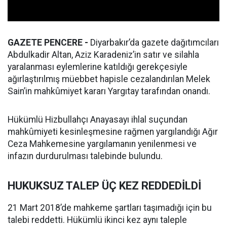
GAZETE PENCERE -
Diyarbakır’da gazete dağıtımcıları
Abdulkadir Altan, Aziz Karadeniz’in satır ve silahla
yaralanması eylemlerine katıldığı gerekçesiyle
ağırlaştırılmış müebbet hapisle cezalandırılan Melek
Sain’in mahkûmiyet kararı Yargıtay tarafından onandı.
Hükümlü Hizbullahçı Anayasayı ihlal suçundan
mahkûmiyeti kesinleşmesine rağmen yargılandığı Ağır
Ceza Mahkemesine yargılamanın yenilenmesi ve
infazın durdurulması talebinde bulundu.
HUKUKSUZ TALEP ÜÇ KEZ REDDEDİLDİ
21 Mart 2018’de mahkeme şartları taşımadığı için bu
talebi reddetti. Hükümlü ikinci kez aynı taleple