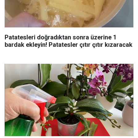
Patatesleri doğradıktan sonra üzerine 1
bardak ekleyin! Patatesler çıtır çıtır kızaracak