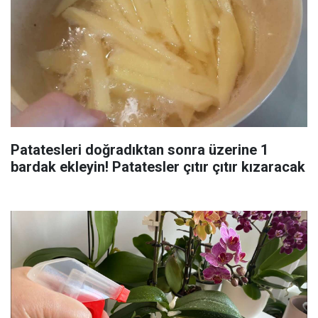
Patatesleri doğradıktan sonra üzerine 1
bardak ekleyin! Patatesler çıtır çıtır kızaracak