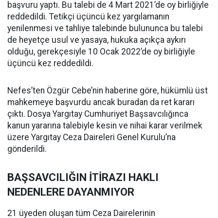
başvuru yaptı. Bu talebi de 4 Mart 2021’de oy birliğiyle
reddedildi. Tetikçi üçüncü kez yargılamanın
yenilenmesi ve tahliye talebinde bulununca bu talebi
de heyetçe usul ve yasaya, hukuka açıkça aykırı
olduğu, gerekçesiyle 10 Ocak 2022’de oy birliğiyle
üçüncü kez reddedildi.
Nefes’ten Özgür Cebe’nin haberine göre, hükümlü üst
mahkemeye başvurdu ancak buradan da ret kararı
çıktı. Dosya Yargıtay Cumhuriyet Başsavcılığınca
kanun yararına talebiyle kesin ve nihai karar verilmek
üzere Yargıtay Ceza Daireleri Genel Kurulu’na
gönderildi.
BAŞSAVCILIĞIN İTİRAZI HAKLI
NEDENLERE DAYANMIYOR
21 üyeden oluşan tüm Ceza Dairelerinin