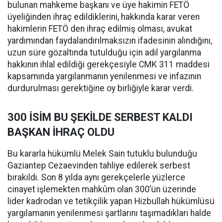
bulunan mahkeme başkanı ve üye hakimin FETÖ
üyeliğinden ihraç edildiklerini, hakkında karar veren
hakimlerin FETÖ den ihraç edilmiş olması, avukat
yardımından faydalandırılmaksızın ifadesinin alındığını,
uzun süre gözaltında tutulduğu için adil yargılanma
hakkının ihlal edildiği gerekçesiyle CMK 311 maddesi
kapsamında yargılanmanın yenilenmesi ve infazının
durdurulması gerektiğine oy birliğiyle karar verdi.
300 İSİM BU ŞEKİLDE SERBEST KALDI
BAŞKAN İHRAÇ OLDU
Bu kararla hükümlü Melek Sain tutuklu bulunduğu
Gaziantep Cezaevinden tahliye edilerek serbest
bırakıldı. Son 8 yılda aynı gerekçelerle yüzlerce
cinayet işlemekten mahkûm olan 300’ün üzerinde
lider kadrodan ve tetikçilik yapan Hizbullah hükümlüsü
yargılamanın yenilenmesi şartlarını taşımadıkları halde