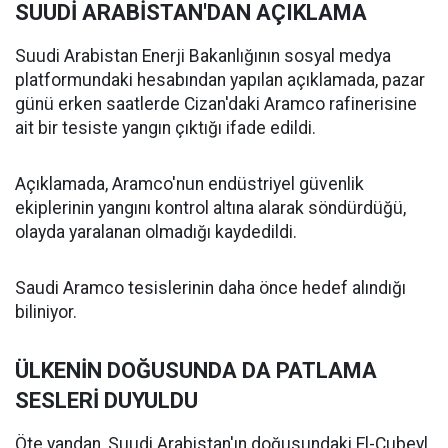
SUUDİ ARABİSTAN'DAN AÇIKLAMA
Suudi Arabistan Enerji Bakanlığının sosyal medya
platformundaki hesabından yapılan açıklamada, pazar
günü erken saatlerde Cizan'daki Aramco rafinerisine
ait bir tesiste yangın çıktığı ifade edildi.
Açıklamada, Aramco'nun endüstriyel güvenlik
ekiplerinin yangını kontrol altına alarak söndürdüğü,
olayda yaralanan olmadığı kaydedildi.
Saudi Aramco tesislerinin daha önce hedef alındığı
biliniyor.
ÜLKENİN DOĞUSUNDA DA PATLAMA
SESLERİ DUYULDU
Öte yandan, Suudi Arabistan'ın doğusundaki El-Cubeyl