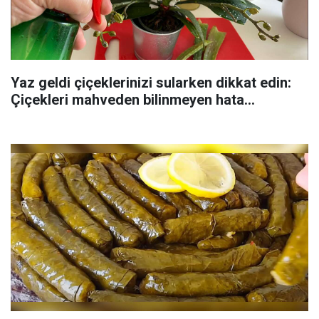
Yaz geldi çiçeklerinizi sularken dikkat edin:
Çiçekleri mahveden bilinmeyen hata...