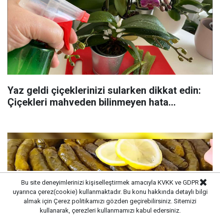
Yaz geldi çiçeklerinizi sularken dikkat edin:
Çiçekleri mahveden bilinmeyen hata...
Bu site deneyimlerinizi kişiselleştirmek amacıyla KVKK ve GDPR
uyarınca çerez(cookie) kullanmaktadır. Bu konu hakkında detaylı bilgi
almak için
Çerez politikamızı
gözden geçirebilirsiniz. Sitemizi
kullanarak, çerezleri kullanmamızı kabul edersiniz.