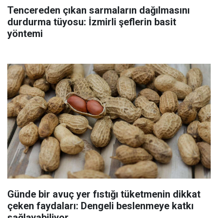
Tencereden çıkan sarmaların dağılmasını
durdurma tüyosu: İzmirli şeflerin basit
yöntemi
Günde bir avuç yer fıstığı tüketmenin dikkat
çeken faydaları: Dengeli beslenmeye katkı
sağlayabiliyor