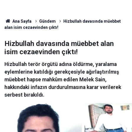
Ana Sayfa
Gündem
Hizbullah davasında müebbet
alan isim cezaevinden çıktı!
Hizbullah davasında müebbet alan
isim cezaevinden çıktı!
Hizbullah terör örgütü adına öldürme, yaralama
eylemlerine katıldığı gerekçesiyle ağırlaştırılmış
müebbet hapse mahkûm edilen Melek Sain,
hakkındaki infazın durdurulmasına karar verilerek
serbest bırakıldı.