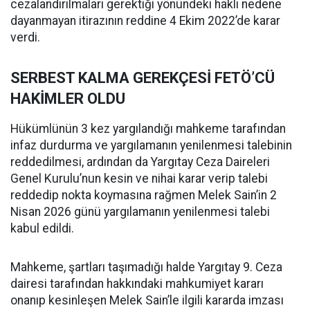
cezalandırılmaları gerektiği yönündeki haklı nedene
dayanmayan itirazının reddine 4 Ekim 2022’de karar
verdi.
SERBEST KALMA GEREKÇESİ FETÖ’CÜ
HAKİMLER OLDU
Hükümlünün 3 kez yargılandığı mahkeme tarafından
infaz durdurma ve yargılamanın yenilenmesi talebinin
reddedilmesi, ardından da Yargıtay Ceza Daireleri
Genel Kurulu’nun kesin ve nihai karar verip talebi
reddedip nokta koymasına rağmen Melek Sain’in 2
Nisan 2026 günü yargılamanın yenilenmesi talebi
kabul edildi.
Mahkeme, şartları taşımadığı halde Yargıtay 9. Ceza
dairesi tarafından hakkındaki mahkumiyet kararı
onanıp kesinleşen Melek Sain’le ilgili kararda imzası