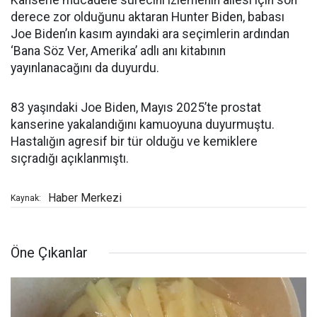
Kanserle mücadele sürecini izlemenin ailesi için son
derece zor olduğunu aktaran Hunter Biden, babası
Joe Biden’ın kasım ayındaki ara seçimlerin ardından
‘Bana Söz Ver, Amerika’ adlı anı kitabının
yayınlanacağını da duyurdu.
83 yaşındaki Joe Biden, Mayıs 2025’te prostat
kanserine yakalandığını kamuoyuna duyurmuştu.
Hastalığın agresif bir tür olduğu ve kemiklere
sıçradığı açıklanmıştı.
Haber Merkezi
Kaynak:
Öne Çıkanlar