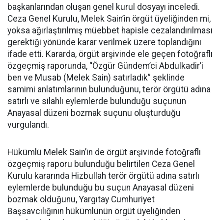
başkanlarından oluşan genel kurul dosyayı inceledi.
Ceza Genel Kurulu, Melek Sain’in örgüt üyeliğinden mi,
yoksa ağırlaştırılmış müebbet hapisle cezalandırılması
gerektiği yönünde karar verilmek üzere toplandığını
ifade etti. Kararda, örgüt arşivinde ele geçen fotoğraflı
özgeçmiş raporunda, “Özgür Gündem’ci Abdulkadir’i
ben ve Musab (Melek Sain) satırladık” şeklinde
samimi anlatımlarının bulunduğunu, terör örgütü adına
satırlı ve silahlı eylemlerde bulunduğu suçunun
Anayasal düzeni bozmak suçunu oluşturduğu
vurgulandı.
Hükümlü Melek Sain’in de örgüt arşivinde fotoğraflı
özgeçmiş raporu bulunduğu belirtilen Ceza Genel
Kurulu kararında Hizbullah terör örgütü adına satırlı
eylemlerde bulunduğu bu suçun Anayasal düzeni
bozmak olduğunu, Yargıtay Cumhuriyet
Başsavcılığının hükümlünün örgüt üyeliğinden