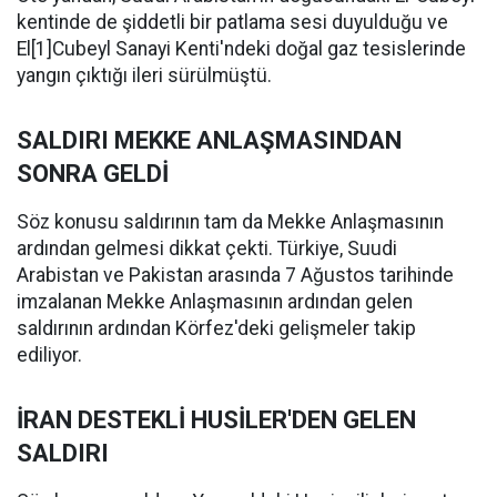
kentinde de şiddetli bir patlama sesi duyulduğu ve
El[1]Cubeyl Sanayi Kenti'ndeki doğal gaz tesislerinde
yangın çıktığı ileri sürülmüştü.
SALDIRI MEKKE ANLAŞMASINDAN
SONRA GELDİ
Söz konusu saldırının tam da Mekke Anlaşmasının
ardından gelmesi dikkat çekti. Türkiye, Suudi
Arabistan ve Pakistan arasında 7 Ağustos tarihinde
imzalanan Mekke Anlaşmasının ardından gelen
saldırının ardından Körfez'deki gelişmeler takip
ediliyor.
İRAN DESTEKLİ HUSİLER'DEN GELEN
SALDIRI