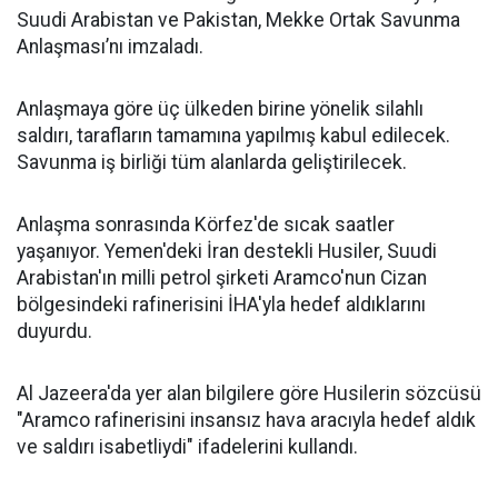
Suudi Arabistan ve Pakistan, Mekke Ortak Savunma
Anlaşması’nı imzaladı.
Anlaşmaya göre üç ülkeden birine yönelik silahlı
saldırı, tarafların tamamına yapılmış kabul edilecek.
Savunma iş birliği tüm alanlarda geliştirilecek.
Anlaşma sonrasında Körfez'de sıcak saatler
yaşanıyor. Yemen'deki İran destekli Husiler, Suudi
Arabistan'ın milli petrol şirketi Aramco'nun Cizan
bölgesindeki rafinerisini İHA'yla hedef aldıklarını
duyurdu.
Al Jazeera'da yer alan bilgilere göre Husilerin sözcüsü
"Aramco rafinerisini insansız hava aracıyla hedef aldık
ve saldırı isabetliydi" ifadelerini kullandı.